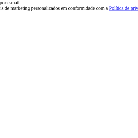
 por e-mail
iais de marketing personalizados em conformidade com a
Política de pri