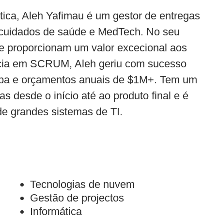
ca, Aleh Yafimau é um gestor de entregas
s cuidados de saúde e MedTech. No seu
e proporcionam um valor excecional aos
ncia em SCRUM, Aleh geriu com sucesso
ipa e orçamentos anuais de $1M+. Tem um
as desde o início até ao produto final e é
de grandes sistemas de TI.
Tecnologias de nuvem
Gestão de projectos
Informática