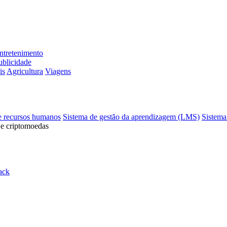
ntretenimento
ublicidade
is
Agricultura
Viagens
e recursos humanos
Sistema de gestão da aprendizagem (LMS)
Sistema
 e criptomoedas
ack