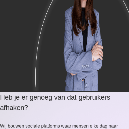
Heb je er genoeg van dat gebruikers
afhaken?
Wij bouwen sociale platforms waar mensen elke dag naar