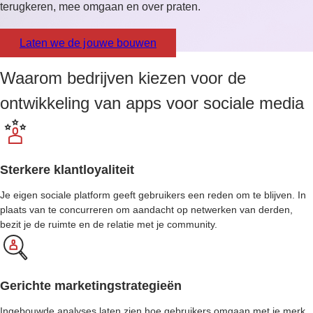
terugkeren, mee omgaan en over praten.
Laten we de jouwe bouwen
Waarom bedrijven kiezen voor de
ontwikkeling van apps voor sociale media
Sterkere klantloyaliteit
Je eigen sociale platform geeft gebruikers een reden om te blijven. In
plaats van te concurreren om aandacht op netwerken van derden,
bezit je de ruimte en de relatie met je community.
Gerichte marketingstrategieën
Ingebouwde analyses laten zien hoe gebruikers omgaan met je merk,