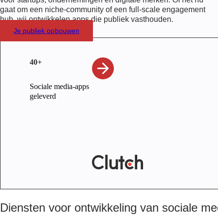
gaat om een niche-community of een full-scale engagement
hub, wij ontwikkelen apps die publiek vasthouden.
Je publiek opbouwen
40+
Sociale media-apps
geleverd
Diensten voor ontwikkeling van sociale m