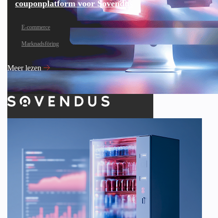
couponplatform voor Sovendus
E-commerce
Marknadsföring
Meer lezen