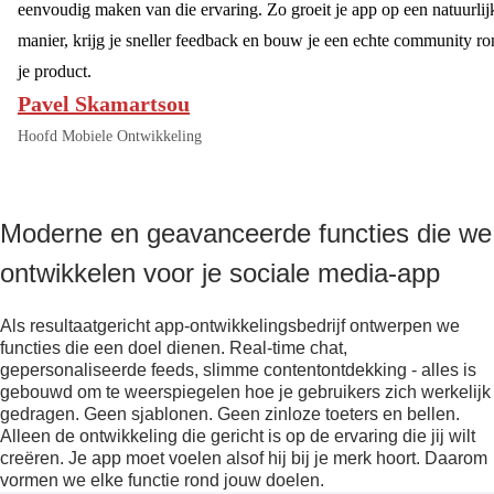
eenvoudig maken van die ervaring. Zo groeit je app op een natuurlij
manier, krijg je sneller feedback en bouw je een echte community r
je product.
Pavel Skamartsou
Hoofd Mobiele Ontwikkeling
Moderne en geavanceerde functies die we
ontwikkelen voor je sociale media-app
Als resultaatgericht app-ontwikkelingsbedrijf ontwerpen we
functies die een doel dienen. Real-time chat,
gepersonaliseerde feeds, slimme contentontdekking - alles is
gebouwd om te weerspiegelen hoe je gebruikers zich werkelijk
gedragen. Geen sjablonen. Geen zinloze toeters en bellen.
Alleen de ontwikkeling die gericht is op de ervaring die jij wilt
creëren. Je app moet voelen alsof hij bij je merk hoort. Daarom
vormen we elke functie rond jouw doelen.