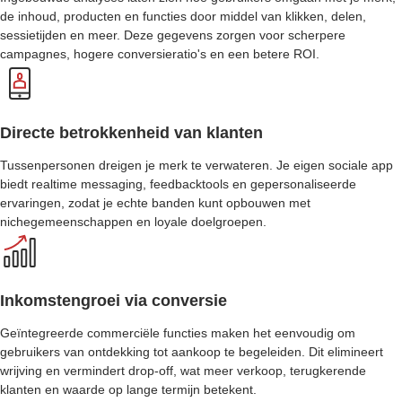
de inhoud, producten en functies door middel van klikken, delen,
sessietijden en meer. Deze gegevens zorgen voor scherpere
campagnes, hogere conversieratio's en een betere ROI.
Directe betrokkenheid van klanten
Tussenpersonen dreigen je merk te verwateren. Je eigen sociale app
biedt realtime messaging, feedbacktools en gepersonaliseerde
ervaringen, zodat je echte banden kunt opbouwen met
nichegemeenschappen en loyale doelgroepen.
Inkomstengroei via conversie
Geïntegreerde commerciële functies maken het eenvoudig om
gebruikers van ontdekking tot aankoop te begeleiden. Dit elimineert
wrijving en vermindert drop-off, wat meer verkoop, terugkerende
klanten en waarde op lange termijn betekent.