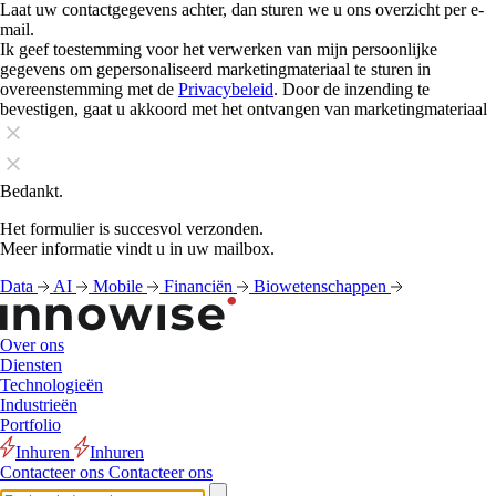
Laat uw contactgegevens achter, dan sturen we u ons overzicht per e-
mail.
Ik geef toestemming voor het verwerken van mijn persoonlijke
gegevens om gepersonaliseerd marketingmateriaal te sturen in
overeenstemming met de
Privacybeleid
. Door de inzending te
bevestigen, gaat u akkoord met het ontvangen van marketingmateriaal
Bedankt.
Het formulier is succesvol verzonden.
Meer informatie vindt u in uw mailbox.
Data
AI
Mobile
Financiën
Biowetenschappen
Over ons
Diensten
Technologieën
Industrieën
Portfolio
Inhuren
Inhuren
Contacteer ons
Contacteer ons