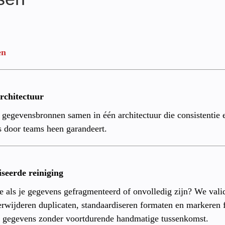
en
rchitectuur
gegevensbronnen samen in één architectuur die consistentie 
s door teams heen garandeert.
seerde reiniging
 als je gegevens gefragmenteerd of onvolledig zijn? We vali
erwijderen duplicaten, standaardiseren formaten en markeren f
gegevens zonder voortdurende handmatige tussenkomst.