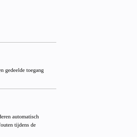
en gedeelde toegang
deren automatisch
outen tijdens de