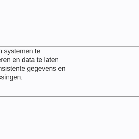
m systemen te
ren en data te laten
onsistente gegevens en
ssingen.