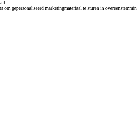
ail.
ns om gepersonaliseerd marketingmateriaal te sturen in overeenstemmi