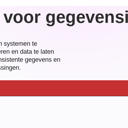
 voor gegevensi
m systemen te
ren en data te laten
onsistente gegevens en
ssingen.