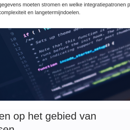
gegevens moeten stromen en welke integratiepatronen p
complexiteit en langetermijndoelen.
en op het gebied van
ssen