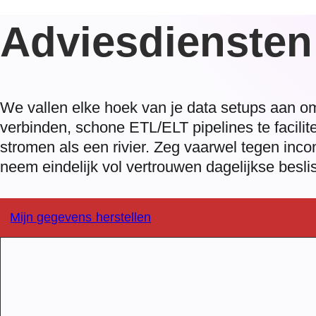
Adviesdiensten
We vallen elke hoek van je data setups aan o
verbinden, schone ETL/ELT pipelines te facilite
stromen als een rivier. Zeg vaarwel tegen inc
neem eindelijk vol vertrouwen dagelijkse besli
Mijn gegevens herstellen