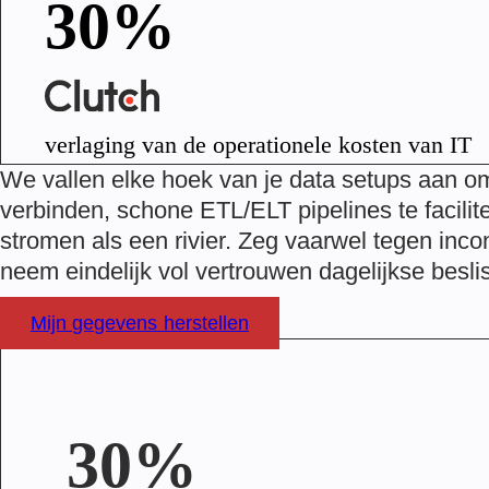
30%
verlaging van de operationele kosten van IT
We vallen elke hoek van je data setups aan o
verbinden, schone ETL/ELT pipelines te facilite
stromen als een rivier. Zeg vaarwel tegen inc
neem eindelijk vol vertrouwen dagelijkse besli
Mijn gegevens herstellen
30%