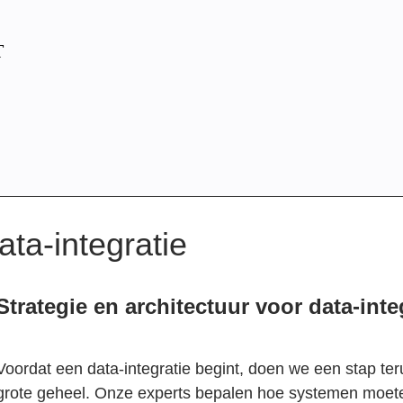
T
ta-integratie
Strategie en architectuur voor data-inte
Voordat een data-integratie begint, doen we een stap te
grote geheel. Onze experts bepalen hoe systemen moet