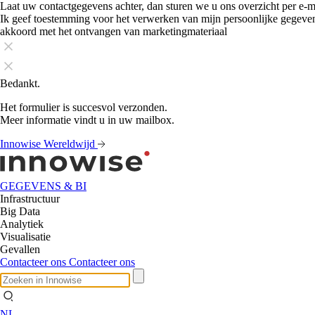
Laat uw contactgegevens achter, dan sturen we u ons overzicht per e-m
Ik geef toestemming voor het verwerken van mijn persoonlijke gegeve
akkoord met het ontvangen van marketingmateriaal
Bedankt.
Het formulier is succesvol verzonden.
Meer informatie vindt u in uw mailbox.
Innowise Wereldwijd
GEGEVENS & BI
Infrastructuur
Big Data
Analytiek
Visualisatie
Gevallen
Contacteer ons
Contacteer ons
NL