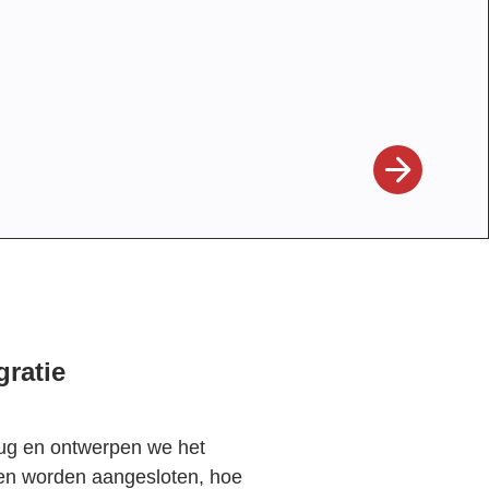
gratie
rug en ontwerpen we het
en worden aangesloten, hoe