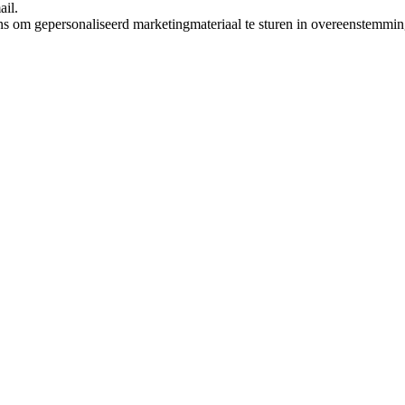
ail.
ns om gepersonaliseerd marketingmateriaal te sturen in overeenstemmi