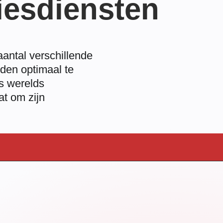
esdiensten
aantal verschillende
den optimaal te
s werelds
t om zijn