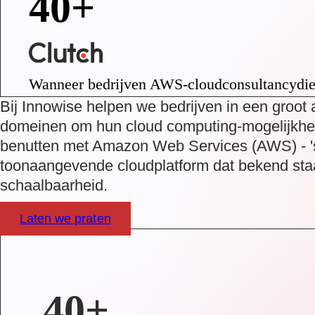
40+
Wanneer bedrijven AWS-cloudconsultancydie
Bij Innowise helpen we bedrijven in een groot 
domeinen om hun cloud computing-mogelijkhe
benutten met Amazon Web Services (AWS) - '
toonaangevende cloudplatform dat bekend staa
schaalbaarheid.
Laten we praten
40+