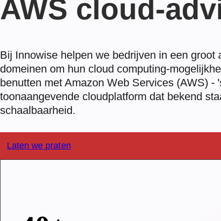
AWS cloud-advi
Bij Innowise helpen we bedrijven in een groot 
domeinen om hun cloud computing-mogelijkhe
benutten met Amazon Web Services (AWS) - '
toonaangevende cloudplatform dat bekend staa
schaalbaarheid.
Laten we praten