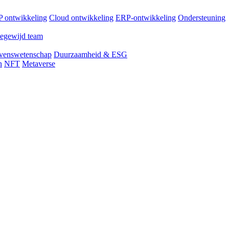
 ontwikkeling
Cloud ontwikkeling
ERP-ontwikkeling
Ondersteuning
egewijd team
venswetenschap
Duurzaamheid & ESG
n
NFT
Metaverse