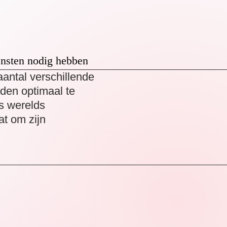
nsten nodig hebben
aantal verschillende
den optimaal te
s werelds
t om zijn