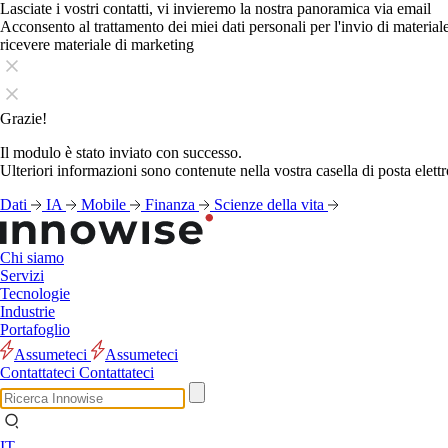
Lasciate i vostri contatti, vi invieremo la nostra panoramica via email
Acconsento al trattamento dei miei dati personali per l'invio di materia
ricevere materiale di marketing
Grazie!
Il modulo è stato inviato con successo.
Ulteriori informazioni sono contenute nella vostra casella di posta elettr
Dati
IA
Mobile
Finanza
Scienze della vita
Chi siamo
Servizi
Tecnologie
Industrie
Portafoglio
Assumeteci
Assumeteci
Contattateci
Contattateci
IT