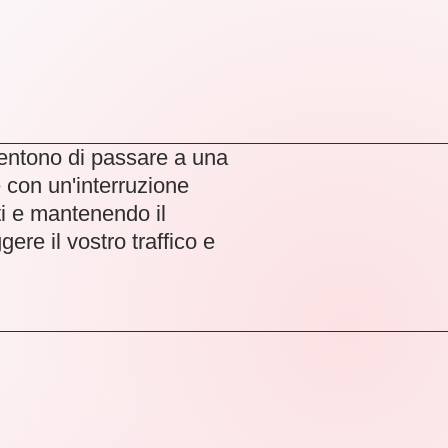
nsentono di passare a una
 con un'interruzione
ti e mantenendo il
ere il vostro traffico e