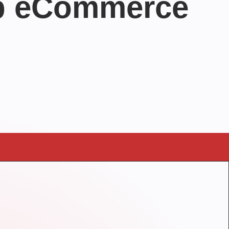
web eCommerce