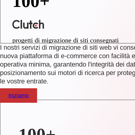
100+
progetti di migrazione di siti consegnati
I nostri servizi di migrazione di siti web vi co
nuova piattaforma di e-commerce con facilità e
operativa minima, garantendo l'integrità dei da
posizionamento sui motori di ricerca per protegg
le vostre entrate.
Iniziamo
100+