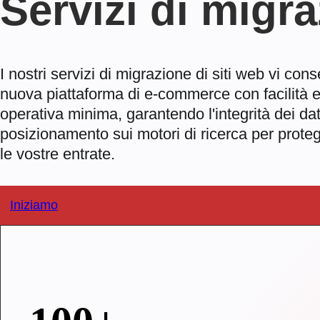
Servizi di migr
I nostri servizi di migrazione di siti web vi co
nuova piattaforma di e-commerce con facilità e
operativa minima, garantendo l'integrità dei da
posizionamento sui motori di ricerca per protegg
le vostre entrate.
Iniziamo