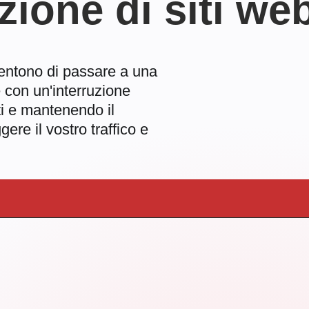
azione di siti 
nsentono di passare a una
 con un'interruzione
ti e mantenendo il
ere il vostro traffico e