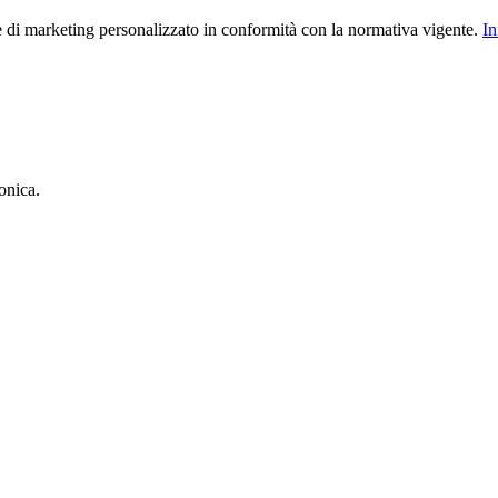
le di marketing personalizzato in conformità con la normativa vigente.
In
onica.