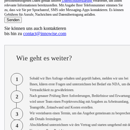
personenbezogenen Daten gemäß unserer
Datenschutzerklärung
verarbeitet, um Ihnen
relevante Informationen bereitzustellen. Mit Angabe Ihrer Telefonnummer stimmen Sie
zu, dass wir Sie per Sprachanruf, SMS oder Messaging-Apps kontaktieren. Es können
Gebühren für Anrufe, Nachrichten und Datenübertragung anfallen.
Sie können uns auch kontaktieren
bis hin zu
contact@innowise.com
Wie geht es weiter?
1
Sobald wir Ihre Anfrage erhalten und geprüft haben, melden wir uns bei
Ihnen, klären erste Fragen und unterzeichnen bei Bedarf ein NDA, um di
Vertraulichkeit zu gewährleisten.
2
Nach genauer Prüfung Ihrer Anforderungen, Bedürfnisse und Erwartung
wird unser Team einen Projektvorschlag mit Angaben zu Arbeitsumfang,
Teamgröße, Zeitaufwand und Kosten erstellen.
3
Wir vereinbaren einen Termin, um das Angebot gemeinsam zu bespreche
alle Details festzulegen.
4
Abschließend unterzeichnen wir den Vertrag und starten umgehend mit d