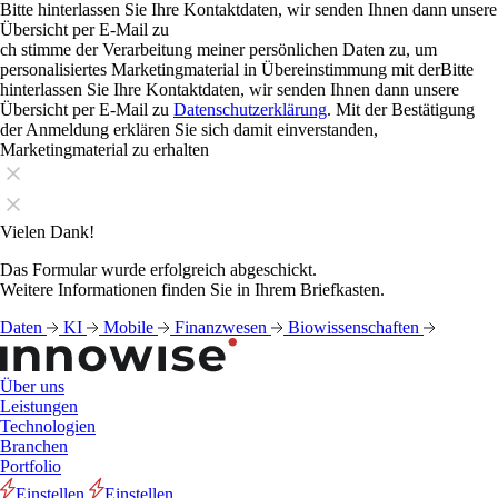
Bitte hinterlassen Sie Ihre Kontaktdaten, wir senden Ihnen dann unsere
Übersicht per E-Mail zu
ch stimme der Verarbeitung meiner persönlichen Daten zu, um
personalisiertes Marketingmaterial in Übereinstimmung mit derBitte
hinterlassen Sie Ihre Kontaktdaten, wir senden Ihnen dann unsere
Übersicht per E-Mail zu
Datenschutzerklärung
. Mit der Bestätigung
der Anmeldung erklären Sie sich damit einverstanden,
Marketingmaterial zu erhalten
Vielen Dank!
Das Formular wurde erfolgreich abgeschickt.
Weitere Informationen finden Sie in Ihrem Briefkasten.
Daten
KI
Mobile
Finanzwesen
Biowissenschaften
Über uns
Leistungen
Technologien
Branchen
Portfolio
Einstellen
Einstellen