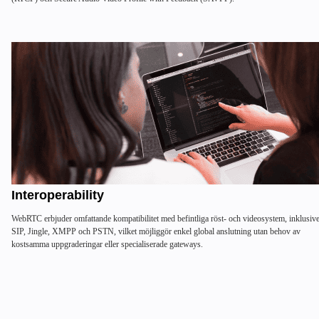
Interoperability
WebRTC erbjuder omfattande kompatibilitet med befintliga röst- och videosystem, inklusiv
SIP, Jingle, XMPP och PSTN, vilket möjliggör enkel global anslutning utan behov av
kostsamma uppgraderingar eller specialiserade gateways.