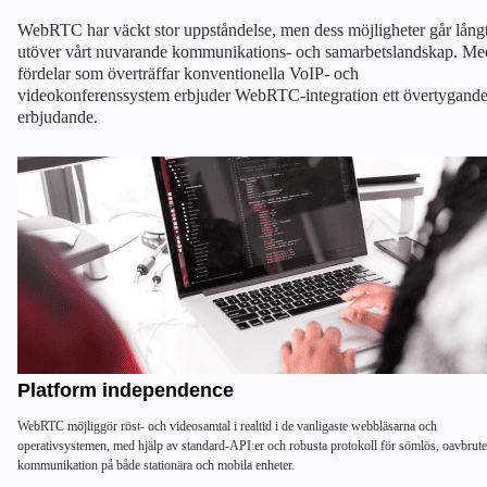
WebRTC har väckt stor uppståndelse, men dess möjligheter går lång
utöver vårt nuvarande kommunikations- och samarbetslandskap. Me
fördelar som överträffar konventionella VoIP- och
videokonferenssystem erbjuder WebRTC-integration ett övertygand
erbjudande.
Platform independence
WebRTC möjliggör röst- och videosamtal i realtid i de vanligaste webbläsarna och
operativsystemen, med hjälp av standard-API:er och robusta protokoll för sömlös, oavbrut
kommunikation på både stationära och mobila enheter.