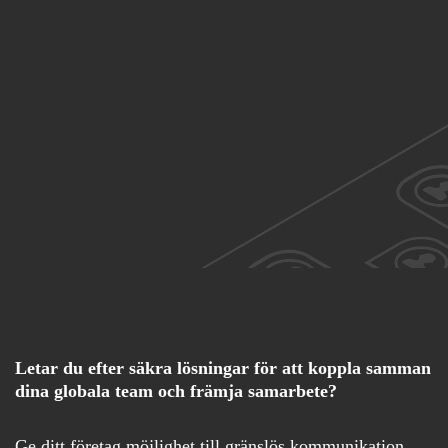
Letar du efter säkra lösningar för att koppla samman
dina globala team och främja samarbete?
Ge ditt företag möjlighet till gränslös kommunikation