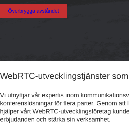
Överbrygga avståndet
WebRTC-utvecklingstjänster som 
Vi utnyttjar vår expertis inom kommunikationsve
konferenslösningar för flera parter. Genom at
hjälper vårt
WebRTC-utvecklingsföretag
kunder
erbjudanden och stärka sin verksamhet.