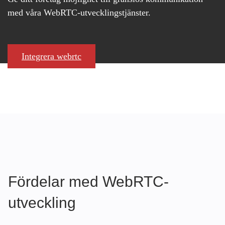
med våra WebRTC-utvecklingstjänster.
Integrera webrtc
Fördelar med WebRTC-
utveckling