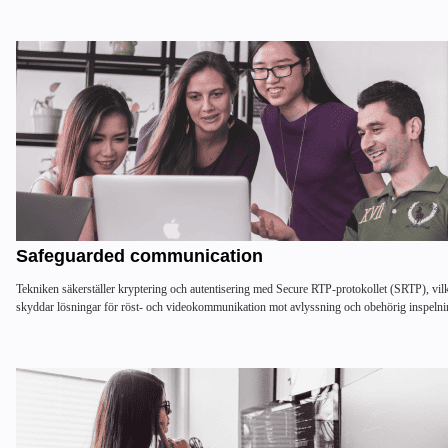
Safeguarded communication
Tekniken säkerställer kryptering och autentisering med Secure RTP-protokollet (SRTP), vil
skyddar lösningar för röst- och videokommunikation mot avlyssning och obehörig inspelni