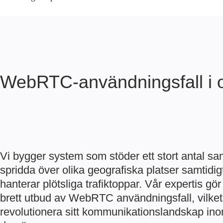
WebRTC-användningsfall i o
Vi bygger system som stöder ett stort antal s
spridda över olika geografiska platser samtidig
hanterar plötsliga trafiktoppar. Vår expertis gör 
brett utbud av
WebRTC
användningsfall
, vilke
revolutionera sitt kommunikationslandskap in