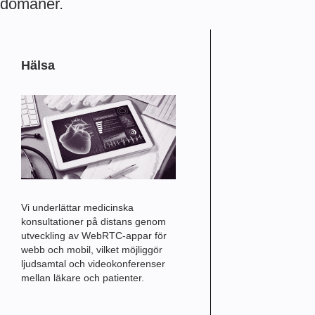
domäner.
Hälsa
Vi underlättar medicinska
konsultationer på distans genom
utveckling av WebRTC-appar för
webb och mobil, vilket möjliggör
ljudsamtal och videokonferenser
mellan läkare och patienter.