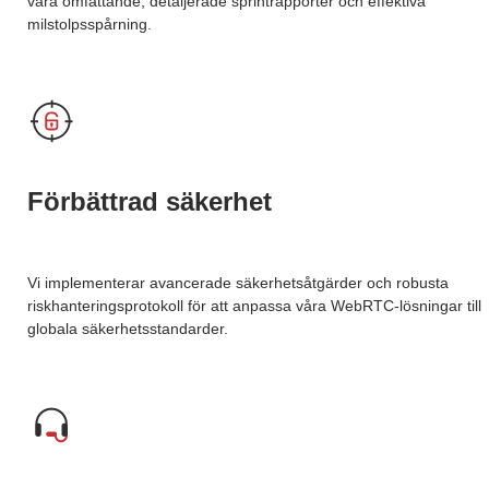
våra omfattande, detaljerade sprintrapporter och effektiva
milstolpsspårning.
Förbättrad säkerhet
Vi implementerar avancerade säkerhetsåtgärder och robusta
riskhanteringsprotokoll för att anpassa våra WebRTC-lösningar till
globala säkerhetsstandarder.