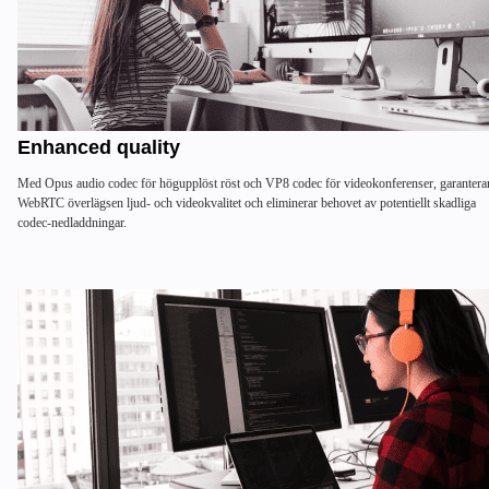
Enhanced quality
Med Opus audio codec för högupplöst röst och VP8 codec för videokonferenser, garantera
WebRTC överlägsen ljud- och videokvalitet och eliminerar behovet av potentiellt skadliga
codec-nedladdningar.