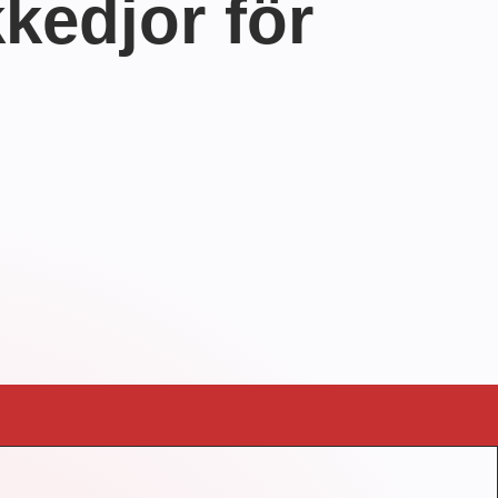
kkedjor för