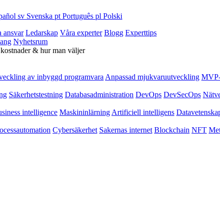
pañol
sv
Svenska
pt
Português
pl
Polski
a ansvar
Ledarskap
Våra experter
Blogg
Experttips
ang
Nyhetsrum
 kostnader & hur man väljer
veckling av inbyggd programvara
Anpassad mjukvaruutveckling
MVP-u
ing
Säkerhetstestning
Databasadministration
DevOps
DevSecOps
Nätv
siness intelligence
Maskininlärning
Artificiell intelligens
Datavetenska
ocessautomation
Cybersäkerhet
Sakernas internet
Blockchain
NFT
Met