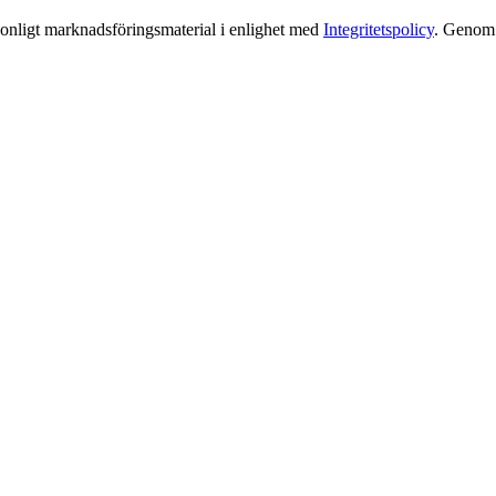
rsonligt marknadsföringsmaterial i enlighet med
Integritetspolicy
. Genom a