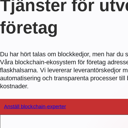
Tjänster för ut
företag
Du har hört talas om blockkedjor, men har du 
Våra blockchain-ekosystem för företag adress
flaskhalsarna. Vi levererar leverantörskedjor med
automatisering och transparenta processer till
kostnader.
Anställ blockchain-experter