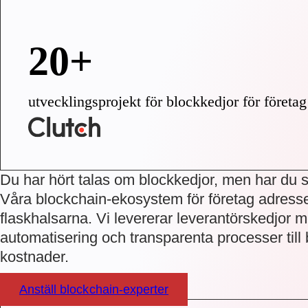
20+
utvecklingsprojekt för blockkedjor för företag
Du har hört talas om blockkedjor, men har du 
Våra blockchain-ekosystem för företag adress
flaskhalsarna. Vi levererar leverantörskedjor med
automatisering och transparenta processer till
kostnader.
Anställ blockchain-experter