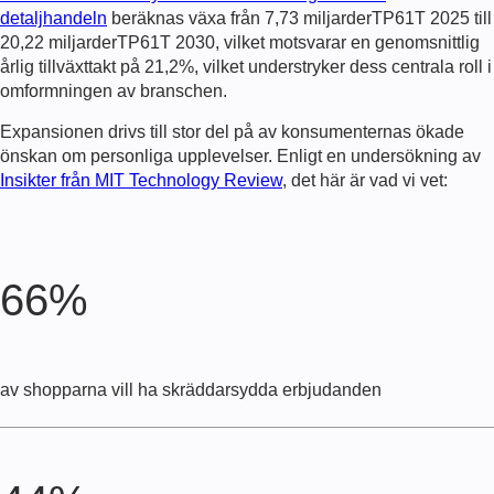
detaljhandeln
beräknas växa från 7,73 miljarderTP61T 2025 till
20,22 miljarderTP61T 2030, vilket motsvarar en genomsnittlig
årlig tillväxttakt på 21,2%, vilket understryker dess centrala roll i
omformningen av branschen.
Expansionen drivs till stor del på av konsumenternas ökade
önskan om personliga upplevelser. Enligt en undersökning av
Insikter från MIT Technology Review
, det här är vad vi vet:
66%
av shopparna vill ha skräddarsydda erbjudanden