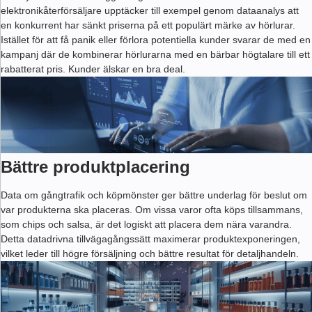
elektronikåterförsäljare upptäcker till exempel genom dataanalys att
en konkurrent har sänkt priserna på ett populärt märke av hörlurar.
Istället för att få panik eller förlora potentiella kunder svarar de med en
kampanj där de kombinerar hörlurarna med en bärbar högtalare till ett
rabatterat pris. Kunder älskar en bra deal.
Bättre produktplacering
Data om gångtrafik och köpmönster ger bättre underlag för beslut om
var produkterna ska placeras. Om vissa varor ofta köps tillsammans,
som chips och salsa, är det logiskt att placera dem nära varandra.
Detta datadrivna tillvägagångssätt maximerar produktexponeringen,
vilket leder till högre försäljning och bättre resultat för detaljhandeln.