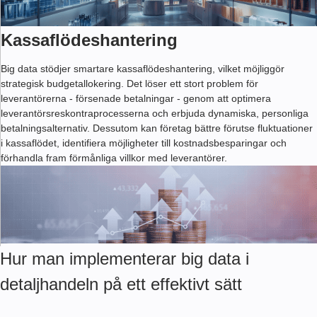
Kassaflödeshantering
Big data stödjer smartare kassaflödeshantering, vilket möjliggör
strategisk budgetallokering. Det löser ett stort problem för
leverantörerna - försenade betalningar - genom att optimera
leverantörsreskontraprocesserna och erbjuda dynamiska, personliga
betalningsalternativ. Dessutom kan företag bättre förutse fluktuationer
i kassaflödet, identifiera möjligheter till kostnadsbesparingar och
förhandla fram förmånliga villkor med leverantörer.
Hur man implementerar big data i
detaljhandeln på ett effektivt sätt