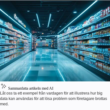
Sammanfatta artikeln med AI
Låt oss ta ett exempel från vardagen för att illustrera hur big
data kan användas för att lösa problem som företagare brottas
med.