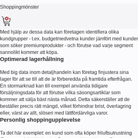
Shoppingmönster
Med hjälp av dessa data kan företagen identifiera olika
kundgrupper - t.ex. budgetmedvetna kunder jämfört med kunder
som söker premiumprodukter - och förutse vad varje segment
sannolikt kommer att köpa.
Optimerad lagerhållning
Med big data inom detaljhandeln kan företag finjustera sina
lager för att se till att de är förberedda på framtida efterfrågan.
En stormarknad kan till exempel använda tidigare
försäljningsdata för att förutse vilka säsongsartiklar som
kommer att sälja bäst nästa månad. Detta säkerställer att de
beställer precis rätt mängd, vilket förhindrar brist, överlagring
eller, värst av allt, slöseri med lättfördärvliga varor.
Personlig shoppingupplevelse
Ta det här exemplet: en kund som ofta köper friluftsutrustning