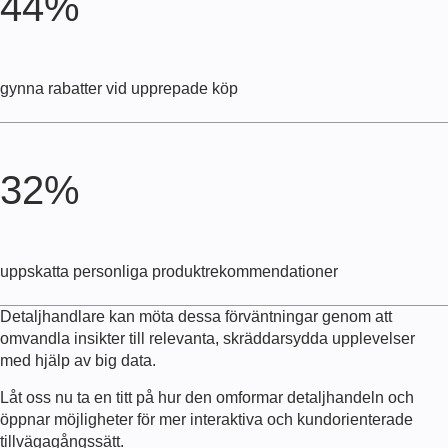
44%
gynna rabatter vid upprepade köp
32%
uppskatta personliga produktrekommendationer
Detaljhandlare kan möta dessa förväntningar genom att
omvandla insikter till relevanta, skräddarsydda upplevelser
med hjälp av big data.
Låt oss nu ta en titt på hur den omformar detaljhandeln och
öppnar möjligheter för mer interaktiva och kundorienterade
tillvägagångssätt.