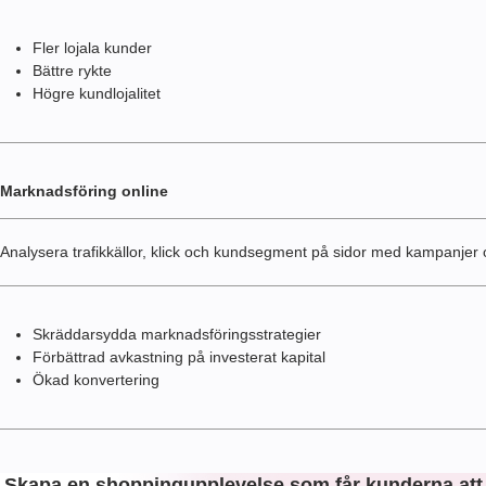
Fler lojala kunder
Bättre rykte
Högre kundlojalitet
Marknadsföring online
Analysera trafikkällor, klick och kundsegment på sidor med kampanjer 
Skräddarsydda marknadsföringsstrategier
Förbättrad avkastning på investerat kapital
Ökad konvertering
Skapa en shoppingupplevelse som får kunderna att