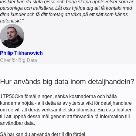
insikter kan du sluta gissa och börja skapa upplevelser som är
personliga och träffsäkra. Låt oss hjälpa dig att få kontakt med
dina kunder och få ditt företag att växa på ett sätt som känns
autentiskt."
Philip Tikhanovich
Chef för Big Data
Hur används big data inom detaljhandeln?
1TP50Öka försäljningen, sänka kostnaderna och hålla
kunderna nöjda - allt detta är av yttersta vikt för detaljhandlare
om de vill att deras verksamhet ska blomstra. Big data hjälper
till att uppnå dessa mål genom att förvandla rå information till
användbar data.
Så här kan du använda det till din fördel.