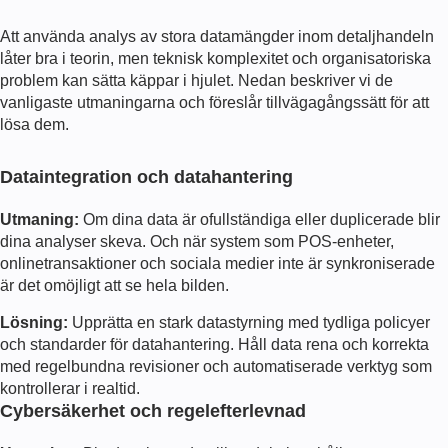
Att använda analys av stora datamängder inom detaljhandeln
låter bra i teorin, men teknisk komplexitet och organisatoriska
problem kan sätta käppar i hjulet. Nedan beskriver vi de
vanligaste utmaningarna och föreslår tillvägagångssätt för att
lösa dem.
Dataintegration och datahantering
Utmaning:
Om dina data är ofullständiga eller duplicerade blir
dina analyser skeva. Och när system som POS-enheter,
onlinetransaktioner och sociala medier inte är synkroniserade
är det omöjligt att se hela bilden.
Lösning:
Upprätta en stark datastyrning med tydliga policyer
och standarder för datahantering. Håll data rena och korrekta
med regelbundna revisioner och automatiserade verktyg som
kontrollerar i realtid.
Cybersäkerhet och regelefterlevnad