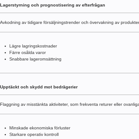
Lagerstyrning och prognostisering av efterfrågan
Avkodning av tidigare försäljningstrender och övervakning av produkt
Lägre lagringskostnader
Färre osålda varor
Snabbare lageromsättning
Upptäckt och skydd mot bedrägerier
Flaggning av misstänkta aktiviteter, som frekventa returer eller ovanli
Minskade ekonomiska förluster
Starkare operativ kontroll