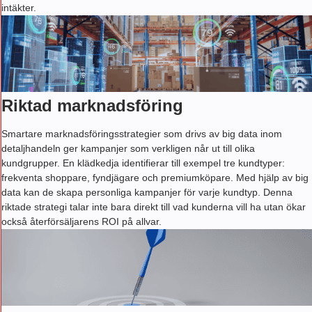
intäkter.
Riktad marknadsföring
Smartare marknadsföringsstrategier som drivs av big data inom
detaljhandeln ger kampanjer som verkligen når ut till olika
kundgrupper. En klädkedja identifierar till exempel tre kundtyper:
frekventa shoppare, fyndjägare och premiumköpare. Med hjälp av big
data kan de skapa personliga kampanjer för varje kundtyp. Denna
riktade strategi talar inte bara direkt till vad kunderna vill ha utan ökar
också återförsäljarens ROI på allvar.