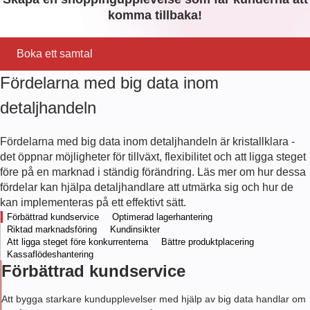
komma tillbaka!
Boka ett samtal
Fördelarna med big data inom
detaljhandeln
Fördelarna med big data inom detaljhandeln är kristallklara -
det öppnar möjligheter för tillväxt, flexibilitet och att ligga steget
före på en marknad i ständig förändring. Läs mer om hur dessa
fördelar kan hjälpa detaljhandlare att utmärka sig och hur de
kan implementeras på ett effektivt sätt.
Förbättrad kundservice
Optimerad lagerhantering
Riktad marknadsföring
Kundinsikter
Att ligga steget före konkurrenterna
Bättre produktplacering
Kassaflödeshantering
Förbättrad kundservice
Att bygga starkare kundupplevelser med hjälp av big data handlar om