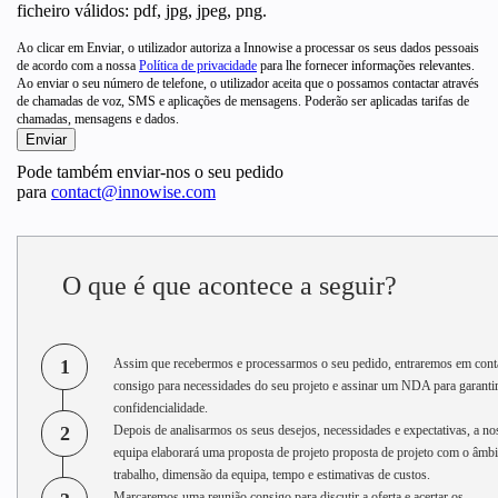
ficheiro válidos: pdf, jpg, jpeg, png.
Ao clicar em Enviar, o utilizador autoriza a Innowise a processar os seus dados pessoais
de acordo com a nossa
Política de privacidade
para lhe fornecer informações relevantes.
Ao enviar o seu número de telefone, o utilizador aceita que o possamos contactar através
de chamadas de voz, SMS e aplicações de mensagens. Poderão ser aplicadas tarifas de
chamadas, mensagens e dados.
Pode também enviar-nos o seu pedido
para
contact@innowise.com
O que é que acontece a seguir?
1
Assim que recebermos e processarmos o seu pedido, entraremos em cont
consigo para necessidades do seu projeto e assinar um NDA para garantir
confidencialidade.
2
Depois de analisarmos os seus desejos, necessidades e expectativas, a no
equipa elaborará uma proposta de projeto proposta de projeto com o âmbi
trabalho, dimensão da equipa, tempo e estimativas de custos.
Marcaremos uma reunião consigo para discutir a oferta e acertar os