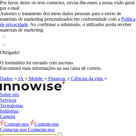
Por favor, deixe os seus contactos, enviar-lhe-emos a nossa visão geral
por e-mail
Autorizo o tratamento dos meus dados pessoais para o envio de
materiais de marketing personalizados em conformidade com a
Política
de privacidade
. Ao confirmar a submissão, o utilizador aceita receber
materiais de marketing
Obrigado!
O formulário foi enviado com sucesso.
Encontrará mais informações na sua caixa de correio.
Dados
IA
Mobile
Finanças
Ciências da vida
Sobre nós
Serviços
Tecnologias
Indústrias
Carteira
Contrate-nos
Contrate-nos
Contactar-nos
Contactar-nos