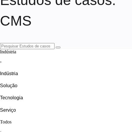
Estudos de casos
:
CMS
Indústria
›
Indústria
Solução
Tecnologia
Serviço
Todos
›