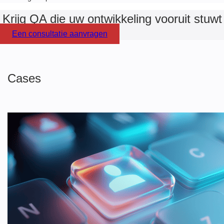
Krijg QA die uw ontwikkeling vooruit stuwt
Een consultatie aanvragen
Cases