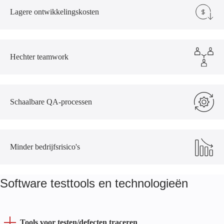
Lagere ontwikkelingskosten
Hechter teamwork
Schaalbare QA-processen
Minder bedrijfsrisico's
Software testtools en technologieën
Tools voor testen/defecten traceren