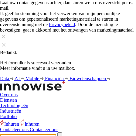
Laat uw contactgegevens achter, dan sturen we u ons overzicht per e-
mail.
Ik geef toestemming voor het verwerken van mijn persoonlijke
gegevens om gepersonaliseerd marketingmateriaal te sturen in
overeenstemming met de
Privacybeleid
. Door de inzending te
bevestigen, gaat u akkoord met het ontvangen van marketingmateriaal
Bedankt.
Het formulier is succesvol verzonden.
Meer informatie vindt u in uw mailbox.
Data
AI
Mobile
Financiën
Biowetenschappen
Over ons
Diensten
Technologieën
Industrieën
Portfolio
Inhuren
Inhuren
Contacteer ons
Contacteer ons