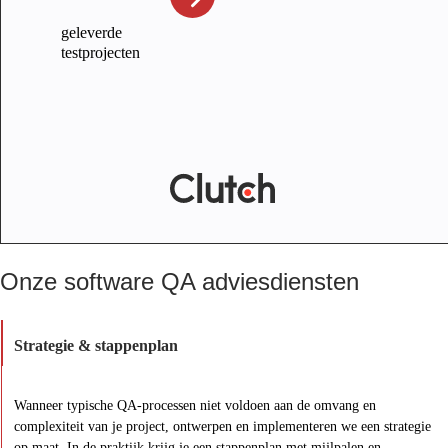
geleverde
testprojecten
Onze software QA adviesdiensten
Strategie & stappenplan
Wanneer typische QA-processen niet voldoen aan de omvang en
complexiteit van je project, ontwerpen en implementeren we een strategie
op maat. In de praktijk krijg je een stappenplan met mijlpalen en