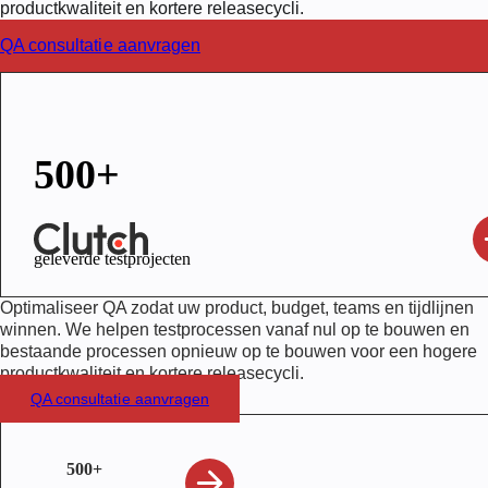
productkwaliteit en kortere releasecycli.
QA consultatie aanvragen
500+
geleverde testprojecten
Optimaliseer QA zodat uw product, budget, teams en tijdlijnen
winnen. We helpen testprocessen vanaf nul op te bouwen en
bestaande processen opnieuw op te bouwen voor een hogere
productkwaliteit en kortere releasecycli.
QA consultatie aanvragen
500+