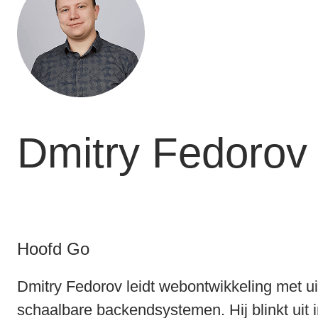
Dmitry Fedorov
Hoofd Go
Dmitry Fedorov leidt webontwikkeling met u
schaalbare backendsystemen. Hij blinkt uit i