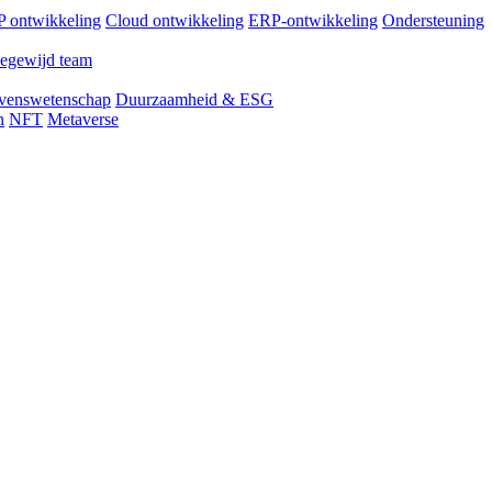
 ontwikkeling
Cloud ontwikkeling
ERP-ontwikkeling
Ondersteuning
egewijd team
venswetenschap
Duurzaamheid & ESG
n
NFT
Metaverse