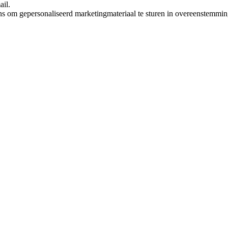
ail.
ns om gepersonaliseerd marketingmateriaal te sturen in overeenstemmi