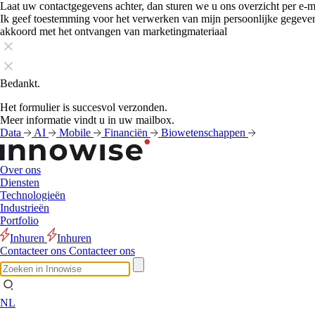
Laat uw contactgegevens achter, dan sturen we u ons overzicht per e-m
Ik geef toestemming voor het verwerken van mijn persoonlijke gegeve
akkoord met het ontvangen van marketingmateriaal
Bedankt.
Het formulier is succesvol verzonden.
Meer informatie vindt u in uw mailbox.
Data
AI
Mobile
Financiën
Biowetenschappen
Over ons
Diensten
Technologieën
Industrieën
Portfolio
Inhuren
Inhuren
Contacteer ons
Contacteer ons
NL