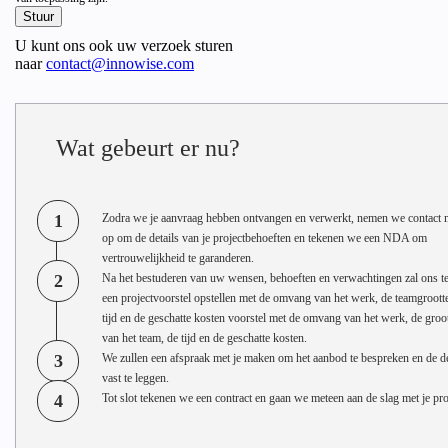
U kunt ons ook uw verzoek sturen
naar
contact@innowise.com
Wat gebeurt er nu?
1
Zodra we je aanvraag hebben ontvangen en verwerkt, nemen we contact m
op om de details van je projectbehoeften en tekenen we een NDA om
vertrouwelijkheid te garanderen.
2
Na het bestuderen van uw wensen, behoeften en verwachtingen zal ons t
een projectvoorstel opstellen met de omvang van het werk, de teamgrootte
tijd en de geschatte kosten voorstel met de omvang van het werk, de groo
van het team, de tijd en de geschatte kosten.
3
We zullen een afspraak met je maken om het aanbod te bespreken en de de
vast te leggen.
4
Tot slot tekenen we een contract en gaan we meteen aan de slag met je pro