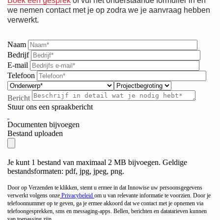
Boek een gesprek
of vul het onderstaande formulier in en
we nemen contact met je op zodra we je aanvraag hebben
verwerkt.
Naam
Bedrijf
E-mail
Telefoon
Bericht
Stuur ons een spraakbericht
Documenten bijvoegen
Bestand uploaden
Je kunt 1 bestand van maximaal 2 MB bijvoegen. Geldige
bestandsformaten: pdf, jpg, jpeg, png.
Door op Verzenden te klikken, stemt u ermee in dat Innowise uw persoonsgegevens
verwerkt volgens onze
Privacybeleid
om u van relevante informatie te voorzien. Door je
telefoonnummer op te geven, ga je ermee akkoord dat we contact met je opnemen via
telefoongesprekken, sms en messaging-apps. Bellen, berichten en datatarieven kunnen
van toepassing zijn.