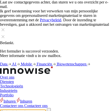
Laat uw contactgegevens achter, dan sturen we u ons overzicht per e-
mail.
Ik geef toestemming voor het verwerken van mijn persoonlijke
gegevens om gepersonaliseerd marketingmateriaal te sturen in
overeenstemming met de
Privacybeleid
. Door de inzending te
bevestigen, gaat u akkoord met het ontvangen van marketingmateriaal
Bedankt.
Het formulier is succesvol verzonden.
Meer informatie vindt u in uw mailbox.
Data
AI
Mobile
Financiën
Biowetenschappen
Over ons
Diensten
Technologieën
Industrieën
Portfolio
Inhuren
Inhuren
Contacteer ons
Contacteer ons