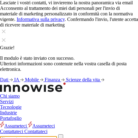
Lasciate i vostri contatti, vi invieremo la nostra panoramica via email
Acconsento al trattamento dei miei dati personali per l'invio di
materiale di marketing personalizzato in conformità con la normativa
vigente.
Informativa sulla privacy
. Confermando l'invio, l'utente accetta
di ricevere materiale di marketing
Grazie!
Il modulo è stato inviato con successo.
Ulteriori informazioni sono contenute nella vostra casella di posta
elettronica.
Dati
IA
Mobile
Finanza
Scienze della vita
Chi siamo
Servizi
Tecnologie
Industrie
Portafoglio
Assumeteci
Assumeteci
Contattateci
Contattateci