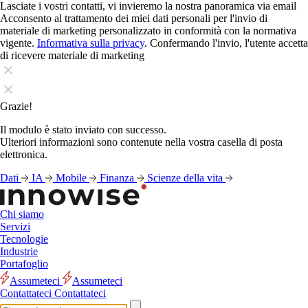
Lasciate i vostri contatti, vi invieremo la nostra panoramica via email
Acconsento al trattamento dei miei dati personali per l'invio di
materiale di marketing personalizzato in conformità con la normativa
vigente.
Informativa sulla privacy
. Confermando l'invio, l'utente accetta
di ricevere materiale di marketing
Grazie!
Il modulo è stato inviato con successo.
Ulteriori informazioni sono contenute nella vostra casella di posta
elettronica.
Dati
IA
Mobile
Finanza
Scienze della vita
Chi siamo
Servizi
Tecnologie
Industrie
Portafoglio
Assumeteci
Assumeteci
Contattateci
Contattateci