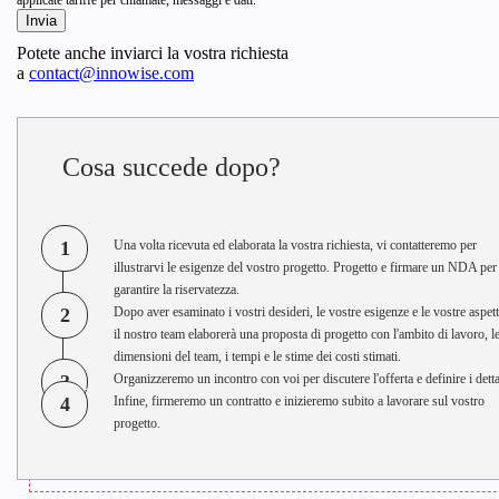
Potete anche inviarci la vostra richiesta
a
contact@innowise.com
Cosa succede dopo?
1
Una volta ricevuta ed elaborata la vostra richiesta, vi contatteremo per
illustrarvi le esigenze del vostro progetto. Progetto e firmare un NDA per
garantire la riservatezza.
2
Dopo aver esaminato i vostri desideri, le vostre esigenze e le vostre aspett
il nostro team elaborerà una proposta di progetto con l'ambito di lavoro, l
dimensioni del team, i tempi e le stime dei costi stimati.
3
Organizzeremo un incontro con voi per discutere l'offerta e definire i detta
4
Infine, firmeremo un contratto e inizieremo subito a lavorare sul vostro
progetto.