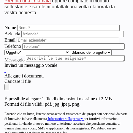
Prenota una chiamata
oppure compilate il modulo
sottostante e sarete ricontattati una volta elaborata la
vostra richiesta.
Nome
Azienda
Email
Telefono
Messaggio
Inviaci un messaggio vocale
Allegare i documenti
Caricare il file
È possibile allegare 1 file di dimensioni massime di 2 MB.
Formati di file validi: pdf, jpg, jpeg, png.
Facendo clic su Invia, l'utente acconsente al trattamento dei propri dati personali da parte
di Innowise in base alla nostra
Informativa sulla privacy
per fornirvi informazioni
pertinenti. Inviando il vostro numero di telefono, accettate che possiamo contattarvi
tramite chiamate vocali, SMS e applicazioni di messaggistica. Potrebbero essere
applicate tariffe per chiamate, messaggi e dati.