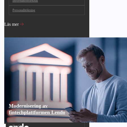
Informationsteknik
Personalitökning
Läs mer
Modernisering av
fintechplattformen Lendo
DevOps