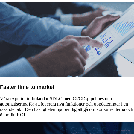
Faster time to market
Våra experter turboladdar SDLC med CI/CD-pipelines och
automatisering för att leverera nya funktioner och uppdateringar i en
rasande takt. Den hastigheten hjälper dig att gå om konkurrenterna och
ökar din ROI.