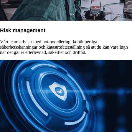
Risk management
Vårt team arbetar med hotmodellering, kontinuerliga
säkerhetsskanningar och katastrofåterställning så att du kan vara lugn
när det gäller efterlevnad, säkerhet och drifttid.