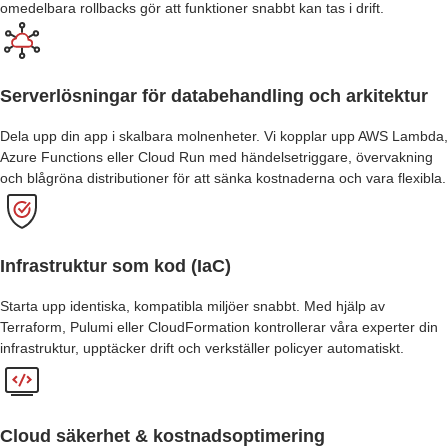
omedelbara rollbacks gör att funktioner snabbt kan tas i drift.
Serverlösningar för databehandling och arkitektur
Dela upp din app i skalbara molnenheter. Vi kopplar upp AWS Lambda,
Azure Functions eller Cloud Run med händelsetriggare, övervakning
och blågröna distributioner för att sänka kostnaderna och vara flexibla.
Infrastruktur som kod (IaC)
Starta upp identiska, kompatibla miljöer snabbt. Med hjälp av
Terraform, Pulumi eller CloudFormation kontrollerar våra experter din
infrastruktur, upptäcker drift och verkställer policyer automatiskt.
Cloud säkerhet & kostnadsoptimering