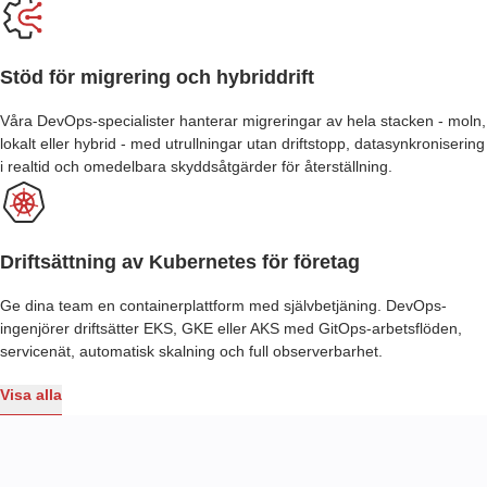
Stöd för migrering och hybriddrift
Våra DevOps-specialister hanterar migreringar av hela stacken - moln,
lokalt eller hybrid - med utrullningar utan driftstopp, datasynkronisering
i realtid och omedelbara skyddsåtgärder för återställning.
Driftsättning av Kubernetes för företag
Ge dina team en containerplattform med självbetjäning. DevOps-
ingenjörer driftsätter EKS, GKE eller AKS med GitOps-arbetsflöden,
servicenät, automatisk skalning och full observerbarhet.
Visa alla