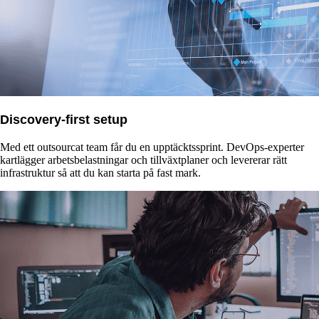
Discovery-first setup
Med ett outsourcat team får du en upptäcktssprint. DevOps-experter
kartlägger arbetsbelastningar och tillväxtplaner och levererar rätt
infrastruktur så att du kan starta på fast mark.