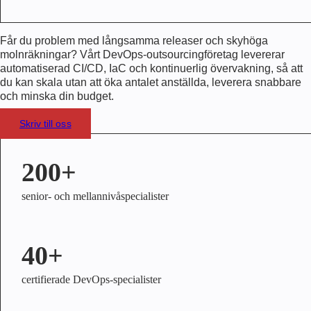
Får du problem med långsamma releaser och skyhöga
molnräkningar? Vårt
DevOps-outsourcingföretag
levererar
automatiserad CI/CD, IaC och kontinuerlig övervakning, så att
du kan skala utan att öka antalet anställda, leverera snabbare
och minska din budget.
Skriv till oss
200+
senior- och mellannivåspecialister
40+
certifierade DevOps-specialister