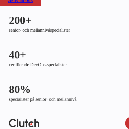
Skriv till oss
200+
senior- och mellannivåspecialister
40+
certifierade DevOps-specialister
80%
specialister på senior- och mellannivå