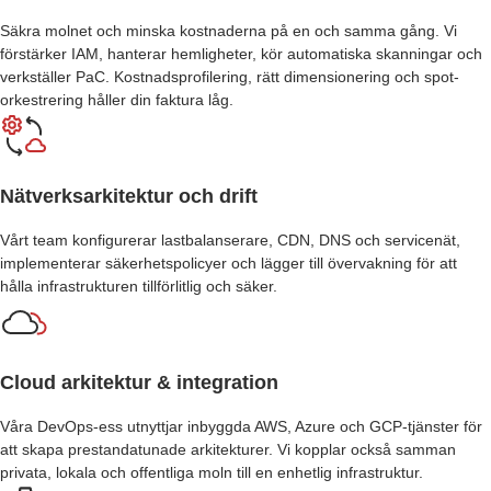
Säkra molnet och minska kostnaderna på en och samma gång. Vi
förstärker IAM, hanterar hemligheter, kör automatiska skanningar och
verkställer PaC. Kostnadsprofilering, rätt dimensionering och spot-
orkestrering håller din faktura låg.
Nätverksarkitektur och drift
Vårt team konfigurerar lastbalanserare, CDN, DNS och servicenät,
implementerar säkerhetspolicyer och lägger till övervakning för att
hålla infrastrukturen tillförlitlig och säker.
Cloud arkitektur & integration
Våra DevOps-ess utnyttjar inbyggda AWS, Azure och GCP-tjänster för
att skapa prestandatunade arkitekturer. Vi kopplar också samman
privata, lokala och offentliga moln till en enhetlig infrastruktur.