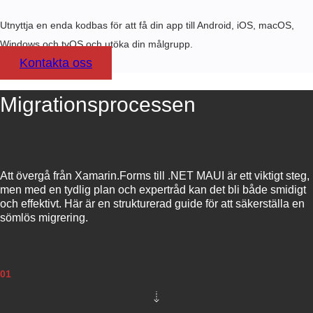
Utnyttja en enda kodbas för att få din app till Android, iOS, macOS,
Windows och tvOS och utöka din målgrupp.
Kontakta oss
Migrationsprocessen
Att övergå från Xamarin.Forms till .NET MAUI är ett viktigt steg,
men med en tydlig plan och expertråd kan det bli både smidigt
och effektivt. Här är en strukturerad guide för att säkerställa en
sömlös migrering.
01