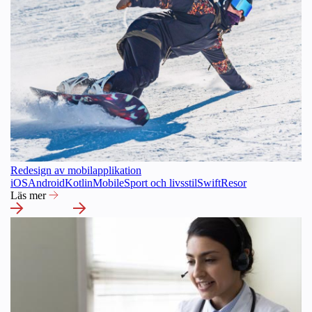
Redesign av mobilapplikation
iOS
Android
Kotlin
Mobile
Sport och livsstil
Swift
Resor
Läs mer