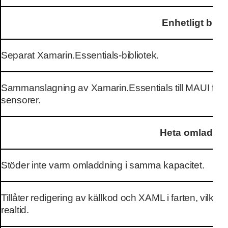
Enhetligt bibl
Separat Xamarin.Essentials-bibliotek.
Sammanslagning av Xamarin.Essentials till MAUI för di
sensorer.
Heta omladdni
Stöder inte varm omladdning i samma kapacitet.
Tillåter redigering av källkod och XAML i farten, vilket 
realtid.