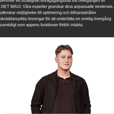
behöver ett strategiskt tillvägagångssätt vid övergången till
.NET MAUI. Våra experter granskar dina anpassade renderare,
utforskar möjligheter till optimering och tillhandahåller
skräddarsydda lösningar för att underlätta en smidig övergång
samtidigt som appens funktioner förblir intakta.