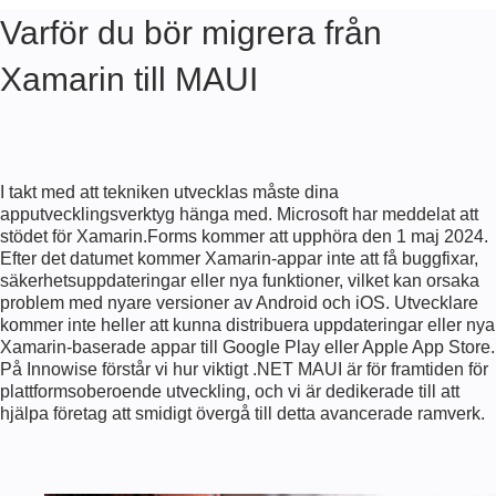
Varför du bör migrera från
Xamarin till MAUI
I takt med att tekniken utvecklas måste dina
apputvecklingsverktyg hänga med. Microsoft har meddelat att
stödet för Xamarin.Forms kommer att upphöra den 1 maj 2024.
Efter det datumet kommer Xamarin-appar inte att få buggfixar,
säkerhetsuppdateringar eller nya funktioner, vilket kan orsaka
problem med nyare versioner av Android och iOS. Utvecklare
kommer inte heller att kunna distribuera uppdateringar eller nya
Xamarin-baserade appar till Google Play eller Apple App Store.
På Innowise förstår vi hur viktigt .NET MAUI är för framtiden för
plattformsoberoende utveckling, och vi är dedikerade till att
hjälpa företag att smidigt övergå till detta avancerade ramverk.