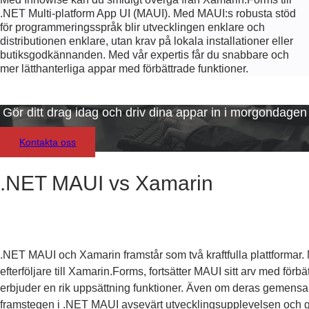
.NET Multi-platform App UI (MAUI). Med MAUI:s robusta stöd
för programmeringsspråk blir utvecklingen enklare och
distributionen enklare, utan krav på lokala installationer eller
butiksgodkännanden. Med vår expertis får du snabbare och
mer lätthanterliga appar med förbättrade funktioner.
Gör ditt drag idag och driv dina appar in i morgondagen
Kontakta oss
.NET MAUI vs Xamarin
.NET MAUI och Xamarin framstår som två kraftfulla plattformar
efterföljare till Xamarin.Forms, fortsätter MAUI sitt arv med för
erbjuder en rik uppsättning funktioner. Även om deras gemen
framstegen i .NET MAUI avsevärt utvecklingsupplevelsen och ger