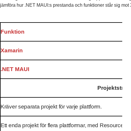
jämföra hur .NET MAUI:s prestanda och funktioner står sig mot
Funktion
Xamarin
.NET MAUI
Projektstruk
Kräver separata projekt för varje plattform.
Ett enda projekt för flera plattformar, med Resources-m