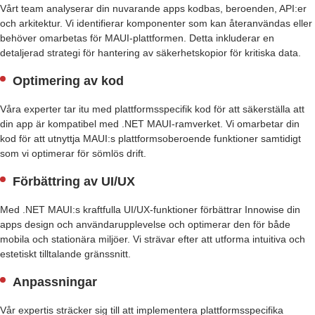
Vårt team analyserar din nuvarande apps kodbas, beroenden, API:er
och arkitektur. Vi identifierar komponenter som kan återanvändas eller
behöver omarbetas för MAUI-plattformen. Detta inkluderar en
detaljerad strategi för hantering av säkerhetskopior för kritiska data.
Optimering av kod
Våra experter tar itu med plattformsspecifik kod för att säkerställa att
din app är kompatibel med .NET MAUI-ramverket. Vi omarbetar din
kod för att utnyttja MAUI:s plattformsoberoende funktioner samtidigt
som vi optimerar för sömlös drift.
Förbättring av UI/UX
Med .NET MAUI:s kraftfulla UI/UX-funktioner förbättrar Innowise din
apps design och användarupplevelse och optimerar den för både
mobila och stationära miljöer. Vi strävar efter att utforma intuitiva och
estetiskt tilltalande gränssnitt.
Anpassningar
Vår expertis sträcker sig till att implementera plattformsspecifika