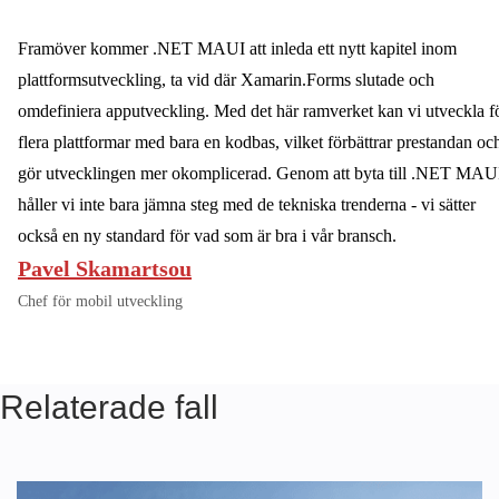
Framöver kommer .NET MAUI att inleda ett nytt kapitel inom
plattformsutveckling, ta vid där Xamarin.Forms slutade och
omdefiniera apputveckling. Med det här ramverket kan vi utveckla f
flera plattformar med bara en kodbas, vilket förbättrar prestandan oc
gör utvecklingen mer okomplicerad. Genom att byta till .NET MAU
håller vi inte bara jämna steg med de tekniska trenderna - vi sätter
också en ny standard för vad som är bra i vår bransch.
Pavel Skamartsou
Chef för mobil utveckling
Relaterade fall