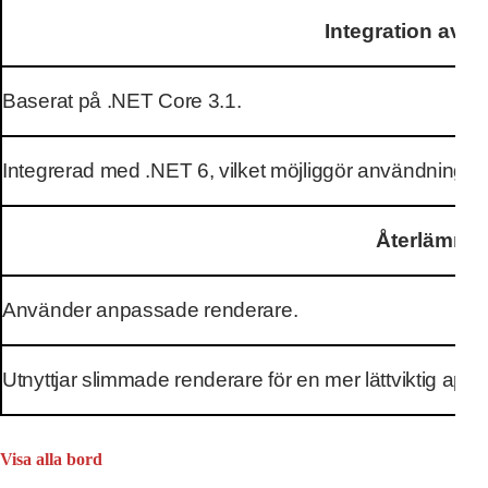
Integration av r
Baserat på .NET Core 3.1.
Integrerad med .NET 6, vilket möjliggör användning a
Återlämnar
Använder anpassade renderare.
Utnyttjar slimmade renderare för en mer lättviktig app
Visa alla bord