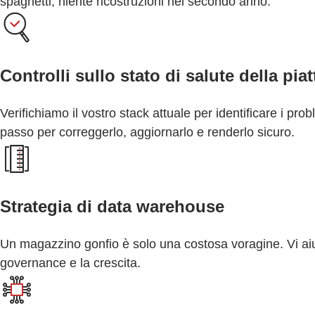
spaghetti, niente ricostruzioni nel secondo anno.
Controlli sullo stato di salute della pia
Verifichiamo il vostro stack attuale per identificare i pr
passo per correggerlo, aggiornarlo e renderlo sicuro.
Strategia di data warehouse
Un magazzino gonfio è solo una costosa voragine. Vi aiuti
governance e la crescita.