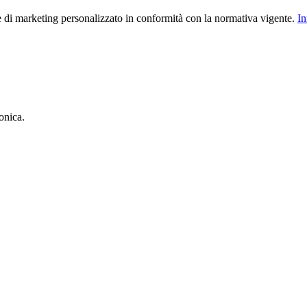
le di marketing personalizzato in conformità con la normativa vigente.
In
onica.