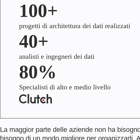
100+
progetti di architettura dei dati realizzati
40+
analisti e ingegneri dei dati
80%
Specialisti di alto e medio livello
La maggior parte delle aziende non ha bisogno
bisogno di un modo migliore per organizzarli. 