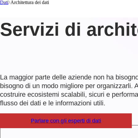
Dati
Architettura dei dati
Servizi di archit
La maggior parte delle aziende non ha bisogno
bisogno di un modo migliore per organizzarli. 
costruire ecosistemi scalabili, sicuri e performan
flusso dei dati e le informazioni utili.
Parlare con gli esperti di dati