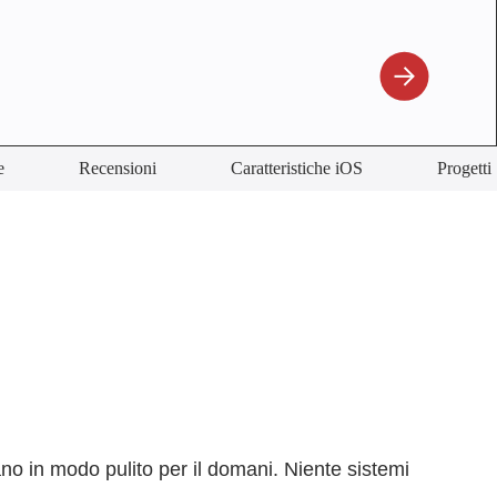
e
Recensioni
Caratteristiche iOS
Progetti
lano in modo pulito per il domani. Niente sistemi