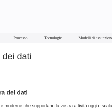
Processo
Tecnologie
Modelli di assunzion
 dei dati
a dei dati
ili e moderne che supportano la vostra attività oggi e sca