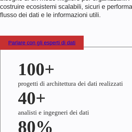
costruire ecosistemi scalabili, sicuri e performan
flusso dei dati e le informazioni utili.
Parlare con gli esperti di dati
100+
progetti di architettura dei dati realizzati
40+
analisti e ingegneri dei dati
80%