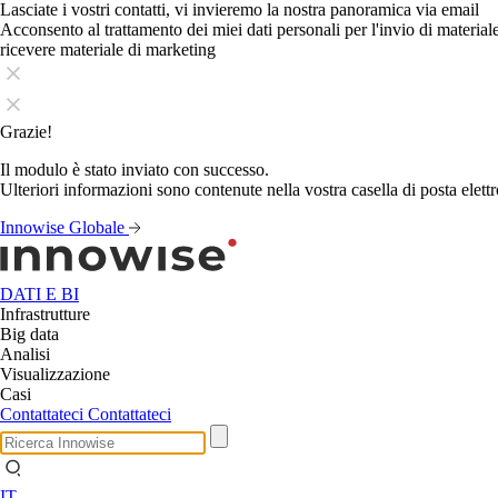
Lasciate i vostri contatti, vi invieremo la nostra panoramica via email
Acconsento al trattamento dei miei dati personali per l'invio di materia
ricevere materiale di marketing
Grazie!
Il modulo è stato inviato con successo.
Ulteriori informazioni sono contenute nella vostra casella di posta elettr
Innowise Globale
DATI E BI
Infrastrutture
Big data
Analisi
Visualizzazione
Casi
Contattateci
Contattateci
IT