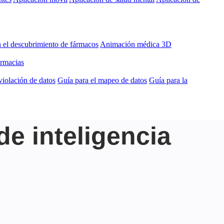
 el descubrimiento de fármacos
Animación médica 3D
armacias
violación de datos
Guía para el mapeo de datos
Guía para la
de inteligencia