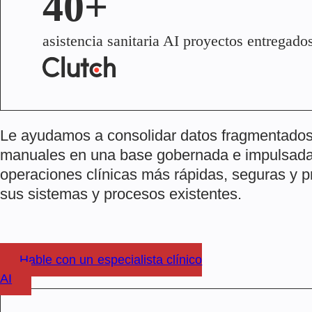
40+
asistencia sanitaria AI proyectos entregado
Le ayudamos a consolidar datos fragmentados y
manuales en una base gobernada e impulsada 
operaciones clínicas más rápidas, seguras y pr
sus sistemas y procesos existentes.
Hable con un especialista clínico
AI