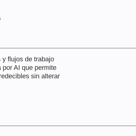
s
 flujos de trabajo
por AI que permite
edecibles sin alterar