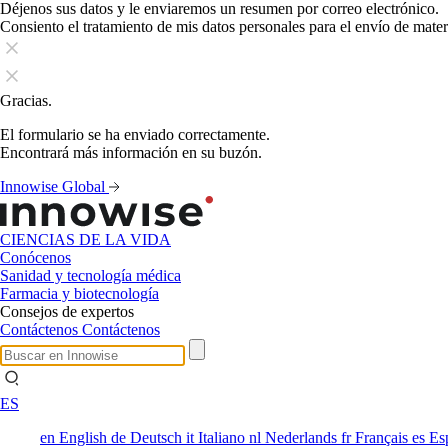
Déjenos sus datos y le enviaremos un resumen por correo electrónico.
Consiento el tratamiento de mis datos personales para el envío de mate
Gracias.
El formulario se ha enviado correctamente.
Encontrará más información en su buzón.
Innowise Global
CIENCIAS DE LA VIDA
Conócenos
Sanidad y tecnología médica
Farmacia y biotecnología
Consejos de expertos
Contáctenos
Contáctenos
ES
en
English
de
Deutsch
it
Italiano
nl
Nederlands
fr
Français
es
Es