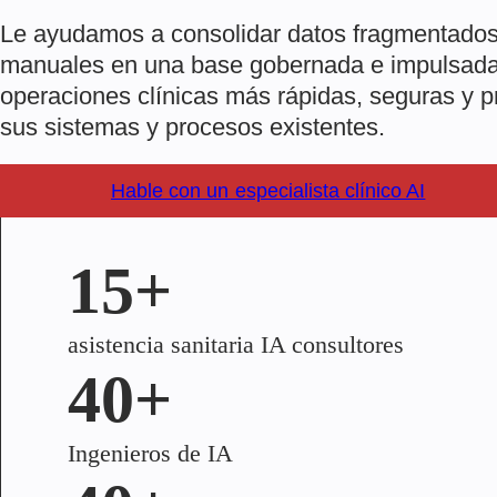
Le ayudamos a consolidar datos fragmentados y
manuales en una base gobernada e impulsada 
operaciones clínicas más rápidas, seguras y pr
sus sistemas y procesos existentes.
Hable con un especialista clínico AI
15+
asistencia sanitaria IA consultores
40+
Ingenieros de IA