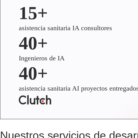
15+
asistencia sanitaria IA consultores
40+
Ingenieros de IA
40+
asistencia sanitaria AI proyectos entregado
Nuestros servicios de desarr