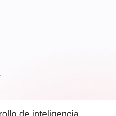
s
ollo de inteligencia