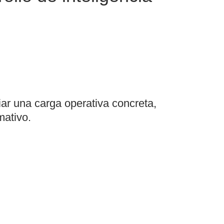
iar una carga operativa concreta,
mativo.