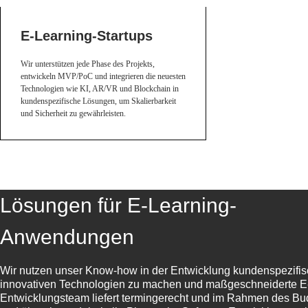
E-Learning-Startups
Wir unterstützen jede Phase des Projekts,
entwickeln MVP/PoC und integrieren die neuesten
Technologien wie KI, AR/VR und Blockchain in
kundenspezifische Lösungen, um Skalierbarkeit
und Sicherheit zu gewährleisten.
Lösungen für E-Learning-
Anwendungen
Wir nutzen unser Know-how in der Entwicklung kundenspezifis
innovativen Technologien zu machen und maßgeschneiderte E-
Entwicklungsteam liefert termingerecht und im Rahmen des B