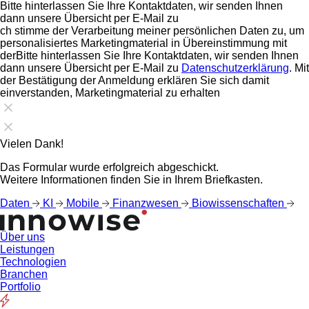
Bitte hinterlassen Sie Ihre Kontaktdaten, wir senden Ihnen
dann unsere Übersicht per E-Mail zu
ch stimme der Verarbeitung meiner persönlichen Daten zu, um
personalisiertes Marketingmaterial in Übereinstimmung mit
derBitte hinterlassen Sie Ihre Kontaktdaten, wir senden Ihnen
dann unsere Übersicht per E-Mail zu
Datenschutzerklärung
. Mit
der Bestätigung der Anmeldung erklären Sie sich damit
einverstanden, Marketingmaterial zu erhalten
Vielen Dank!
Das Formular wurde erfolgreich abgeschickt.
Weitere Informationen finden Sie in Ihrem Briefkasten.
Daten
KI
Mobile
Finanzwesen
Biowissenschaften
Über uns
Leistungen
Technologien
Branchen
Portfolio