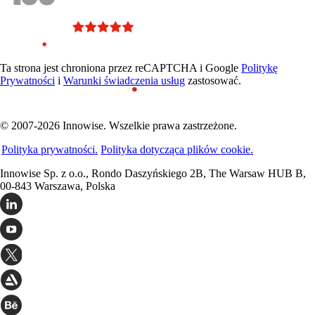
Ta strona jest chroniona przez reCAPTCHA i Google
Politykę
Prywatności
i
Warunki świadczenia usług
zastosować.
© 2007-2026 Innowise. Wszelkie prawa zastrzeżone.
Polityka prywatności.
Polityka dotycząca plików cookie.
Innowise Sp. z o.o., Rondo Daszyńskiego 2B, The Warsaw HUB B,
00-843 Warszawa, Polska