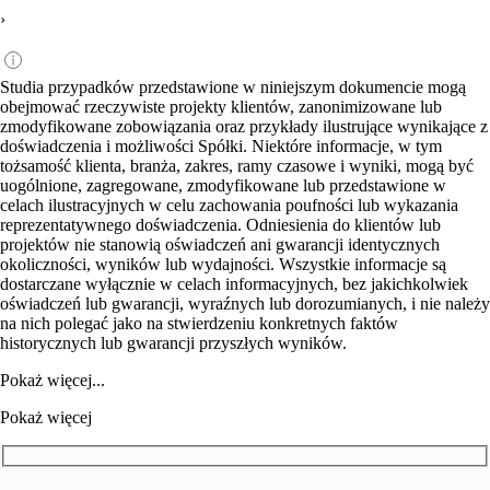
›
Studia przypadków przedstawione w niniejszym dokumencie mogą
obejmować rzeczywiste projekty klientów, zanonimizowane lub
zmodyfikowane zobowiązania oraz przykłady ilustrujące wynikające z
doświadczenia i możliwości Spółki. Niektóre informacje, w tym
tożsamość klienta, branża, zakres, ramy czasowe i wyniki, mogą być
uogólnione, zagregowane, zmodyfikowane lub przedstawione w
celach ilustracyjnych w celu zachowania poufności lub wykazania
reprezentatywnego doświadczenia. Odniesienia do klientów lub
projektów nie stanowią oświadczeń ani gwarancji identycznych
okoliczności, wyników lub wydajności. Wszystkie informacje są
dostarczane wyłącznie w celach informacyjnych, bez jakichkolwiek
oświadczeń lub gwarancji, wyraźnych lub dorozumianych, i nie należy
na nich polegać jako na stwierdzeniu konkretnych faktów
historycznych lub gwarancji przyszłych wyników.
Pokaż więcej...
Pokaż więcej