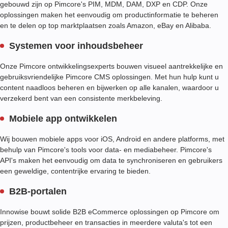
gebouwd zijn op Pimcore's PIM, MDM, DAM, DXP en CDP. Onze
oplossingen maken het eenvoudig om productinformatie te beheren
en te delen op top marktplaatsen zoals Amazon, eBay en Alibaba.
Systemen voor inhoudsbeheer
Onze Pimcore ontwikkelingsexperts bouwen visueel aantrekkelijke en
gebruiksvriendelijke Pimcore CMS oplossingen. Met hun hulp kunt u
content naadloos beheren en bijwerken op alle kanalen, waardoor u
verzekerd bent van een consistente merkbeleving.
Mobiele app ontwikkelen
Wij bouwen mobiele apps voor iOS, Android en andere platforms, met
behulp van Pimcore's tools voor data- en mediabeheer. Pimcore's
API's maken het eenvoudig om data te synchroniseren en gebruikers
een geweldige, contentrijke ervaring te bieden.
B2B-portalen
Innowise bouwt solide B2B eCommerce oplossingen op Pimcore om
prijzen, productbeheer en transacties in meerdere valuta's tot een