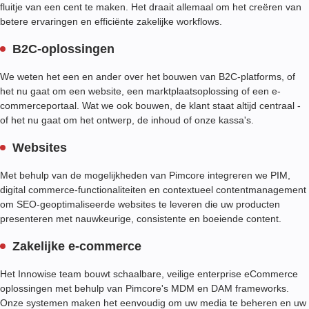
fluitje van een cent te maken. Het draait allemaal om het creëren van
betere ervaringen en efficiënte zakelijke workflows.
B2C-oplossingen
We weten het een en ander over het bouwen van B2C-platforms, of
het nu gaat om een website, een marktplaatsoplossing of een e-
commerceportaal. Wat we ook bouwen, de klant staat altijd centraal -
of het nu gaat om het ontwerp, de inhoud of onze kassa's.
Websites
Met behulp van de mogelijkheden van Pimcore integreren we PIM,
digital commerce-functionaliteiten en contextueel contentmanagement
om SEO-geoptimaliseerde websites te leveren die uw producten
presenteren met nauwkeurige, consistente en boeiende content.
Zakelijke e-commerce
Het Innowise team bouwt schaalbare, veilige enterprise eCommerce
oplossingen met behulp van Pimcore's MDM en DAM frameworks.
Onze systemen maken het eenvoudig om uw media te beheren en uw