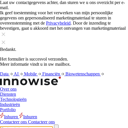
Laat uw contactgegevens achter, dan sturen we u ons overzicht per e-
mail.
Ik geef toestemming voor het verwerken van mijn persoonlijke
gegevens om gepersonaliseerd marketingmateriaal te sturen in
overeenstemming met de
Privacybeleid
. Door de inzending te
bevestigen, gaat u akkoord met het ontvangen van marketingmateriaal
Bedankt.
Het formulier is succesvol verzonden.
Meer informatie vindt u in uw mailbox.
Data
AI
Mobile
Financiën
Biowetenschappen
Over ons
Diensten
Technologieën
Industrieën
Portfolio
Inhuren
Inhuren
Contacteer ons
Contacteer ons