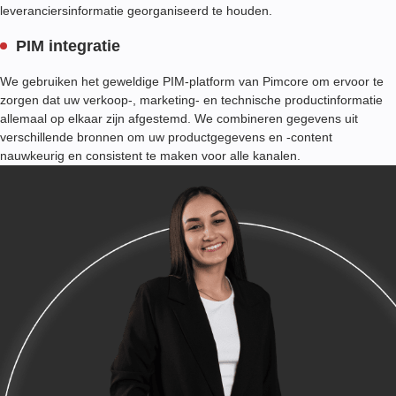
leveranciersinformatie georganiseerd te houden.
PIM integratie
We gebruiken het geweldige PIM-platform van Pimcore om ervoor te
zorgen dat uw verkoop-, marketing- en technische productinformatie
allemaal op elkaar zijn afgestemd. We combineren gegevens uit
verschillende bronnen om uw productgegevens en -content
nauwkeurig en consistent te maken voor alle kanalen.