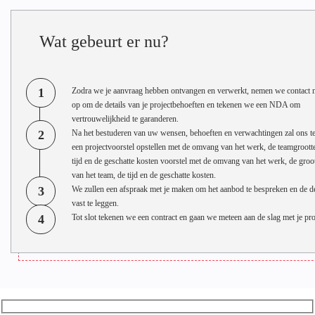
Wat gebeurt er nu?
1
Zodra we je aanvraag hebben ontvangen en verwerkt, nemen we contact m
op om de details van je projectbehoeften en tekenen we een NDA om
vertrouwelijkheid te garanderen.
2
Na het bestuderen van uw wensen, behoeften en verwachtingen zal ons t
een projectvoorstel opstellen met de omvang van het werk, de teamgrootte
tijd en de geschatte kosten voorstel met de omvang van het werk, de groo
van het team, de tijd en de geschatte kosten.
3
We zullen een afspraak met je maken om het aanbod te bespreken en de de
vast te leggen.
4
Tot slot tekenen we een contract en gaan we meteen aan de slag met je pro