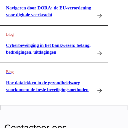
Navigeren door DORA: de EU-verordening
voor digitale veerkracht
Blog
Cyberbeveiliging in het bankwezen: belang,
bedreigingen, uitdagingen
Blog
Hoe datalekken in de gezondheidszorg
voorkomen: de beste beveiligingsmethoden
Contacteer ons