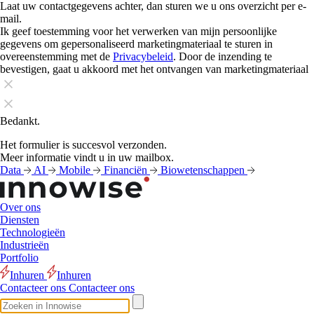
Laat uw contactgegevens achter, dan sturen we u ons overzicht per e-
mail.
Ik geef toestemming voor het verwerken van mijn persoonlijke
gegevens om gepersonaliseerd marketingmateriaal te sturen in
overeenstemming met de
Privacybeleid
. Door de inzending te
bevestigen, gaat u akkoord met het ontvangen van marketingmateriaal
Bedankt.
Het formulier is succesvol verzonden.
Meer informatie vindt u in uw mailbox.
Data
AI
Mobile
Financiën
Biowetenschappen
Over ons
Diensten
Technologieën
Industrieën
Portfolio
Inhuren
Inhuren
Contacteer ons
Contacteer ons