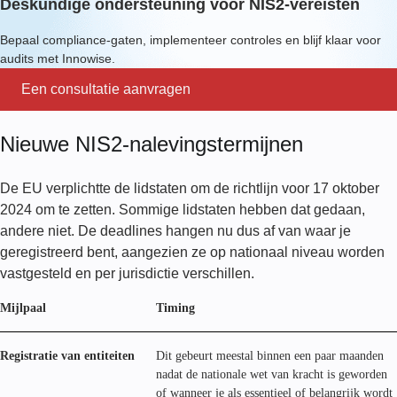
Deskundige ondersteuning voor NIS2-vereisten
Bepaal compliance-gaten, implementeer controles en blijf klaar voor
audits met Innowise.
Een consultatie aanvragen
Nieuwe NIS2-nalevingstermijnen
De EU verplichtte de lidstaten om de richtlijn voor 17 oktober
2024 om te zetten. Sommige lidstaten hebben dat gedaan,
andere niet. De deadlines hangen nu dus af van waar je
geregistreerd bent, aangezien ze op nationaal niveau worden
vastgesteld en per jurisdictie verschillen.
Mijlpaal
Timing
Registratie van entiteiten
Dit gebeurt meestal binnen een paar maanden
nadat de nationale wet van kracht is geworden
of wanneer je als essentieel of belangrijk wordt