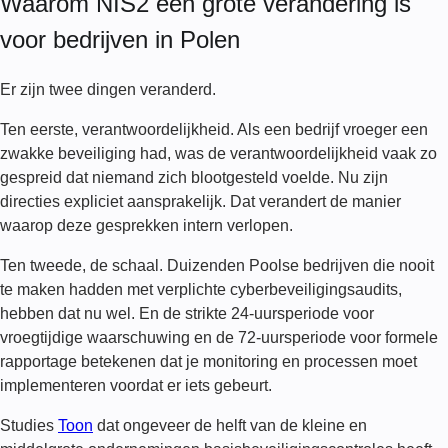
Waarom NIS2 een grote verandering is
voor bedrijven in Polen
Er zijn twee dingen veranderd.
Ten eerste, verantwoordelijkheid. Als een bedrijf vroeger een
zwakke beveiliging had, was de verantwoordelijkheid vaak zo
gespreid dat niemand zich blootgesteld voelde. Nu zijn
directies expliciet aansprakelijk. Dat verandert de manier
waarop deze gesprekken intern verlopen.
Ten tweede, de schaal. Duizenden Poolse bedrijven die nooit
te maken hadden met verplichte cyberbeveiligingsaudits,
hebben dat nu wel. En de strikte 24-uursperiode voor
vroegtijdige waarschuwing en de 72-uursperiode voor formele
rapportage betekenen dat je monitoring en processen moet
implementeren voordat er iets gebeurt.
Studies
Toon
dat ongeveer de helft van de kleine en