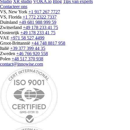
Studio
XR studio
VOKA.io
Blog
Tips van experts
Contacteer ons
VS, New York
+1 917 267 7727
VS, Florida
+1 772 2322 7337
Duitsland
+49 681 988 999 59
Zwitserland
+49 178 233 41 75
Oostenrijk
+49 178 233 41 75
VAE
+971 58 527 4499
Groot-Brittannië
+44 748 8817 958
Italië
+39 377 399 44 35
Zweden
+46 766 920 558
Polen
+48 517 370 938
contact@innowise.com