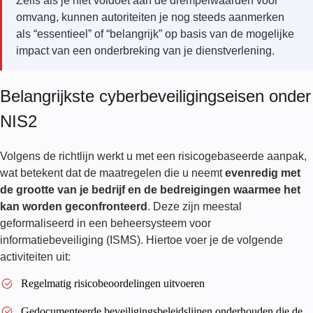
Zelfs als je niet voldoet aan de drempelwaarden voor
omvang, kunnen autoriteiten je nog steeds aanmerken
als “essentieel” of “belangrijk” op basis van de mogelijke
impact van een onderbreking van je dienstverlening.
Belangrijkste cyberbeveiligingseisen onder
NIS2
Volgens de richtlijn werkt u met een risicogebaseerde aanpak,
wat betekent dat de maatregelen die u neemt
evenredig met
de grootte van je bedrijf en de bedreigingen waarmee het
kan worden geconfronteerd
. Deze zijn meestal
geformaliseerd in een beheersysteem voor
informatiebeveiliging (ISMS). Hiertoe voer je de volgende
activiteiten uit:
Regelmatig risicobeoordelingen uitvoeren
Gedocumenteerde beveiligingsbeleidslijnen onderhouden die de