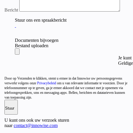
Bericht
Stuur ons een spraakbericht
Documenten bijvoegen
Bestand uploaden
Je kunt
Geldige
Door op Verzenden te klikken, stemt u ermee in dat Innowise uw persoonsgegevens
verwerkt volgens onze
Privacybeleid
om u van relevante informatie te voorzien. Door je
telefoonnummer op te geven, ga je ermee akkoord dat we contact met je opnemen via
telefoongesprekken, sms en messaging-apps. Bellen, berichten en datatarieven kunnen
van toepassing zijn.
U kunt ons ook uw verzoek sturen
naar
contact@innowise.com