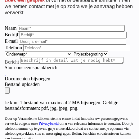
Boek een gesprek
of vul het onderstaande formulier in en
we nemen contact met je op zodra we je aanvraag hebben
verwerkt.
Naam
Bedrijf
E-mail
Telefoon
Bericht
Stuur ons een spraakbericht
Documenten bijvoegen
Bestand uploaden
Je kunt 1 bestand van maximaal 2 MB bijvoegen. Geldige
bestandsformaten: pdf, jpg, jpeg, png.
Door op Verzenden te klikken, stemt u ermee in dat Innowise uw persoonsgegevens
verwerkt volgens onze
Privacybeleid
om u van relevante informatie te voorzien. Door je
telefoonnummer op te geven, ga je ermee akkoord dat we contact met je opnemen via
telefoongesprekken, sms en messaging-apps. Bellen, berichten en datatarieven kunnen
van toepassing zijn.