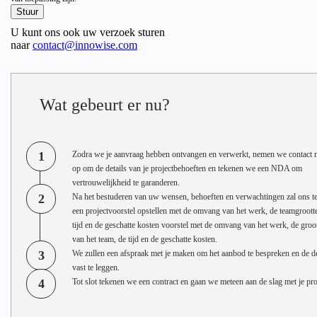
U kunt ons ook uw verzoek sturen
naar
contact@innowise.com
Wat gebeurt er nu?
1
Zodra we je aanvraag hebben ontvangen en verwerkt, nemen we contact m
op om de details van je projectbehoeften en tekenen we een NDA om
vertrouwelijkheid te garanderen.
2
Na het bestuderen van uw wensen, behoeften en verwachtingen zal ons t
een projectvoorstel opstellen met de omvang van het werk, de teamgrootte
tijd en de geschatte kosten voorstel met de omvang van het werk, de groo
van het team, de tijd en de geschatte kosten.
3
We zullen een afspraak met je maken om het aanbod te bespreken en de de
vast te leggen.
4
Tot slot tekenen we een contract en gaan we meteen aan de slag met je pro