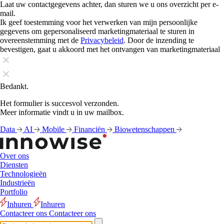
Laat uw contactgegevens achter, dan sturen we u ons overzicht per e-
mail.
Ik geef toestemming voor het verwerken van mijn persoonlijke
gegevens om gepersonaliseerd marketingmateriaal te sturen in
overeenstemming met de
Privacybeleid
. Door de inzending te
bevestigen, gaat u akkoord met het ontvangen van marketingmateriaal
Bedankt.
Het formulier is succesvol verzonden.
Meer informatie vindt u in uw mailbox.
Data
AI
Mobile
Financiën
Biowetenschappen
Over ons
Diensten
Technologieën
Industrieën
Portfolio
Inhuren
Inhuren
Contacteer ons
Contacteer ons