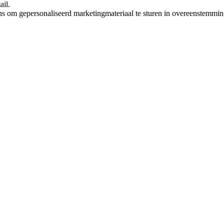
ail.
ns om gepersonaliseerd marketingmateriaal te sturen in overeenstemmi