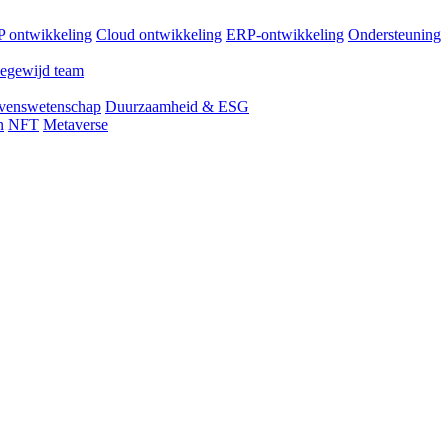
 ontwikkeling
Cloud ontwikkeling
ERP-ontwikkeling
Ondersteuning
egewijd team
venswetenschap
Duurzaamheid & ESG
n
NFT
Metaverse