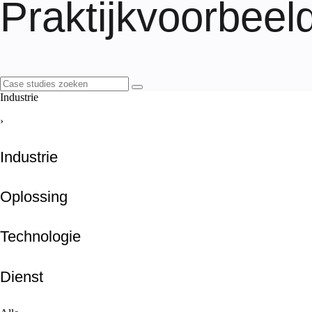
Praktijkvoorbeel
Industrie
›
Industrie
Oplossing
Technologie
Dienst