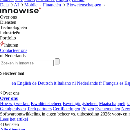
Data
AI
Mobile
Financiën
Biowetenschappen
Over ons
Diensten
Technologieën
Industrieën
Portfolio
Inhuren
Contacteer ons
nl
Nederlands
Selecteer taal
en
English
de
Deutsch
it
Italiano
nl
Nederlands
fr
Français
es
Es
Over ons
Over ons
Hoe wij werken
Kwaliteitsbeheer
Beveiligingsbeheer
Maatschappelijk
Getuigenissen
Tech partners
Certificeringen
Prijzen
Evenementen
New
Softwareontwikkeling in eigen beheer vs. uitbesteding 2026: voor- en 
Lees het artikel
Diensten
Alle diensten