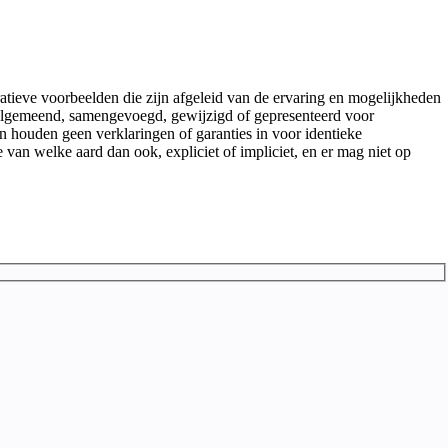
atieve voorbeelden die zijn afgeleid van de ervaring en mogelijkheden
 veralgemeend, samengevoegd, gewijzigd of gepresenteerd voor
en houden geen verklaringen of garanties in voor identieke
e van welke aard dan ook, expliciet of impliciet, en er mag niet op