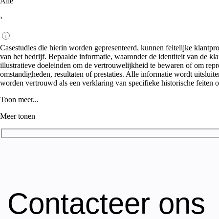
Alle
›
Casestudies die hierin worden gepresenteerd, kunnen feitelijke klantpr
van het bedrijf. Bepaalde informatie, waaronder de identiteit van de k
illustratieve doeleinden om de vertrouwelijkheid te bewaren of om repr
omstandigheden, resultaten of prestaties. Alle informatie wordt uitsluit
worden vertrouwd als een verklaring van specifieke historische feiten o
Toon meer...
Meer tonen
Contacteer ons