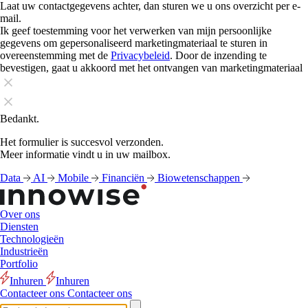
Laat uw contactgegevens achter, dan sturen we u ons overzicht per e-
mail.
Ik geef toestemming voor het verwerken van mijn persoonlijke
gegevens om gepersonaliseerd marketingmateriaal te sturen in
overeenstemming met de
Privacybeleid
. Door de inzending te
bevestigen, gaat u akkoord met het ontvangen van marketingmateriaal
Bedankt.
Het formulier is succesvol verzonden.
Meer informatie vindt u in uw mailbox.
Data
AI
Mobile
Financiën
Biowetenschappen
Over ons
Diensten
Technologieën
Industrieën
Portfolio
Inhuren
Inhuren
Contacteer ons
Contacteer ons