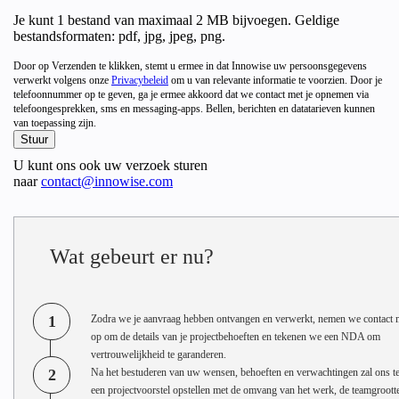
Je kunt 1 bestand van maximaal 2 MB bijvoegen. Geldige
bestandsformaten: pdf, jpg, jpeg, png.
Door op Verzenden te klikken, stemt u ermee in dat Innowise uw persoonsgegevens
verwerkt volgens onze
Privacybeleid
om u van relevante informatie te voorzien. Door je
telefoonnummer op te geven, ga je ermee akkoord dat we contact met je opnemen via
telefoongesprekken, sms en messaging-apps. Bellen, berichten en datatarieven kunnen
van toepassing zijn.
U kunt ons ook uw verzoek sturen
naar
contact@innowise.com
Wat gebeurt er nu?
1
Zodra we je aanvraag hebben ontvangen en verwerkt, nemen we contact m
op om de details van je projectbehoeften en tekenen we een NDA om
vertrouwelijkheid te garanderen.
2
Na het bestuderen van uw wensen, behoeften en verwachtingen zal ons t
een projectvoorstel opstellen met de omvang van het werk, de teamgrootte