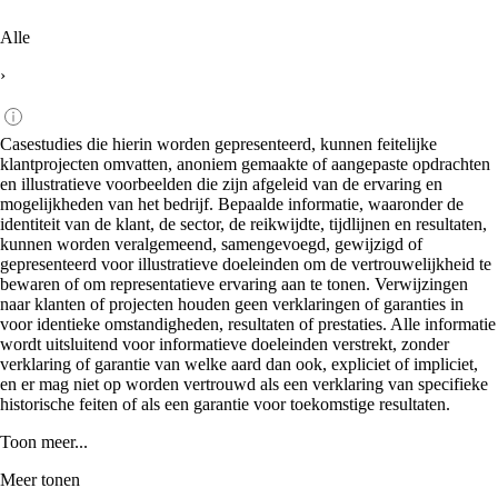
Alle
›
Casestudies die hierin worden gepresenteerd, kunnen feitelijke
klantprojecten omvatten, anoniem gemaakte of aangepaste opdrachten
en illustratieve voorbeelden die zijn afgeleid van de ervaring en
mogelijkheden van het bedrijf. Bepaalde informatie, waaronder de
identiteit van de klant, de sector, de reikwijdte, tijdlijnen en resultaten,
kunnen worden veralgemeend, samengevoegd, gewijzigd of
gepresenteerd voor illustratieve doeleinden om de vertrouwelijkheid te
bewaren of om representatieve ervaring aan te tonen. Verwijzingen
naar klanten of projecten houden geen verklaringen of garanties in
voor identieke omstandigheden, resultaten of prestaties. Alle informatie
wordt uitsluitend voor informatieve doeleinden verstrekt, zonder
verklaring of garantie van welke aard dan ook, expliciet of impliciet,
en er mag niet op worden vertrouwd als een verklaring van specifieke
historische feiten of als een garantie voor toekomstige resultaten.
Toon meer...
Meer tonen