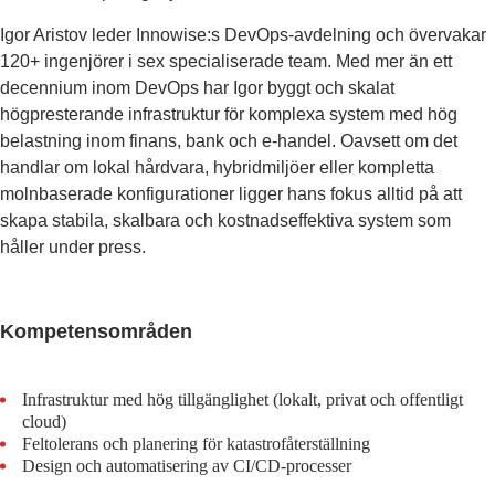
Igor Aristov leder Innowise:s DevOps-avdelning och övervakar
120+ ingenjörer i sex specialiserade team. Med mer än ett
decennium inom DevOps har Igor byggt och skalat
högpresterande infrastruktur för komplexa system med hög
belastning inom finans, bank och e-handel. Oavsett om det
handlar om lokal hårdvara, hybridmiljöer eller kompletta
molnbaserade konfigurationer ligger hans fokus alltid på att
skapa stabila, skalbara och kostnadseffektiva system som
håller under press.
Kompetensområden
Infrastruktur med hög tillgänglighet (lokalt, privat och offentligt
cloud)
Feltolerans och planering för katastrofåterställning
Design och automatisering av CI/CD-processer