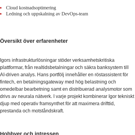
Cloud kostnadsoptimering
Ledning och uppskalning av DevOps-team
Översikt över erfarenheter
Igors infrastrukturlösningar stöder verksamhetskritiska
plattformar, från realtidsbetalningar och säkra banksystem till
AI-driven analys. Hans portfölj innehåller en röstassistent för
fintech, en betalningsgateway med hög belastning och
omedelbar bearbetning samt en distribuerad analysmotor som
drivs av neurala nätverk. I varje projekt kombinerar Igor tekniskt
djup med operativ framsynthet för att maximera drifttid,
prestanda och motståndskraft.
Hobbyer och intressen