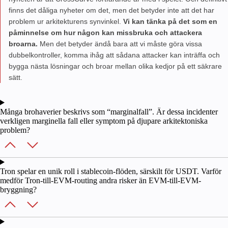
finns det dåliga nyheter om det, men det betyder inte att det har
problem ur arkitekturens synvinkel.
Vi kan tänka på det som en
påminnelse om hur någon kan missbruka och attackera
broarna.
Men det betyder ändå bara att vi måste göra vissa
dubbelkontroller, komma ihåg att sådana attacker kan inträffa och
bygga nästa lösningar och broar mellan olika kedjor på ett säkrare
sätt.
Många brohaverier beskrivs som “marginalfall”. Är dessa incidenter
verkligen marginella fall eller symptom på djupare arkitektoniska
problem?
Tron spelar en unik roll i stablecoin-flöden, särskilt för USDT. Varför
medför Tron-till-EVM-routing andra risker än EVM-till-EVM-
bryggning?