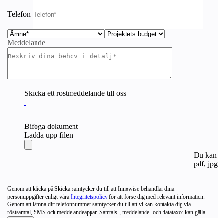
Telefon
Meddelande
Skicka ett röstmeddelande till oss
Bifoga dokument
Ladda upp filen
Du kan b
pdf, jpg
Genom att klicka på Skicka samtycker du till att Innowise behandlar dina
personuppgifter enligt våra
Integritetspolicy
för att förse dig med relevant information.
Genom att lämna ditt telefonnummer samtycker du till att vi kan kontakta dig via
röstsamtal, SMS och meddelandeappar. Samtals-, meddelande- och datataxor kan gälla.