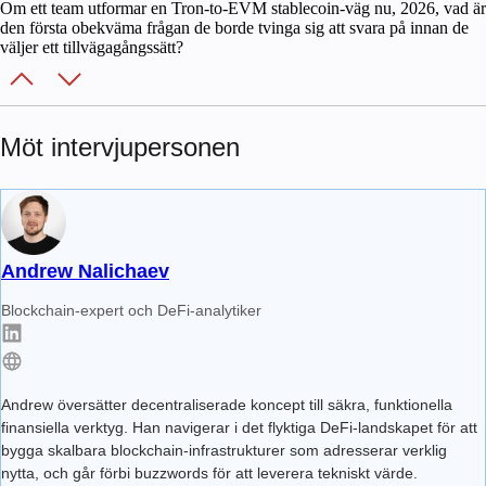
Om ett team utformar en Tron-to-EVM stablecoin-väg nu, 2026, vad är
den första obekväma frågan de borde tvinga sig att svara på innan de
väljer ett tillvägagångssätt?
Möt intervjupersonen
Andrew Nalichaev
Blockchain-expert och DeFi-analytiker
Andrew översätter decentraliserade koncept till säkra, funktionella
finansiella verktyg. Han navigerar i det flyktiga DeFi-landskapet för att
bygga skalbara blockchain-infrastrukturer som adresserar verklig
nytta, och går förbi buzzwords för att leverera tekniskt värde.