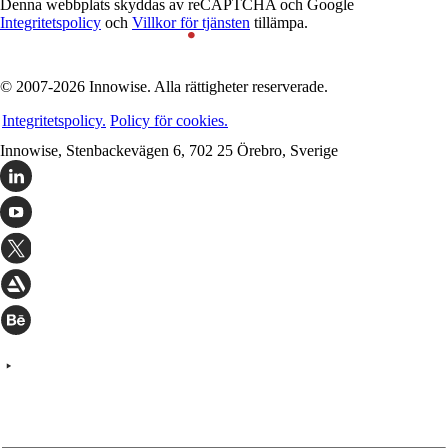
Denna webbplats skyddas av reCAPTCHA och Google
Integritetspolicy
och
Villkor för tjänsten
tillämpa.
© 2007-2026 Innowise. Alla rättigheter reserverade.
Integritetspolicy.
Policy för cookies.
Innowise, Stenbackevägen 6, 702 25 Örebro, Sverige