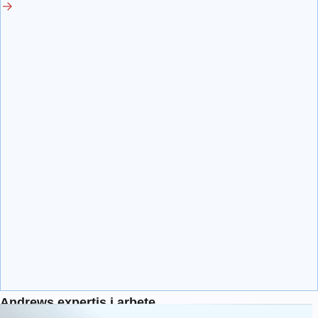
Andrews expertis i arbete