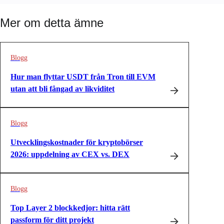
Mer om detta ämne
Blogg
Hur man flyttar USDT från Tron till EVM
utan att bli fångad av likviditet
Blogg
Utvecklingskostnader för kryptobörser
2026: uppdelning av CEX vs. DEX
Blogg
Top Layer 2 blockkedjor: hitta rätt
passform för ditt projekt