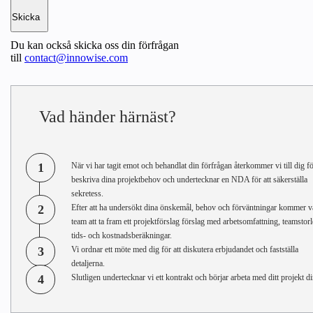
Du kan också skicka oss din förfrågan
till
contact@innowise.com
Vad händer härnäst?
1
När vi har tagit emot och behandlat din förfrågan återkommer vi till dig fö
beskriva dina projektbehov och undertecknar en NDA för att säkerställa
sekretess.
2
Efter att ha undersökt dina önskemål, behov och förväntningar kommer v
team att ta fram ett projektförslag förslag med arbetsomfattning, teamstorl
tids- och kostnadsberäkningar.
3
Vi ordnar ett möte med dig för att diskutera erbjudandet och fastställa
detaljerna.
4
Slutligen undertecknar vi ett kontrakt och börjar arbeta med ditt projekt di