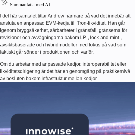
Sammanfatta med AI
I det här samtalet tittar Andrew närmare på vad det innebär att
ansluta en anpassad EVM-kedja till Tron-likviditet. Han går
igenom bryggsäkerhet, sårbarheter i gränsfall, gränserna för
revisioner och avvägningarna bakom LP-, lock-and-mint-,
avsiktsbaserade och hybridmodeller med fokus på vad som
faktiskt går sönder i produktionen och varför.
Om du arbetar med anpassade kedjor, interoperabilitet eller
likviditetsdirigering är det här en genomgång på praktikernivå
av besluten bakom infrastruktur mellan kedjor.