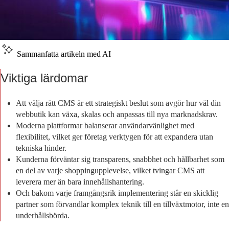
Sammanfatta artikeln med AI
Viktiga lärdomar
Att välja rätt CMS är ett strategiskt beslut som avgör hur väl din
webbutik kan växa, skalas och anpassas till nya marknadskrav.
Moderna plattformar balanserar användarvänlighet med
flexibilitet, vilket ger företag verktygen för att expandera utan
tekniska hinder.
Kunderna förväntar sig transparens, snabbhet och hållbarhet som
en del av varje shoppingupplevelse, vilket tvingar CMS att
leverera mer än bara innehållshantering.
Och bakom varje framgångsrik implementering står en skicklig
partner som förvandlar komplex teknik till en tillväxtmotor, inte en
underhållsbörda.