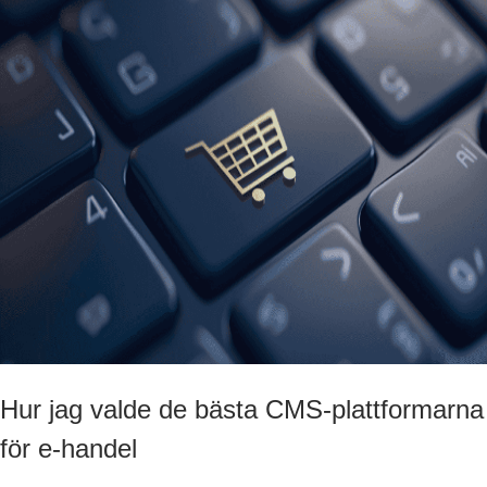
Hur jag valde de bästa CMS-plattformarna
för e-handel