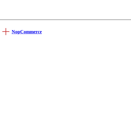
NopCommerce