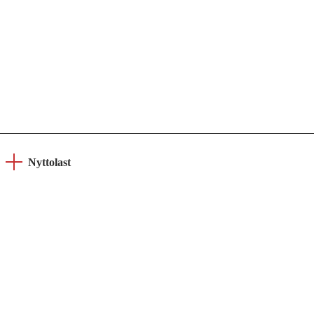
Nyttolast