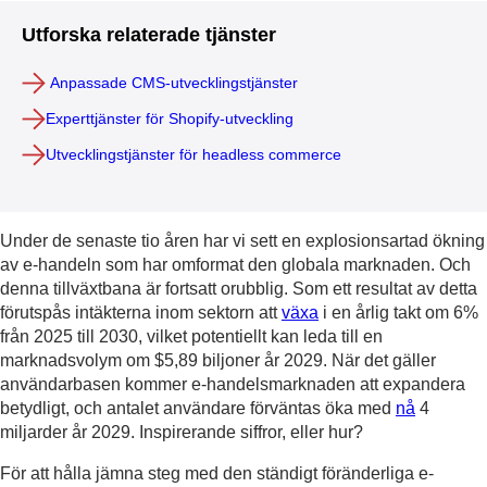
Utforska relaterade tjänster
Anpassade CMS-utvecklingstjänster
Experttjänster för Shopify-utveckling
Utvecklingstjänster för headless commerce
Under de senaste tio åren har vi sett en explosionsartad ökning
av e-handeln som har omformat den globala marknaden. Och
denna tillväxtbana är fortsatt orubblig. Som ett resultat av detta
förutspås intäkterna inom sektorn att
växa
i en årlig takt om 6%
från 2025 till 2030, vilket potentiellt kan leda till en
marknadsvolym om $5,89 biljoner år 2029. När det gäller
användarbasen kommer e-handelsmarknaden att expandera
betydligt, och antalet användare förväntas öka med
nå
4
miljarder år 2029. Inspirerande siffror, eller hur?
För att hålla jämna steg med den ständigt föränderliga e-