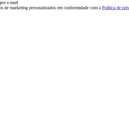
 por e-mail
iais de marketing personalizados em conformidade com a
Política de pri