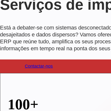
Serviços de i
Está a debater-se com sistemas desconectados
desajeitados e dados dispersos? Vamos ofere
ERP que reúne tudo, amplifica os seus proces
informações em tempo real na ponta dos seus
Contactar-nos
100+