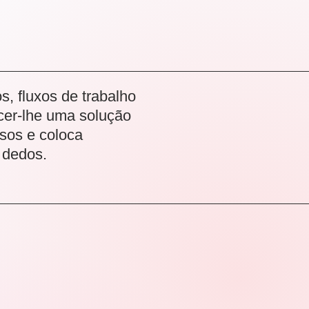
, fluxos de trabalho
cer-lhe uma solução
sos e coloca
 dedos.