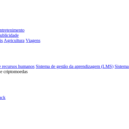
ntretenimento
ublicidade
is
Agricultura
Viagens
e recursos humanos
Sistema de gestão da aprendizagem (LMS)
Sistema
 e criptomoedas
ack