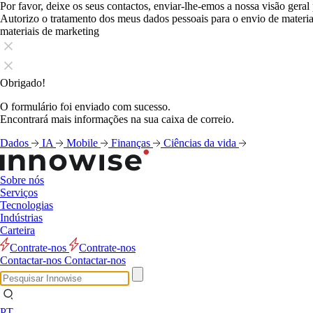
Por favor, deixe os seus contactos, enviar-lhe-emos a nossa visão geral
Autorizo o tratamento dos meus dados pessoais para o envio de mater
materiais de marketing
Obrigado!
O formulário foi enviado com sucesso.
Encontrará mais informações na sua caixa de correio.
Dados
IA
Mobile
Finanças
Ciências da vida
Sobre nós
Serviços
Tecnologias
Indústrias
Carteira
Contrate-nos
Contrate-nos
Contactar-nos
Contactar-nos
PT