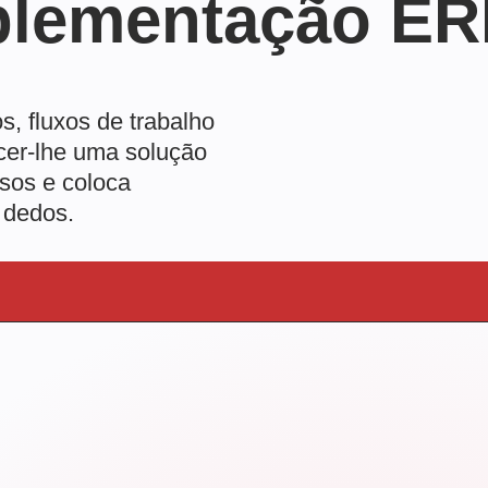
mplementação E
, fluxos de trabalho
cer-lhe uma solução
sos e coloca
 dedos.