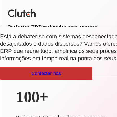
Projectos ERP realizados com sucesso
Está a debater-se com sistemas desconectados
desajeitados e dados dispersos? Vamos ofere
ERP que reúne tudo, amplifica os seus proces
informações em tempo real na ponta dos seus
Contactar-nos
100+