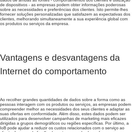
dados de ambas as fontes - comportamentos dos clientes e utilização
de dispositivos - as empresas podem obter informações poderosas
sobre as necessidades e preferências dos clientes. Isto permite-lhes
fornecer soluções personalizadas que satisfazem as expectativas dos
clientes, melhorando simultaneamente a sua experiência global com
os produtos ou serviços da empresa.
Vantagens e desvantagens da
Internet do comportamento
Ao recolher grandes quantidades de dados sobre a forma como as
pessoas interagem com os produtos ou serviços, as empresas podem
compreender melhor as necessidades dos seus clientes e adaptar as
suas ofertas em conformidade. Além disso, estes dados podem ser
utilizados para desenvolver campanhas de marketing mais eficazes
dirigidas a grupos demográficos ou regiões específicas. Por último, a
IoB pode ajudar a reduzir os custos relacionados com o serviço ao