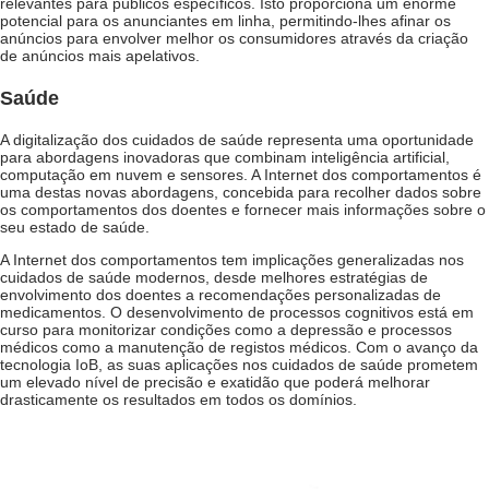
relevantes para públicos específicos. Isto proporciona um enorme
potencial para os anunciantes em linha, permitindo-lhes afinar os
anúncios para envolver melhor os consumidores através da criação
de anúncios mais apelativos.
Saúde
A digitalização dos cuidados de saúde representa uma oportunidade
para abordagens inovadoras que combinam inteligência artificial,
computação em nuvem e sensores. A Internet dos comportamentos é
uma destas novas abordagens, concebida para recolher dados sobre
os comportamentos dos doentes e fornecer mais informações sobre o
seu estado de saúde.
A Internet dos comportamentos tem implicações generalizadas nos
cuidados de saúde modernos, desde melhores estratégias de
envolvimento dos doentes a recomendações personalizadas de
medicamentos. O desenvolvimento de processos cognitivos está em
curso para monitorizar condições como a depressão e processos
médicos como a manutenção de registos médicos. Com o avanço da
tecnologia IoB, as suas aplicações nos cuidados de saúde prometem
um elevado nível de precisão e exatidão que poderá melhorar
drasticamente os resultados em todos os domínios.