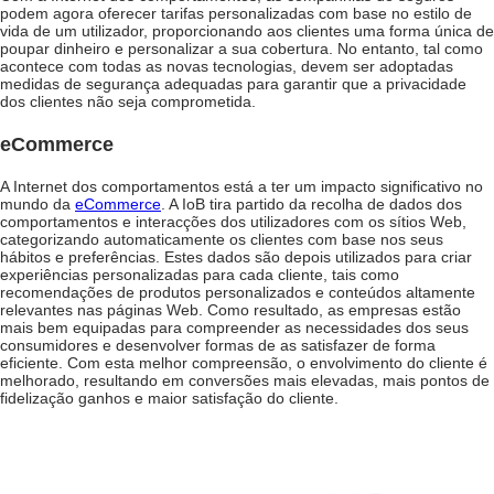
podem agora oferecer tarifas personalizadas com base no estilo de
vida de um utilizador, proporcionando aos clientes uma forma única de
poupar dinheiro e personalizar a sua cobertura. No entanto, tal como
acontece com todas as novas tecnologias, devem ser adoptadas
medidas de segurança adequadas para garantir que a privacidade
dos clientes não seja comprometida.
eCommerce
A Internet dos comportamentos está a ter um impacto significativo no
mundo da
eCommerce
. A IoB tira partido da recolha de dados dos
comportamentos e interacções dos utilizadores com os sítios Web,
categorizando automaticamente os clientes com base nos seus
hábitos e preferências. Estes dados são depois utilizados para criar
experiências personalizadas para cada cliente, tais como
recomendações de produtos personalizados e conteúdos altamente
relevantes nas páginas Web. Como resultado, as empresas estão
mais bem equipadas para compreender as necessidades dos seus
consumidores e desenvolver formas de as satisfazer de forma
eficiente. Com esta melhor compreensão, o envolvimento do cliente é
melhorado, resultando em conversões mais elevadas, mais pontos de
fidelização ganhos e maior satisfação do cliente.