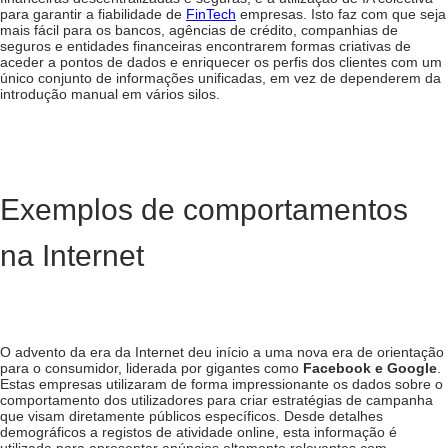
para garantir a fiabilidade de
FinTech
empresas. Isto faz com que seja
mais fácil para os bancos, agências de crédito, companhias de
seguros e entidades financeiras encontrarem formas criativas de
aceder a pontos de dados e enriquecer os perfis dos clientes com um
único conjunto de informações unificadas, em vez de dependerem da
introdução manual em vários silos.
Exemplos de comportamentos
na Internet
O advento da era da Internet deu início a uma nova era de orientação
para o consumidor, liderada por gigantes como
Facebook e Google
.
Estas empresas utilizaram de forma impressionante os dados sobre o
comportamento dos utilizadores para criar estratégias de campanha
que visam diretamente públicos específicos. Desde detalhes
demográficos a registos de atividade online, esta informação é
utilizada para apresentar anúncios altamente relevantes com