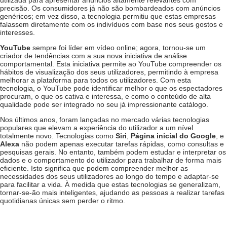
precisão. Os consumidores já não são bombardeados com anúncios
genéricos; em vez disso, a tecnologia permitiu que estas empresas
falassem diretamente com os indivíduos com base nos seus gostos e
interesses.
YouTube
sempre foi líder em vídeo online; agora, tornou-se um
criador de tendências com a sua nova iniciativa de análise
comportamental. Esta iniciativa permite ao YouTube compreender os
hábitos de visualização dos seus utilizadores, permitindo à empresa
melhorar a plataforma para todos os utilizadores. Com esta
tecnologia, o YouTube pode identificar melhor o que os espectadores
procuram, o que os cativa e interessa, e como o conteúdo de alta
qualidade pode ser integrado no seu já impressionante catálogo.
Nos últimos anos, foram lançadas no mercado várias tecnologias
populares que elevam a experiência do utilizador a um nível
totalmente novo. Tecnologias como
Siri
,
Página inicial do Google
, e
Alexa
não podem apenas executar tarefas rápidas, como consultas e
pesquisas gerais. No entanto, também podem estudar e interpretar os
dados e o comportamento do utilizador para trabalhar de forma mais
eficiente. Isto significa que podem compreender melhor as
necessidades dos seus utilizadores ao longo do tempo e adaptar-se
para facilitar a vida. À medida que estas tecnologias se generalizam,
tornar-se-ão mais inteligentes, ajudando as pessoas a realizar tarefas
quotidianas únicas sem perder o ritmo.