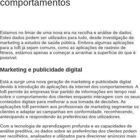
comportamentos
Estamos no limiar de uma nova era na recolha e análise de dados.
Estes dados podem ser utilizados para tudo, desde investigação de
marketing a estudos de saúde pública. Embora algumas aplicações
para a IoB já sejam comuns, como as aplicações de rastreio de
fitness, estamos apenas a começar a arranhar a superfície do que é
possível.
Marketing e publicidade digital
Está a surgir uma nova geração de marketing e publicidade digital
devido à introdução do
aplicações da internet dos comportamentos
. A
IoB permite às empresas tirar partido de informações em tempo real
sobre o comportamento dos clientes enquanto interagem com os seus
conteúdos digitais para melhorar a sua tomada de decisões. As
aplicações IoB permitem aos profissionais de marketing segmentar os
clientes e adaptar as campanhas em conformidade, reconhecendo,
antecipando e respondendo às preferências dos utilizadores.
Com a tecnologia de aprendizagem profunda e as capacidades de
análise preditiva, os dados sobre as preferências dos clientes podem
ser recolhidos, analisados e utilizados para direcionar anúncios mais