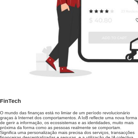
FinTech
O mundo das finanças está no limiar de um período revolucionário
graças à Internet dos comportamentos. A IoB reflecte uma nova forma
de gerir a informação, os ecossistemas e as identidades, muito mais
próxima da forma como as pessoas realmente se comportam.
Significa uma personalização mais precisa dos serviços, transacções
financeiras descentralizadas e seguras, e a utilização de IA colectiva