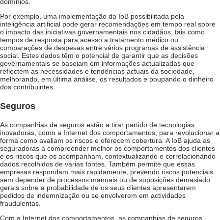
domínios.
Por exemplo, uma implementação da IoB possibilitada pela
inteligência artificial pode gerar recomendações em tempo real sobre
o impacto das iniciativas governamentais nos cidadãos, tais como
tempos de resposta para acesso a tratamento médico ou
comparações de despesas entre vários programas de assistência
social. Estes dados têm o potencial de garantir que as decisões
governamentais se baseiam em informações actualizadas que
reflectem as necessidades e tendências actuais da sociedade,
melhorando, em última análise, os resultados e poupando o dinheiro
dos contribuintes.
Seguros
As companhias de seguros estão a tirar partido de tecnologias
inovadoras, como a Internet dos comportamentos, para revolucionar a
forma como avaliam os riscos e oferecem cobertura. A IoB ajuda as
seguradoras a compreender melhor os comportamentos dos clientes
e os riscos que os acompanham, contextualizando e correlacionando
dados recolhidos de várias fontes. Também permite que essas
empresas respondam mais rapidamente, prevendo riscos potenciais
sem depender de processos manuais ou de suposições demasiado
gerais sobre a probabilidade de os seus clientes apresentarem
pedidos de indemnização ou se envolverem em actividades
fraudulentas.
Com a Internet dos comportamentos, as companhias de seguros