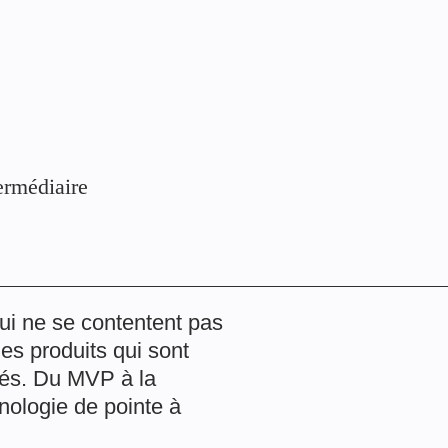
termédiaire
ui ne se contentent pas
es produits qui sont
rgés. Du MVP à la
nologie de pointe à