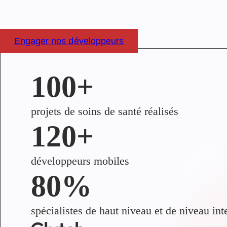
Engager nos développeurs
100+
projets de soins de santé réalisés
120+
développeurs mobiles
80%
spécialistes de haut niveau et de niveau in