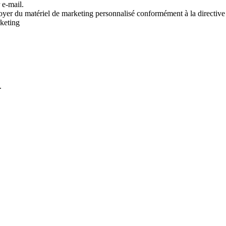
 e-mail.
voyer du matériel de marketing personnalisé conformément à la directive
rketing
.