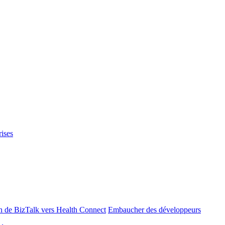
rises
n de BizTalk vers Health Connect
Embaucher des développeurs