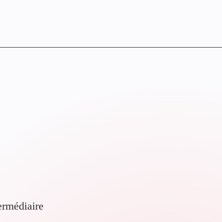
termédiaire