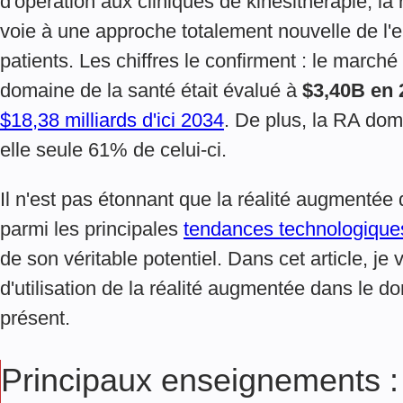
d'opération aux cliniques de kinésithérapie, la
voie à une approche totalement nouvelle de l
patients. Les chiffres le confirment : le marché
domaine de la santé était évalué à
$3,40B en 
$18,38 milliards d'ici 2034
. De plus, la RA dom
elle seule 61% de celui-ci.
Il n'est pas étonnant que la réalité augmentée
parmi les principales
tendances technologique
de son véritable potentiel. Dans cet article, j
d'utilisation de la réalité augmentée dans le d
présent.
Principaux enseignements :