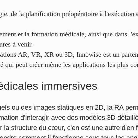
ie, de la planification préopératoire à l'exécution e
nement et la formation médicale, ainsi que dans l'e
ures à venir.
ations AR, VR, XR ou 3D, Innowise est un partena
é qui peut créer même les applications les plus c
médicales immersives
els ou des images statiques en 2D, la RA per
ation d'interagir avec des modèles 3D détaill
 la structure du cœur, c'en est une autre d'en f
prendre comment il fonctionne sous tous les ang