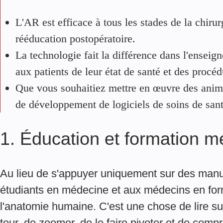
L'AR est efficace à tous les stades de la chirurg
rééducation postopératoire.
La technologie fait la différence dans l'enseig
aux patients de leur état de santé et des procéd
Que vous souhaitiez mettre en œuvre des anim
de développement de logiciels de soins de sant
1. Éducation et formation 
Au lieu de s'appuyer uniquement sur des manu
étudiants en médecine et aux médecins en form
l'anatomie humaine. C'est une chose de lire sur
tour, de zoomer, de le faire pivoter et de com