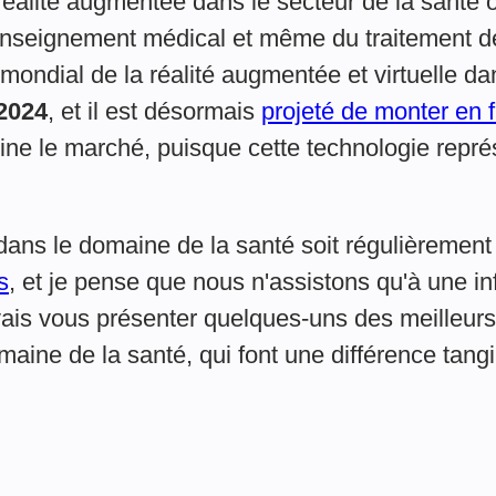
 réalité augmentée dans le secteur de la santé 
'enseignement médical et même du traitement d
 mondial de la réalité augmentée et virtuelle da
2024
, et il est désormais
projeté de monter en 
ine le marché, puisque cette technologie repré
 dans le domaine de la santé soit régulièrement
s
, et je pense que nous n'assistons qu'à une in
e vais vous présenter quelques-uns des meilleur
omaine de la santé, qui font une différence tang