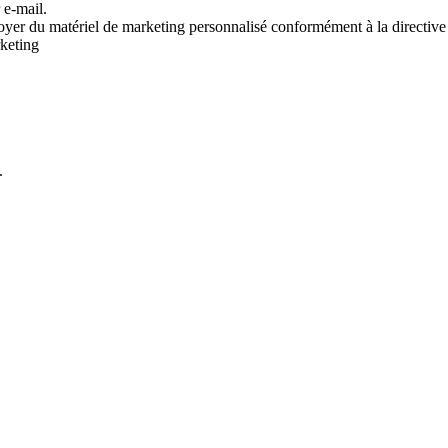
 e-mail.
voyer du matériel de marketing personnalisé conformément à la directive
rketing
.