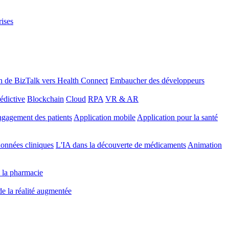
rises
n de BizTalk vers Health Connect
Embaucher des développeurs
édictive
Blockchain
Cloud
RPA
VR & AR
gagement des patients
Application mobile
Application pour la santé
onnées cliniques
L'IA dans la découverte de médicaments
Animation
 la pharmacie
 de la réalité augmentée