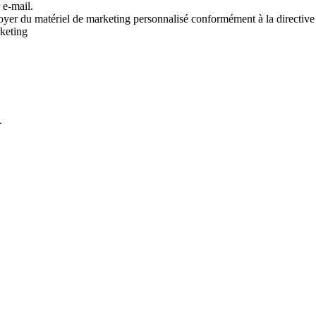
 e-mail.
voyer du matériel de marketing personnalisé conformément à la directive
rketing
.