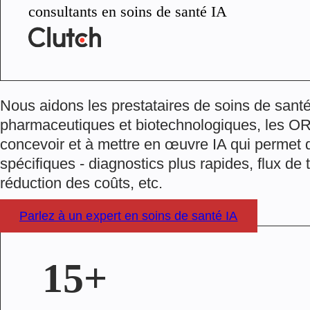
consultants en soins de santé IA
Nous aidons les prestataires de soins de santé
pharmaceutiques et biotechnologiques, les OR
concevoir et à mettre en œuvre IA qui permet d
spécifiques - diagnostics plus rapides, flux de t
réduction des coûts, etc.
Parlez à un expert en soins de santé IA
15+