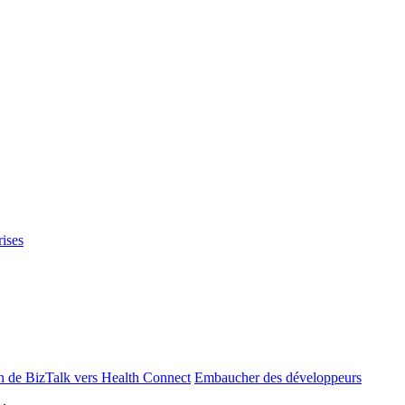
rises
n de BizTalk vers Health Connect
Embaucher des développeurs