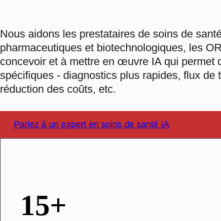
Nous aidons les prestataires de soins de santé
pharmaceutiques et biotechnologiques, les OR
concevoir et à mettre en œuvre IA qui permet d
spécifiques - diagnostics plus rapides, flux de t
réduction des coûts, etc.
Parlez à un expert en soins de santé IA
15+