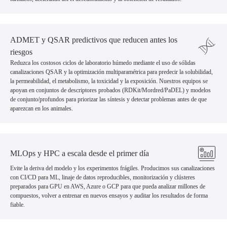
ADMET y QSAR predictivos que reducen antes los
riesgos
Reduzca los costosos ciclos de laboratorio húmedo mediante el uso de sólidas
canalizaciones QSAR y la optimización multiparamétrica para predecir la solubilidad,
la permeabilidad, el metabolismo, la toxicidad y la exposición. Nuestros equipos se
apoyan en conjuntos de descriptores probados (RDKit/Mordred/PaDEL) y modelos
de conjunto/profundos para priorizar las síntesis y detectar problemas antes de que
aparezcan en los animales.
MLOps y HPC a escala desde el primer día
Evite la deriva del modelo y los experimentos frágiles. Producimos sus canalizaciones
con CI/CD para ML, linaje de datos reproducibles, monitorización y clústeres
preparados para GPU en AWS, Azure o GCP para que pueda analizar millones de
compuestos, volver a entrenar en nuevos ensayos y auditar los resultados de forma
fiable.