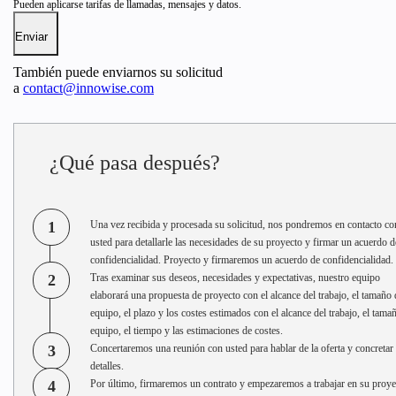
Pueden aplicarse tarifas de llamadas, mensajes y datos.
También puede enviarnos su solicitud
a
contact@innowise.com
¿Qué pasa después?
1
Una vez recibida y procesada su solicitud, nos pondremos en contacto co
usted para detallarle las necesidades de su proyecto y firmar un acuerdo d
confidencialidad. Proyecto y firmaremos un acuerdo de confidencialidad.
2
Tras examinar sus deseos, necesidades y expectativas, nuestro equipo
elaborará una propuesta de proyecto con el alcance del trabajo, el tamaño 
equipo, el plazo y los costes estimados con el alcance del trabajo, el tama
equipo, el tiempo y las estimaciones de costes.
3
Concertaremos una reunión con usted para hablar de la oferta y concretar 
detalles.
4
Por último, firmaremos un contrato y empezaremos a trabajar en su proye