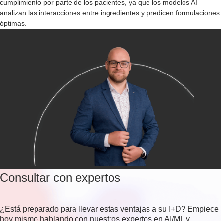
cumplimiento por parte de los pacientes, ya que los modelos AI
analizan las interacciones entre ingredientes y predicen formulaciones
óptimas.
Consultar con expertos
¿Está preparado para llevar estas ventajas a su I+D? Empiece
hoy mismo hablando con nuestros expertos en AI/ML y