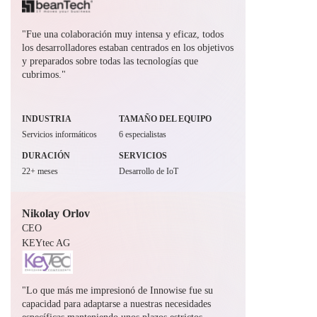
"Fue una colaboración muy intensa y eficaz, todos
los desarrolladores estaban centrados en los objetivos
y preparados sobre todas las tecnologías que
cubrimos."
INDUSTRIA
TAMAÑO DEL EQUIPO
Servicios informáticos
6 especialistas
DURACIÓN
SERVICIOS
22+ meses
Desarrollo de IoT
Nikolay Orlov
CEO
KEYtec AG
"Lo que más me impresionó de Innowise fue su
capacidad para adaptarse a nuestras necesidades