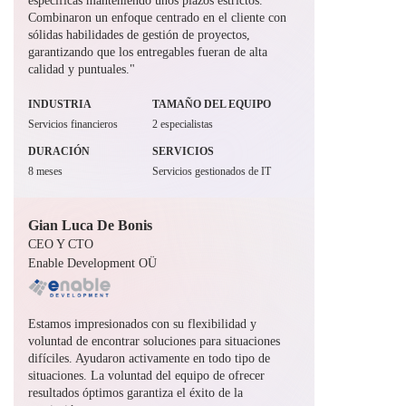
específicas manteniendo unos plazos estrictos.
Combinaron un enfoque centrado en el cliente con
sólidas habilidades de gestión de proyectos,
garantizando que los entregables fueran de alta
calidad y puntuales."
INDUSTRIA
TAMAÑO DEL EQUIPO
Servicios financieros
2 especialistas
DURACIÓN
SERVICIOS
8 meses
Servicios gestionados de IT
Gian Luca De Bonis
CEO Y CTO
Enable Development OÜ
Estamos impresionados con su flexibilidad y
voluntad de encontrar soluciones para situaciones
difíciles. Ayudaron activamente en todo tipo de
situaciones. La voluntad del equipo de ofrecer
resultados óptimos garantiza el éxito de la