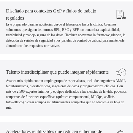
Diseñado para contextos GxP y flujos de trabajo
regulados
Esté preparado para las auditorías desde el laboratorio hasta la clínica. Creamos
soluciones que siguen las normas BPL, BPC y BPF, con una clara explicabilidad,
trazabilidad y manejo seguro de los datos. También apoyamos la farmacovigilancia, la
detección de señales de seguridad y los paneles de control de calidad para mantenerle
alineado con los requisitos normativos.
Talento interdisciplinar que puede integrar rápidamente
Avance más rápido con un amplio grupo de especialistas, incluidos ingenieros AI/ML,
bioinformáticos, bioestadísticos, ingenieros de datos y programadores clínicos. Con
más de 2.500 expertos internos y equipos dedicados a las ciencias de la vida, podemos
ocuparnos de funciones específicas (química computacional, MLOps, análisis
fotovoltaico) o crear equipos multifuncionales completos que se adapten a su hoja de
ruta.
Aceleradores reutilizables que reducen el tiempo de