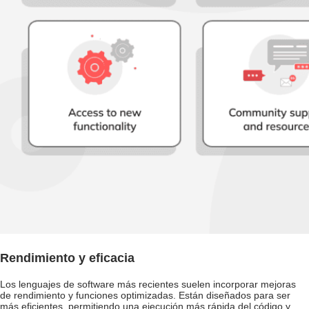
Rendimiento y eficacia
Los lenguajes de software más recientes suelen incorporar mejoras
de rendimiento y funciones optimizadas. Están diseñados para ser
más eficientes, permitiendo una ejecución más rápida del código y