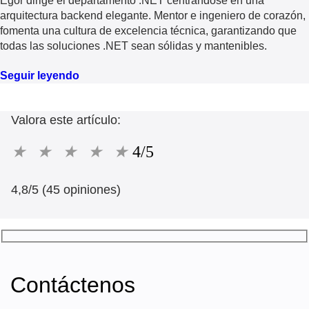
Egor dirige el departamento .NET centrándose en una
arquitectura backend elegante. Mentor e ingeniero de corazón,
fomenta una cultura de excelencia técnica, garantizando que
todas las soluciones .NET sean sólidas y mantenibles.
Seguir leyendo
Valora este artículo:
★
★
★
★
★
4/5
4,8/5 (45 opiniones)
Contáctenos