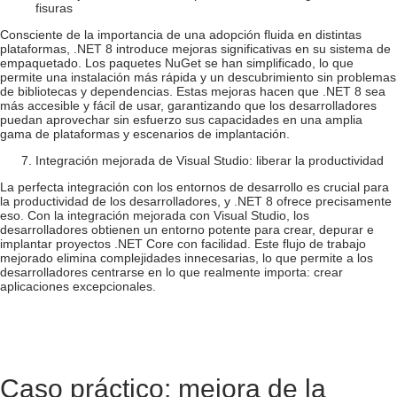
fisuras
Consciente de la importancia de una adopción fluida en distintas
plataformas, .NET 8 introduce mejoras significativas en su sistema de
empaquetado. Los paquetes NuGet se han simplificado, lo que
permite una instalación más rápida y un descubrimiento sin problemas
de bibliotecas y dependencias. Estas mejoras hacen que .NET 8 sea
más accesible y fácil de usar, garantizando que los desarrolladores
puedan aprovechar sin esfuerzo sus capacidades en una amplia
gama de plataformas y escenarios de implantación.
Integración mejorada de Visual Studio: liberar la productividad
La perfecta integración con los entornos de desarrollo es crucial para
la productividad de los desarrolladores, y .NET 8 ofrece precisamente
eso. Con la integración mejorada con Visual Studio, los
desarrolladores obtienen un entorno potente para crear, depurar e
implantar proyectos .NET Core con facilidad. Este flujo de trabajo
mejorado elimina complejidades innecesarias, lo que permite a los
desarrolladores centrarse en lo que realmente importa: crear
aplicaciones excepcionales.
Caso práctico: mejora de la