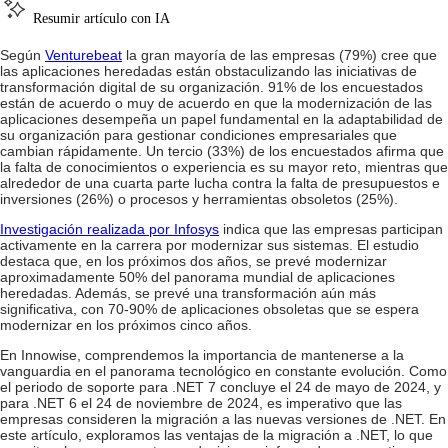
Resumir artículo con IA
Según
Venturebeat
la gran mayoría de las empresas (79%) cree que
las aplicaciones heredadas están obstaculizando las iniciativas de
transformación digital de su organización. 91% de los encuestados
están de acuerdo o muy de acuerdo en que la modernización de las
aplicaciones desempeña un papel fundamental en la adaptabilidad de
su organización para gestionar condiciones empresariales que
cambian rápidamente. Un tercio (33%) de los encuestados afirma que
la falta de conocimientos o experiencia es su mayor reto, mientras que
alrededor de una cuarta parte lucha contra la falta de presupuestos e
inversiones (26%) o procesos y herramientas obsoletos (25%).
Investigación realizada por Infosys
indica que las empresas participan
activamente en la carrera por modernizar sus sistemas. El estudio
destaca que, en los próximos dos años, se prevé modernizar
aproximadamente 50% del panorama mundial de aplicaciones
heredadas. Además, se prevé una transformación aún más
significativa, con 70-90% de aplicaciones obsoletas que se espera
modernizar en los próximos cinco años.
En Innowise, comprendemos la importancia de mantenerse a la
vanguardia en el panorama tecnológico en constante evolución. Como
el periodo de soporte para .NET 7 concluye el 24 de mayo de 2024, y
para .NET 6 el 24 de noviembre de 2024, es imperativo que las
empresas consideren la migración a las nuevas versiones de .NET. En
este artículo, exploramos las ventajas de la migración a .NET, lo que