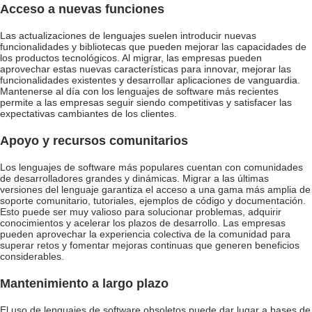
Acceso a nuevas funciones
Las actualizaciones de lenguajes suelen introducir nuevas
funcionalidades y bibliotecas que pueden mejorar las capacidades de
los productos tecnológicos. Al migrar, las empresas pueden
aprovechar estas nuevas características para innovar, mejorar las
funcionalidades existentes y desarrollar aplicaciones de vanguardia.
Mantenerse al día con los lenguajes de software más recientes
permite a las empresas seguir siendo competitivas y satisfacer las
expectativas cambiantes de los clientes.
Apoyo y recursos comunitarios
Los lenguajes de software más populares cuentan con comunidades
de desarrolladores grandes y dinámicas. Migrar a las últimas
versiones del lenguaje garantiza el acceso a una gama más amplia de
soporte comunitario, tutoriales, ejemplos de código y documentación.
Esto puede ser muy valioso para solucionar problemas, adquirir
conocimientos y acelerar los plazos de desarrollo. Las empresas
pueden aprovechar la experiencia colectiva de la comunidad para
superar retos y fomentar mejoras continuas que generen beneficios
considerables.
Mantenimiento a largo plazo
El uso de lenguajes de software obsoletos puede dar lugar a bases de