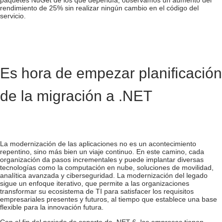
paquetes NuGet de los que dependía, observamos un aumento del
rendimiento de 25% sin realizar ningún cambio en el código del
servicio.
Es hora de empezar
planificación
de la migración a .NET
La modernización de las aplicaciones no es un acontecimiento
repentino, sino más bien un viaje continuo. En este camino, cada
organización da pasos incrementales y puede implantar diversas
tecnologías como la computación en nube, soluciones de movilidad,
analítica avanzada y ciberseguridad. La modernización del legado
sigue un enfoque iterativo, que permite a las organizaciones
transformar su ecosistema de TI para satisfacer los requisitos
empresariales presentes y futuros, al tiempo que establece una base
flexible para la innovación futura.