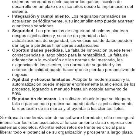
sistemas heredados suele superar los gastos iniciales de
desarrollo en un plazo de cinco años desde la implantación del
sistema.
Integración y cumplimiento
. Los requisitos normativos se
actualizan periódicamente, y su incumplimiento puede acarrear
cuantiosas sanciones.
Seguridad
. Los protocolos de seguridad obsoletos plantean
riesgos significativos y, si no se da prioridad a las
actualizaciones de seguridad, las violaciones de datos pueden
dar lugar a pérdidas financieras sustanciales.
Oportunidades perdidas
. La falta de innovación puede tener
consecuencias a largo plazo para la rentabilidad. La falta de
adaptación a la evolución de las normas del mercado, las
exigencias de los clientes, las normas de seguridad y los
criterios de calidad puede hacer que se pierdan perspectivas de
negocio.
Agilidad y eficacia limitadas
. Adoptar la modernización y la
automatización puede mejorar enormemente la eficiencia de los
procesos, logrando a menudo hasta un notable aumento de
50%.
Reputación de marca
. Un software obsoleto que se bloquea,
falla o parece poco profesional puede dañar significativamente
la reputación de su marca y ahuyentar a los clientes fieles.
Si retrasa la modernización de su software heredado, sólo conseguirá
intensificar los retos asociados al funcionamiento de su empresa con
sistemas obsoletos. Afrontar estos retos de frente es crucial para
liberar todo el potencial de su organización y prosperar a largo plazo.