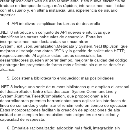
crear aplicaciones web de alto rendimiento. Esta nueva eficiencia se
traduce en tiempos de carga más rápidos, interacciones más fluidas
con el usuario y, en última instancia, una experiencia de usuario
superior.
API intuitivas: simplificar las tareas de desarrollo
.NET 8 introduce un conjunto de API nuevas e intuitivas que
simplifican las tareas habituales de desarrollo. Entre las
incorporaciones más destacadas se encuentran
System.Text.Json.Serialization.Metadata y System.Net.Http.Json, que
mejoran el trabajo con datos JSON y la gestión de solicitudes HTTP,
respectivamente. Al agilizar estas tareas esenciales, los
desarrolladores pueden ahorrar tiempo, mejorar la calidad del código
y entregar los proyectos de forma más eficiente sin que se desvíe el
alcance.
Ecosistema bibliotecario enriquecido: más posibilidades
.NET 8 incluye una serie de nuevas bibliotecas que amplían el arsenal
del desarrollador. Entre ellas destacan System.CommandLine y
System.Runtime.TieredCompilation, que proporcionan a los
desarrolladores potentes herramientas para agilizar las interfaces de
línea de comandos y optimizar el rendimiento en tiempo de ejecución.
Estas incorporaciones facilitan la creación de aplicaciones de alta
calidad que cumplen los requisitos más exigentes de velocidad y
capacidad de respuesta.
Embalaje racionalizado: adopción más fácil, integración sin