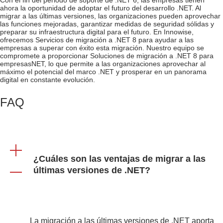
Con el fin del periodo de soporte de .NET 6, las empresas tienen
ahora la oportunidad de adoptar el futuro del desarrollo .NET. Al
migrar a las últimas versiones, las organizaciones pueden aprovechar
las funciones mejoradas, garantizar medidas de seguridad sólidas y
preparar su infraestructura digital para el futuro. En Innowise,
ofrecemos
Servicios de migración a .NET 8
para ayudar a las
empresas a superar con éxito esta migración. Nuestro equipo se
compromete a proporcionar
Soluciones de migración a .NET 8 para
empresas
NET, lo que permite a las organizaciones aprovechar al
máximo el potencial del marco .NET y prosperar en un panorama
digital en constante evolución.
FAQ
¿Cuáles son las ventajas de migrar a las
últimas versiones de .NET?
La migración a las últimas versiones de .NET aporta