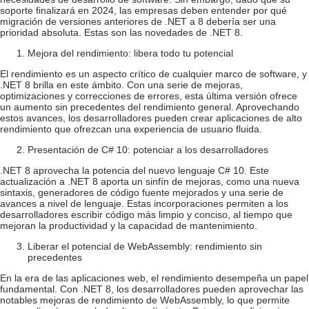
soporte finalizará en 2024, las empresas deben entender por qué
migración de versiones anteriores de .NET a 8
debería ser una
prioridad absoluta. Estas son las novedades de .NET 8.
Mejora del rendimiento: libera todo tu potencial
El rendimiento es un aspecto crítico de cualquier marco de software, y
.NET 8 brilla en este ámbito. Con una serie de mejoras,
optimizaciones y correcciones de errores, esta última versión ofrece
un aumento sin precedentes del rendimiento general. Aprovechando
estos avances, los desarrolladores pueden crear aplicaciones de alto
rendimiento que ofrezcan una experiencia de usuario fluida.
Presentación de C# 10: potenciar a los desarrolladores
.NET 8 aprovecha la potencia del nuevo lenguaje C# 10. Este
actualización a .NET 8
aporta un sinfín de mejoras, como una nueva
sintaxis, generadores de código fuente mejorados y una serie de
avances a nivel de lenguaje. Estas incorporaciones permiten a los
desarrolladores escribir código más limpio y conciso, al tiempo que
mejoran la productividad y la capacidad de mantenimiento.
Liberar el potencial de WebAssembly: rendimiento sin
precedentes
En la era de las aplicaciones web, el rendimiento desempeña un papel
fundamental. Con .NET 8, los desarrolladores pueden aprovechar las
notables mejoras de rendimiento de WebAssembly, lo que permite