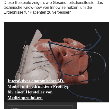
Diese Beispiele zeigen, wie Gesundheitsdienstleister das
technische Know-how von Innowise nutzen, um die
Ergebnisse für Patienten zu verbessern.
Interaktives anatomisches 3D-
Modell mit gedrucktem Prototyp
für einen Hersteller von
Medizinprodukten
Pharma