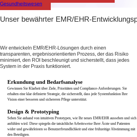
Gesundheitswesen
Unser bewährter EMR/EHR-Entwicklungs
Wir entwickeln EMR/EHR-Lösungen durch einen
transparenten, ergebnisorientierten Prozess, der das Risiko
minimiert, den ROI beschleunigt und sicherstellt, dass jedes
System in der Praxis funktioniert.
Erkundung und Bedarfsanalyse
Gewinnen Sie Klarheit über Ziele, Prioritäten und Compliance-Anforderungen. Sie
erhalten eine klar definierte Strategie, die sicherstellt, dass jede Systemfunktion Ihre
Vision einer besseren und sichereren Pflege unterstützt.
Design & Prototyping
Sehen Sie anhand von intuitiven Prototypen, wie Ihr neues EMR/EHR aussehen und sich
anfühlen wird. Diese spiegeln die tatsächliche Arbeitsweise Ihrer Ärzte und Patienten
wider und gewährleisten so Benutzerfreundlichkeit und eine frühzeitige Abstimmung mit
den Beteiligten.