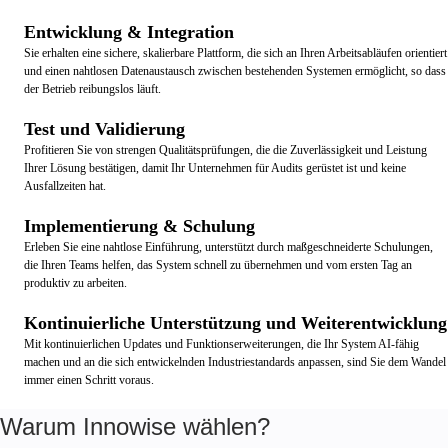
Entwicklung & Integration
Sie erhalten eine sichere, skalierbare Plattform, die sich an Ihren Arbeitsabläufen orientiert
und einen nahtlosen Datenaustausch zwischen bestehenden Systemen ermöglicht, so dass
der Betrieb reibungslos läuft.
Test und Validierung
Profitieren Sie von strengen Qualitätsprüfungen, die die Zuverlässigkeit und Leistung
Ihrer Lösung bestätigen, damit Ihr Unternehmen für Audits gerüstet ist und keine
Ausfallzeiten hat.
Implementierung & Schulung
Erleben Sie eine nahtlose Einführung, unterstützt durch maßgeschneiderte Schulungen,
die Ihren Teams helfen, das System schnell zu übernehmen und vom ersten Tag an
produktiv zu arbeiten.
Kontinuierliche Unterstützung und Weiterentwicklung
Mit kontinuierlichen Updates und Funktionserweiterungen, die Ihr System AI-fähig
machen und an die sich entwickelnden Industriestandards anpassen, sind Sie dem Wandel
immer einen Schritt voraus.
Warum Innowise wählen?