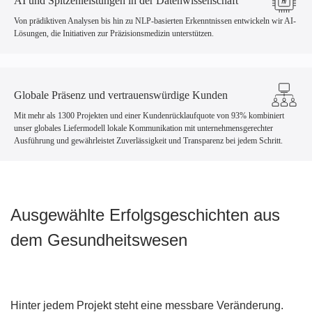
AI und Spitzenleistungen in der Datenwissenschaft
Von prädiktiven Analysen bis hin zu NLP-basierten Erkenntnissen entwickeln wir AI-
Lösungen, die Initiativen zur Präzisionsmedizin unterstützen.
Globale Präsenz und vertrauenswürdige Kunden
Mit mehr als 1300 Projekten und einer Kundenrücklaufquote von 93% kombiniert
unser globales Liefermodell lokale Kommunikation mit unternehmensgerechter
Ausführung und gewährleistet Zuverlässigkeit und Transparenz bei jedem Schritt.
Ausgewählte Erfolgsgeschichten aus
dem Gesundheitswesen
Hinter jedem Projekt steht eine messbare Veränderung.