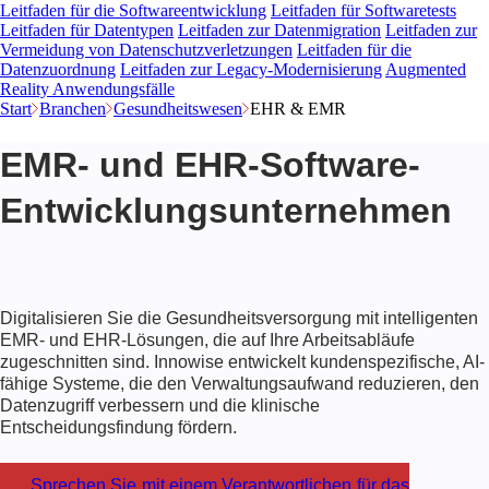
Leitfaden für die Softwareentwicklung
Leitfaden für Softwaretests
Leitfaden für Datentypen
Leitfaden zur Datenmigration
Leitfaden zur
Vermeidung von Datenschutzverletzungen
Leitfaden für die
Datenzuordnung
Leitfaden zur Legacy-Modernisierung
Augmented
Reality Anwendungsfälle
Start
Branchen
Gesundheitswesen
EHR & EMR
EMR- und EHR-Software-
Entwicklungsunternehmen
Digitalisieren Sie die Gesundheitsversorgung mit intelligenten
EMR- und EHR-Lösungen, die auf Ihre Arbeitsabläufe
zugeschnitten sind. Innowise entwickelt kundenspezifische, AI-
fähige Systeme, die den Verwaltungsaufwand reduzieren, den
Datenzugriff verbessern und die klinische
Entscheidungsfindung fördern.
Sprechen Sie mit einem Verantwortlichen für das