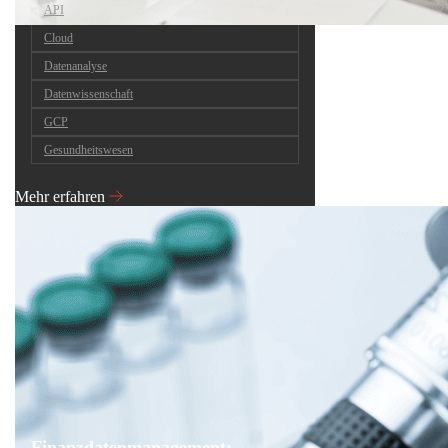
API
Cloud
Datenanalyse
Datenwissenschaft
GCP
Gesundheitswesen
Mehr erfahren
Finanzdatenmanagement: