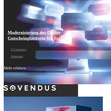
Modernisierung der Online-
Gutscheinplattform für Sovendus
E-Commerce
Marketing
Mehr erfahren