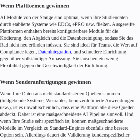
Wenn Plattformen gewinnen
AI-Module von der Stange sind optimal, wenn Ihre Studiendaten
durch etablierte Systeme wie EDCs, ePRO usw. fließen. Ausgereifte
Plattformen enthalten bereits konfigurierbare Module für die
Kodierung, den Abgleich und die Datenbereinigung, sodass Sie das
Rad nicht neu erfinden müssen. Sie sind ideal für Teams, die Wert auf
Compliance legen,
Datenintegration
, und schnellere Einrichtung
gegenüber vollständiger Anpassung. Sie tauschen ein wenig
Flexibilität gegen die Geschwindigkeit der Einführung.
Wenn Sonderanfertigungen gewinnen
Wenn Ihre Daten aus nicht standardisierten Quellen stammen
(bildgebende Systeme, Wearables, benutzerdefinierte Anwendungen
usw.), ist es unwahrscheinlich, dass eine Plattform alle diese Quellen
abdeckt. Daher ist eine maßgeschneiderte AI-Pipeline sinnvoll. Und
wenn Ihre Studie sehr spezifisch ist, können maßgeschneiderte
Modelle im Vergleich zu Standard-Engines ebenfalls eine bessere
Option sein. Allerdings dauert die Validierung kundenspezifischer