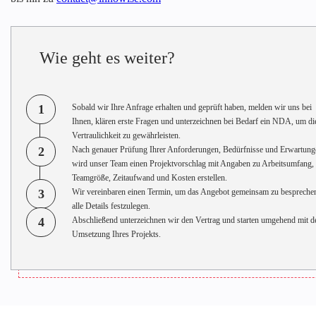
Wie geht es weiter?
1
Sobald wir Ihre Anfrage erhalten und geprüft haben, melden wir uns bei
Ihnen, klären erste Fragen und unterzeichnen bei Bedarf ein NDA, um di
Vertraulichkeit zu gewährleisten.
2
Nach genauer Prüfung Ihrer Anforderungen, Bedürfnisse und Erwartung
wird unser Team einen Projektvorschlag mit Angaben zu Arbeitsumfang,
Teamgröße, Zeitaufwand und Kosten erstellen.
3
Wir vereinbaren einen Termin, um das Angebot gemeinsam zu bespreche
alle Details festzulegen.
4
Abschließend unterzeichnen wir den Vertrag und starten umgehend mit d
Umsetzung Ihres Projekts.