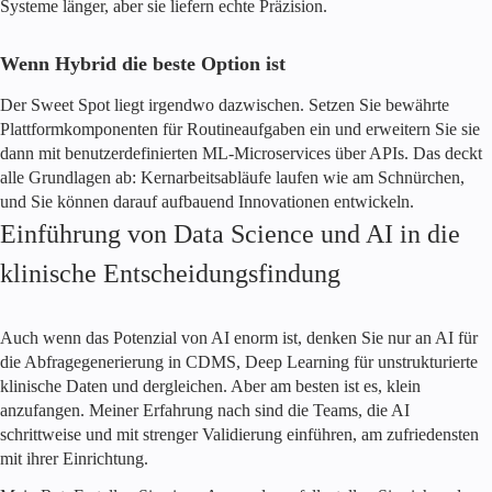
Systeme länger, aber sie liefern echte Präzision.
Wenn Hybrid die beste Option ist
Der Sweet Spot liegt irgendwo dazwischen. Setzen Sie bewährte
Plattformkomponenten für Routineaufgaben ein und erweitern Sie sie
dann mit benutzerdefinierten ML-Microservices über APIs. Das deckt
alle Grundlagen ab: Kernarbeitsabläufe laufen wie am Schnürchen,
und Sie können darauf aufbauend Innovationen entwickeln.
Einführung von Data Science und AI in die
klinische Entscheidungsfindung
Auch wenn das Potenzial von AI enorm ist, denken Sie nur an AI für
die Abfragegenerierung in CDMS, Deep Learning für unstrukturierte
klinische Daten und dergleichen. Aber am besten ist es, klein
anzufangen. Meiner Erfahrung nach sind die Teams, die AI
schrittweise und mit strenger Validierung einführen, am zufriedensten
mit ihrer Einrichtung.