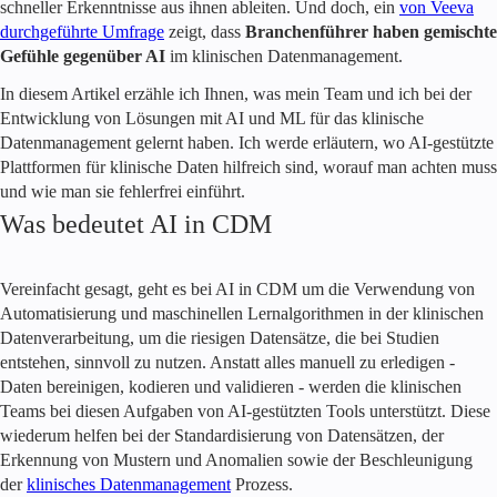
schneller Erkenntnisse aus ihnen ableiten. Und doch, ein
von Veeva
durchgeführte Umfrage
zeigt, dass
Branchenführer haben gemischte
Gefühle gegenüber AI
im klinischen Datenmanagement.
In diesem Artikel erzähle ich Ihnen, was mein Team und ich bei der
Entwicklung von Lösungen mit AI und ML für das klinische
Datenmanagement gelernt haben. Ich werde erläutern, wo AI-gestützte
Plattformen für klinische Daten hilfreich sind, worauf man achten muss
und wie man sie fehlerfrei einführt.
Was bedeutet AI in CDM
Vereinfacht gesagt, geht es bei AI in CDM um die Verwendung von
Automatisierung und maschinellen Lernalgorithmen in der klinischen
Datenverarbeitung, um die riesigen Datensätze, die bei Studien
entstehen, sinnvoll zu nutzen. Anstatt alles manuell zu erledigen -
Daten bereinigen, kodieren und validieren - werden die klinischen
Teams bei diesen Aufgaben von AI-gestützten Tools unterstützt. Diese
wiederum helfen bei der Standardisierung von Datensätzen, der
Erkennung von Mustern und Anomalien sowie der Beschleunigung
der
klinisches Datenmanagement
Prozess.