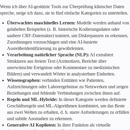
Wenn ich über AI-gestützte Tools zur Überprüfung klinischer Daten
spreche, neige ich dazu, sie in fünf einfache Kategorien zu unterteilen.
Überwachtes maschinelles Lernen:
Modelle werden anhand von
gelabelten Beispielen (z. B. historische Kodierungsdaten oder
saubere CRF-Datensätze) trainiert, um Diskrepanzen zu erkennen,
Zuordnungen vorzuschlagen und eine AI-basierte
Ausreißeridentifizierung zu gewährleisten.
Verarbeitung natürlicher Sprache (NLP):
AI extrahiert
Strukturen aus freiem Text (Arztnotizen, Berichte über
unerwünschte Ereignisse oder Kommentare zu medizinischen
Bildern) und verwandelt Wörter in analysierbare Einheiten.
Wissensgraphen:
verbinden Entitäten wie Patienten,
Aufzeichnungen oder Laborergebnisse zu Netzwerken und zeigen
Beziehungen und fehlende Verbindungen zwischen ihnen auf.
Regeln und ML-Hybride:
In dieser Kategorie werden definierte
Geschäftsregeln und ML-Algorithmen kombiniert, um das Beste
aus zwei Welten zu erhalten, d. h. starre Anforderungen zu erfüllen
und subtile Anomalien zu erkennen.
Generative AI Kopiloten:
In ihrer Funktion als virtuelle