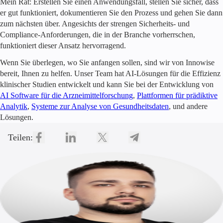
Mein Rat: Erstellen Sie einen Anwendungsfall, stellen Sie sicher, dass
er gut funktioniert, dokumentieren Sie den Prozess und gehen Sie dann
zum nächsten über. Angesichts der strengen Sicherheits- und
Compliance-Anforderungen, die in der Branche vorherrschen,
funktioniert dieser Ansatz hervorragend.
Wenn Sie überlegen, wo Sie anfangen sollen, sind wir von Innowise
bereit, Ihnen zu helfen. Unser Team hat AI-Lösungen für die Effizienz
klinischer Studien entwickelt und kann Sie bei der Entwicklung von
AI Software für die Arzneimittelforschung
,
Plattformen für prädiktive
Analytik
,
Systeme zur Analyse von Gesundheitsdaten
, und andere
Lösungen.
Teilen: