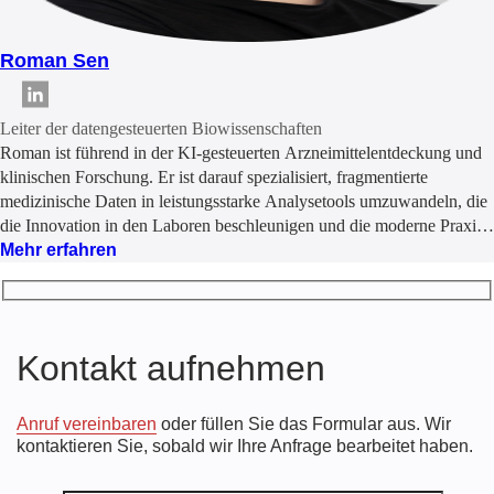
Roman Sen
Leiter der datengesteuerten Biowissenschaften
Roman ist führend in der KI-gesteuerten Arzneimittelentdeckung und
klinischen Forschung. Er ist darauf spezialisiert, fragmentierte
medizinische Daten in leistungsstarke Analysetools umzuwandeln, die
die Innovation in den Laboren beschleunigen und die moderne Praxis
der Biowissenschaften verändern.
Mehr erfahren
Kontakt aufnehmen
Anruf vereinbaren
oder füllen Sie das Formular aus. Wir
kontaktieren Sie, sobald wir Ihre Anfrage bearbeitet haben.