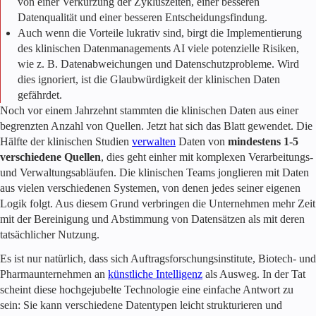
von einer Verkürzung der Zykluszeiten, einer besseren
Datenqualität und einer besseren Entscheidungsfindung.
Auch wenn die Vorteile lukrativ sind, birgt die Implementierung
des klinischen Datenmanagements AI viele potenzielle Risiken,
wie z. B. Datenabweichungen und Datenschutzprobleme. Wird
dies ignoriert, ist die Glaubwürdigkeit der klinischen Daten
gefährdet.
Noch vor einem Jahrzehnt stammten die klinischen Daten aus einer
begrenzten Anzahl von Quellen. Jetzt hat sich das Blatt gewendet. Die
Hälfte der klinischen Studien
verwalten
Daten von
mindestens 1-5
verschiedene Quellen
, dies geht einher mit komplexen Verarbeitungs-
und Verwaltungsabläufen. Die klinischen Teams jonglieren mit Daten
aus vielen verschiedenen Systemen, von denen jedes seiner eigenen
Logik folgt. Aus diesem Grund verbringen die Unternehmen mehr Zeit
mit der Bereinigung und Abstimmung von Datensätzen als mit deren
tatsächlicher Nutzung.
Es ist nur natürlich, dass sich Auftragsforschungsinstitute, Biotech- und
Pharmaunternehmen an
künstliche Intelligenz
als Ausweg. In der Tat
scheint diese hochgejubelte Technologie eine einfache Antwort zu
sein: Sie kann verschiedene Datentypen leicht strukturieren und