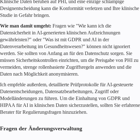
Klinische Daten beruhen auf PHI, und eine einzige schlampige
Designentscheidung kann die Konformität verletzen und Ihre klinische
Studie in Gefahr bringen.
Wie man damit umgeht:
Fragen wie "Wie kann ich die
Datensicherheit in AI-generierten klinischen Aufzeichnungen
gewährleisten?" oder "Was ist mit GDPR und AI in der
Datenverarbeitung im Gesundheitswesen?" können nicht ignoriert
werden. Sie sollten von Anfang an für den Datenschutz sorgen. Sie
müssen Sicherheitskontrollen einrichten, um die Preisgabe von PHI zu
vermeiden, strenge rollenbasierte Zugriffsregeln anwenden und die
Daten nach Möglichkeit anonymisieren.
Ich empfehle außerdem, detaillierte Prüfprotokolle für AI-gesteuerte
Datenentscheidungen, Datensatzbearbeitungen, Zugriff oder
Modelländerungen zu führen. Um die Einhaltung von GDPR und
HIPAA für AI in klinischen Daten sicherzustellen, sollten Sie erfahrene
Berater für Regulierungsfragen hinzuziehen.
Fragen der Änderungsverwaltung