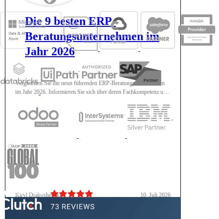
Die 9 besten ERP-
Beratungsunternehmen im
Jahr 2026
Vergleichen Sie die neun führenden ERP-Beratungsunternehmen
im Jahr 2026. Informieren Sie sich über deren Fachkompetenz und
Branchenschwerpunkte und erhalten Sie Tipps zur Auswahl des
für Sie passenden Partners.
Kiryl Drabysheuski
10. Juli 2026