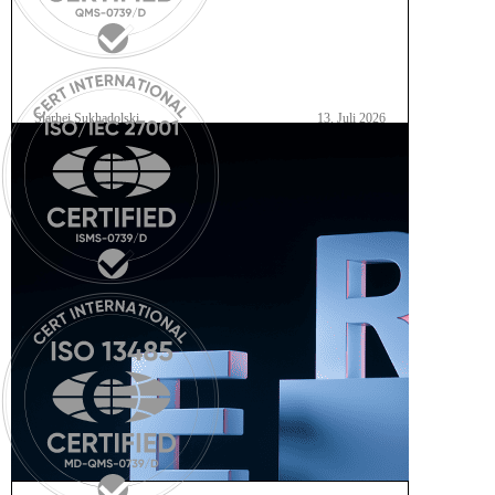
Siarhei Sukhadolski
13. Juli 2026