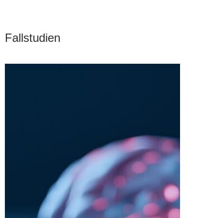
Fallstudien