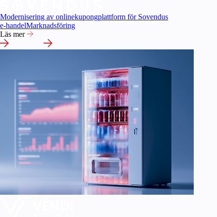
Modernisering av onlinekupongplattform för Sovendus
e‑handel
Marknadsföring
Läs mer