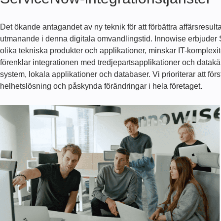
Det ökande antagandet av ny teknik för att förbättra affärsresul
utmanande i denna digitala omvandlingstid. Innowise erbjuder 
olika tekniska produkter och applikationer, minskar IT-komplex
förenklar integrationen med tredjepartsapplikationer och datakäl
system, lokala applikationer och databaser. Vi prioriterar att för
helhetslösning och påskynda förändringar i hela företaget.