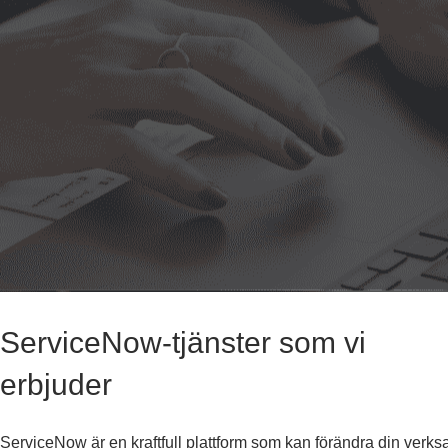
ServiceNow-tjänster som vi
erbjuder
ServiceNow är en kraftfull plattform som kan förändra din verk