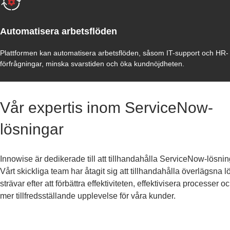
Automatisera arbetsflöden
Plattformen kan automatisera arbetsflöden, såsom IT-support och HR-
förfrågningar, minska svarstiden och öka kundnöjdheten.
Vår expertis inom ServiceNow-
lösningar
Innowise är dedikerade till att tillhandahålla ServiceNow-lösni
Vårt skickliga team har åtagit sig att tillhandahålla överlägsna
strävar efter att förbättra effektiviteten, effektivisera processer 
mer tillfredsställande upplevelse för våra kunder.