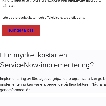
Få ditt företag att röra sig snabbare och effektivare med våra
tjänster.
Lås upp produktiviteten och effektivisera arbetsflödena.
Kontakta oss
Hur mycket kostar en
ServiceNow-implementering?
Implementering av företagsövergripande programvara kan ge bet
implementering kan variera beroende på flera faktorer. Några f
genomförandet är: