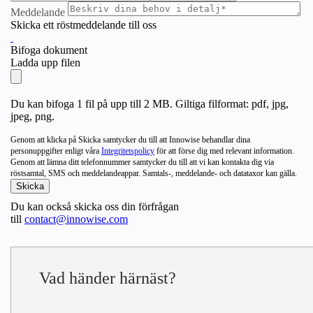
Meddelande
Skicka ett röstmeddelande till oss
Bifoga dokument
Ladda upp filen
Du kan bifoga 1 fil på upp till 2 MB. Giltiga filformat: pdf, jpg,
jpeg, png.
Genom att klicka på Skicka samtycker du till att Innowise behandlar dina
personuppgifter enligt våra
Integritetspolicy
för att förse dig med relevant information.
Genom att lämna ditt telefonnummer samtycker du till att vi kan kontakta dig via
röstsamtal, SMS och meddelandeappar. Samtals-, meddelande- och datataxor kan gälla.
Du kan också skicka oss din förfrågan
till
contact@innowise.com
Vad händer härnäst?