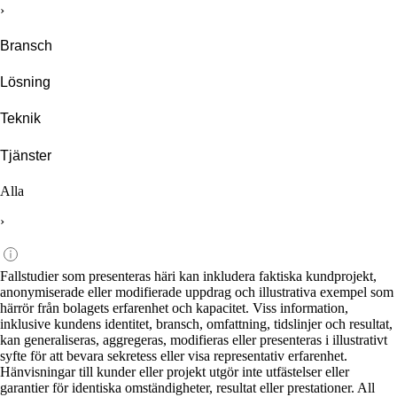
›
Bransch
Lösning
Teknik
Tjänster
Alla
›
Fallstudier som presenteras häri kan inkludera faktiska kundprojekt,
anonymiserade eller modifierade uppdrag och illustrativa exempel som
härrör från bolagets erfarenhet och kapacitet. Viss information,
inklusive kundens identitet, bransch, omfattning, tidslinjer och resultat,
kan generaliseras, aggregeras, modifieras eller presenteras i illustrativt
syfte för att bevara sekretess eller visa representativ erfarenhet.
Hänvisningar till kunder eller projekt utgör inte utfästelser eller
garantier för identiska omständigheter, resultat eller prestationer. All