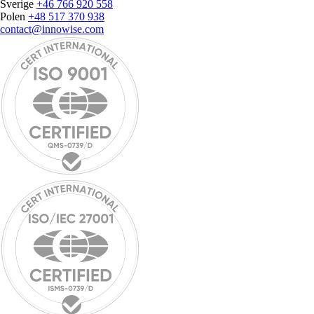
Sverige
+46 766 920 558
Polen
+48 517 370 938
contact@innowise.com