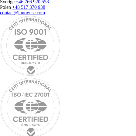
Sverige
+46 766 920 558
Polen
+48 517 370 938
contact@innowise.com