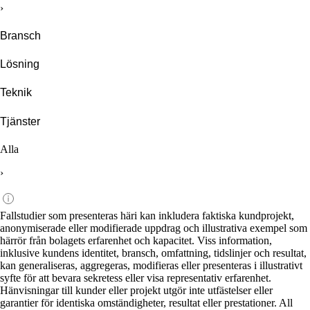
›
Bransch
Lösning
Teknik
Tjänster
Alla
›
Fallstudier som presenteras häri kan inkludera faktiska kundprojekt,
anonymiserade eller modifierade uppdrag och illustrativa exempel som
härrör från bolagets erfarenhet och kapacitet. Viss information,
inklusive kundens identitet, bransch, omfattning, tidslinjer och resultat,
kan generaliseras, aggregeras, modifieras eller presenteras i illustrativt
syfte för att bevara sekretess eller visa representativ erfarenhet.
Hänvisningar till kunder eller projekt utgör inte utfästelser eller
garantier för identiska omständigheter, resultat eller prestationer. All