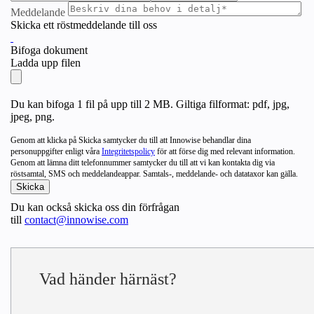
Meddelande
Skicka ett röstmeddelande till oss
Bifoga dokument
Ladda upp filen
Du kan bifoga 1 fil på upp till 2 MB. Giltiga filformat: pdf, jpg,
jpeg, png.
Genom att klicka på Skicka samtycker du till att Innowise behandlar dina
personuppgifter enligt våra
Integritetspolicy
för att förse dig med relevant information.
Genom att lämna ditt telefonnummer samtycker du till att vi kan kontakta dig via
röstsamtal, SMS och meddelandeappar. Samtals-, meddelande- och datataxor kan gälla.
Du kan också skicka oss din förfrågan
till
contact@innowise.com
Vad händer härnäst?