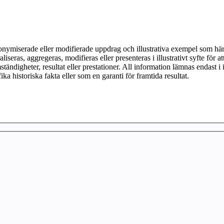
onymiserade eller modifierade uppdrag och illustrativa exempel som härr
liseras, aggregeras, modifieras eller presenteras i illustrativt syfte för a
mständigheter, resultat eller prestationer. All information lämnas endast i
ka historiska fakta eller som en garanti för framtida resultat.