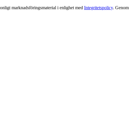
rsonligt marknadsföringsmaterial i enlighet med
Integritetspolicy
. Genom a