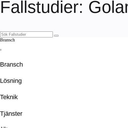
Fallstudier
: Gola
Bransch
›
Bransch
Lösning
Teknik
Tjänster