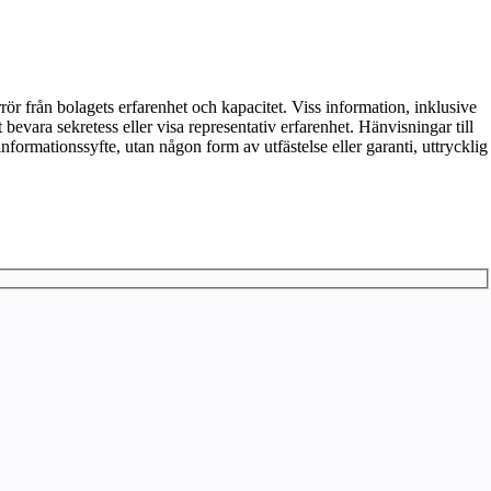
ör från bolagets erfarenhet och kapacitet. Viss information, inklusive
tt bevara sekretess eller visa representativ erfarenhet. Hänvisningar till
 informationssyfte, utan någon form av utfästelse eller garanti, uttrycklig