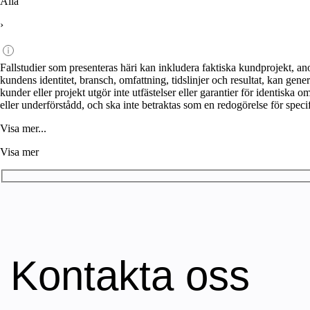
Alla
›
Fallstudier som presenteras häri kan inkludera faktiska kundprojekt, an
kundens identitet, bransch, omfattning, tidslinjer och resultat, kan genera
kunder eller projekt utgör inte utfästelser eller garantier för identiska o
eller underförstådd, och ska inte betraktas som en redogörelse för specifi
Visa mer...
Visa mer
Kontakta oss