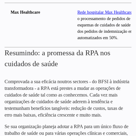
Max Healthcare
Rede hospitalar Max Healthcare
ut
o processamento de pedidos de ind
esquemas de cuidados de saúde go
dos pedidos de indemnização em 
automatizados em 50%.
Resumindo: a promessa da RPA nos
cuidados de saúde
Comprovada a sua eficácia noutros sectores - do BFSI à indústria
transformadora - a RPA está prestes a mudar as operações de
cuidados de saúde tal como as conhecemos. Cada vez mais
organizações de cuidados de saúde aderem à tendência e
testemunham benefícios tangíveis: redução de custos, taxas de
erro mais baixas, eficiência crescente e muito mais.
Se sua organização planeja adotar a RPA para um único fluxo de
trabalho de saúde ou para várias operações clínicas e comerciais,