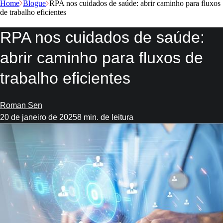
Home
Blogue
RPA nos cuidados de saúde: abrir caminho para fluxos
de trabalho eficientes
RPA nos cuidados de saúde:
abrir caminho para fluxos de
trabalho eficientes
Roman Sen
20 de janeiro de 2025
8 min. de leitura