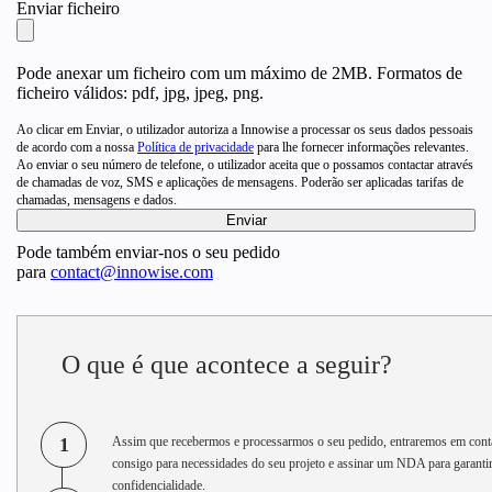
Enviar ficheiro
Pode anexar um ficheiro com um máximo de 2MB. Formatos de
ficheiro válidos: pdf, jpg, jpeg, png.
Ao clicar em Enviar, o utilizador autoriza a Innowise a processar os seus dados pessoais
de acordo com a nossa
Política de privacidade
para lhe fornecer informações relevantes.
Ao enviar o seu número de telefone, o utilizador aceita que o possamos contactar através
de chamadas de voz, SMS e aplicações de mensagens. Poderão ser aplicadas tarifas de
chamadas, mensagens e dados.
Pode também enviar-nos o seu pedido
para
contact@innowise.com
O que é que acontece a seguir?
1
Assim que recebermos e processarmos o seu pedido, entraremos em cont
consigo para necessidades do seu projeto e assinar um NDA para garantir
confidencialidade.