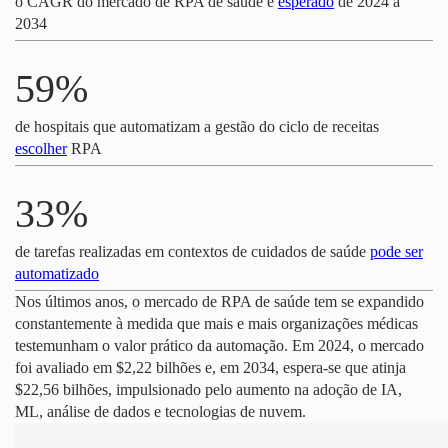
o CAGR do mercado de RPA de saúde é
esperado
de 2024 a
2034
59%
de hospitais que automatizam a gestão do ciclo de receitas
escolher
RPA
33%
de tarefas realizadas em contextos de cuidados de saúde
pode ser
automatizado
Nos últimos anos, o mercado de RPA de saúde tem se expandido
constantemente à medida que mais e mais organizações médicas
testemunham o valor prático da automação. Em 2024, o mercado
foi avaliado em $2,22 bilhões e, em 2034, espera-se que atinja
$22,56 bilhões, impulsionado pelo aumento na adoção de IA,
ML, análise de dados e tecnologias de nuvem.