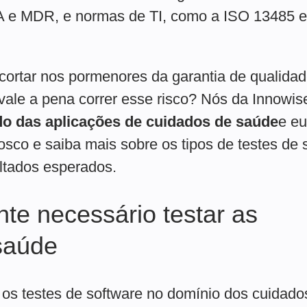
A e MDR, e normas de TI, como a ISO 13485 e
ortar nos pormenores da garantia de qualidad
 vale a pena correr esse risco? Nós da Innowi
do das aplicações de cuidados de saúde
e eu
osco e saiba mais sobre os tipos de testes de 
ltados esperados.
te necessário testar as
saúde
 os testes de software no domínio dos cuidad