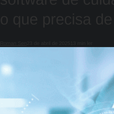
o que precisa de
Roman Sen
23 de abril de 2025
13 min ler