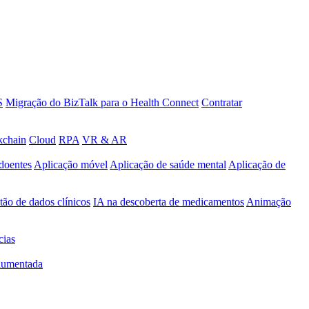
S
Migração do BizTalk para o Health Connect
Contratar
kchain
Cloud
RPA
VR & AR
doentes
Aplicação móvel
Aplicação de saúde mental
Aplicação de
ão de dados clínicos
IA na descoberta de medicamentos
Animação
cias
 aumentada