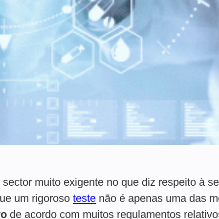
sector muito exigente no que diz respeito à s
que um rigoroso
teste
não é apenas uma das m
vo
de acordo com muitos regulamentos relativo