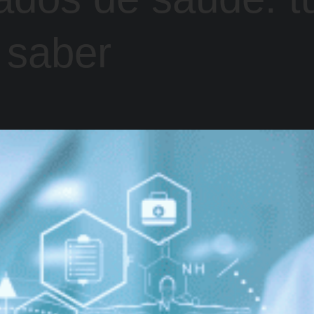
 saber