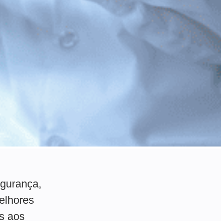
egurança,
elhores
s aos