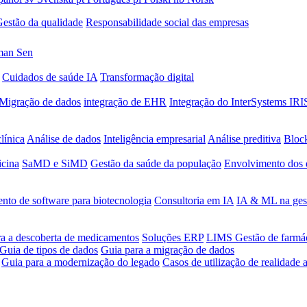
estão da qualidade
Responsabilidade social das empresas
an Sen
Cuidados de saúde IA
Transformação digital
Migração de dados
integração de EHR
Integração do InterSystems IRI
clínica
Análise de dados
Inteligência empresarial
Análise preditiva
Bloc
cina
SaMD e SiMD
Gestão da saúde da população
Envolvimento dos 
nto de software para biotecnologia
Consultoria em IA
IA & ML na gest
ra a descoberta de medicamentos
Soluções ERP
LIMS
Gestão de farmá
Guia de tipos de dados
Guia para a migração de dados
Guia para a modernização do legado
Casos de utilização de realidade