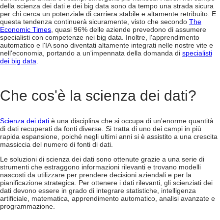
della scienza dei dati e dei big data sono da tempo una strada sicura
per chi cerca un potenziale di carriera stabile e altamente retribuito. E
questa tendenza continuerà sicuramente, visto che secondo
The
Economic Times
, quasi 96% delle aziende prevedono di assumere
specialisti con competenze nei big data. Inoltre, l'apprendimento
automatico e l'IA sono diventati altamente integrati nelle nostre vite e
nell'economia, portando a un'impennata della domanda di
specialisti
dei big data
.
Che cos'è la scienza dei dati?
Scienza dei dati
è una disciplina che si occupa di un'enorme quantità
di dati recuperati da fonti diverse. Si tratta di uno dei campi in più
rapida espansione, poiché negli ultimi anni si è assistito a una crescita
massiccia del numero di fonti di dati.
Le soluzioni di scienza dei dati sono ottenute grazie a una serie di
strumenti che estraggono informazioni rilevanti e trovano modelli
nascosti da utilizzare per prendere decisioni aziendali e per la
pianificazione strategica. Per ottenere i dati rilevanti, gli scienziati dei
dati devono essere in grado di integrare statistiche, intelligenza
artificiale, matematica, apprendimento automatico, analisi avanzate e
programmazione.