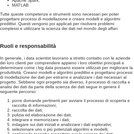
Apache Spark;
MATLAB.
Tutte queste competenze e strumenti sono necessari per poter
progettare processi di modellazione e creare modelli e algoritmi
predittivi. Questi vengono poi applicati per risolvere problemi
complessi e utilizzare la scienza dei dati nel mondo degli affari.
Ruoli e responsabilità
In generale, i data scientist lavorano a stretto contatto con le aziende
dei loro clienti per comprendere appieno i loro obiettivi principali e
determinare come i big data possano essere utilizzati per migliorare la
produttività. Creano modelli e algoritmi predittivi e progettano processi
di modellazione dei dati per estrarre e analizzare i dati necessari al
progetto. Sebbene ogni progetto sia diverso, il processo di raccolta e
analisi dei dati da parte della scienza dei dati segue in genere il
seguente percorso:
porre domande pertinenti per avviare il processo di scoperta e
raccolta di informazioni;
raccolta dei dati;
pulizia ed elaborazione dei dati;
integrare e memorizzare i dati;
indagare sui dati iniziali e analizzare i dati esplorativi;
selezionare uno o più potenziali algoritmi e modelli;