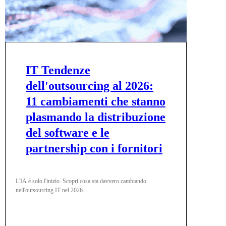
IT Tendenze
dell'outsourcing al 2026:
11 cambiamenti che stanno
plasmando la distribuzione
del software e le
partnership con i fornitori
L'IA è solo l'inizio. Scopri cosa sta davvero cambiando
nell'outsourcing IT nel 2026.