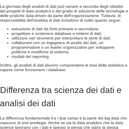
La giornata degli analisti di dati può variare a seconda degli obiettivi
dei progetti di data analytics e del grado di adozione delle tecnologie e
delle pratiche data-driven da parte dell'organizzazione. Tuttavia, le
responsabilità dell'analista di dati includono di solito quanto segue:
estrazione di dati da fonti primarie e secondarie;
progettare e sostenere database e sistemi di dati;
utilizzare vari strumenti per interpretare le serie di dati;
collaborare con un ingegnere di analisi dei dati, un
programmatore o un leader organizzativo per sviluppare
politiche e modifiche al sistema;
risultati del reporting.
Inoltre, gli analisti di dati devono comprendere le basi della statistica e
sapere come funzionano i database.
Differenza tra scienza dei dati e
analisi dei dati
La differenza fondamentale tra i due campi è la parte dei big data che
ciascuno di essi privilegia. Anche se sia la data analytics che la data
science lavorano con i dati e spesso si pensa che siano la stessa