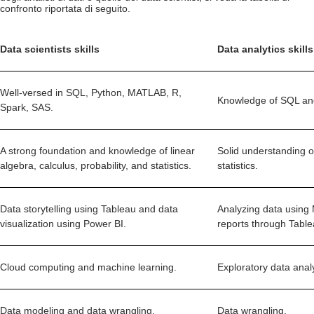
confronto riportata di seguito.
Data scientists skills
Data analytics skills
Well-versed in SQL, Python, MATLAB, R,
Knowledge of SQL an
Spark, SAS.
A strong foundation and knowledge of linear
Solid understanding o
algebra, calculus, probability, and statistics.
statistics.
Data storytelling using Tableau and data
Analyzing data using
visualization using Power BI.
reports through Table
Cloud computing and machine learning.
Exploratory data analy
Data modeling and data wrangling.
Data wrangling.