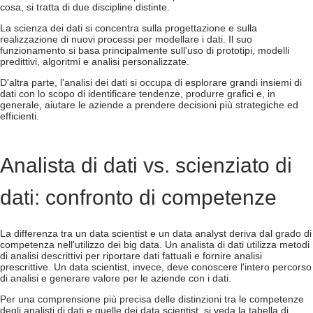
cosa, si tratta di due discipline distinte.
La scienza dei dati si concentra sulla progettazione e sulla
realizzazione di nuovi processi per modellare i dati. Il suo
funzionamento si basa principalmente sull'uso di prototipi, modelli
predittivi, algoritmi e analisi personalizzate.
D'altra parte, l'analisi dei dati si occupa di esplorare grandi insiemi di
dati con lo scopo di identificare tendenze, produrre grafici e, in
generale, aiutare le aziende a prendere decisioni più strategiche ed
efficienti.
Analista di dati vs. scienziato di
dati: confronto di competenze
La differenza tra un data scientist e un data analyst deriva dal grado di
competenza nell'utilizzo dei big data. Un analista di dati utilizza metodi
di analisi descrittivi per riportare dati fattuali e fornire analisi
prescrittive. Un data scientist, invece, deve conoscere l'intero percorso
di analisi e generare valore per le aziende con i dati.
Per una comprensione più precisa delle distinzioni tra le competenze
degli analisti di dati e quelle dei data scientist, si veda la tabella di