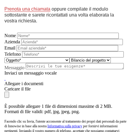
Prenota una chiamata
oppure compilate il modulo
sottostante e sarete ricontattati una volta elaborata la
vostra richiesta.
Nome
Azienda
Email
Telefono
Messaggio
Inviaci un messaggio vocale
Allegare i documenti
Caricare il file
È possibile allegare 1 file di dimensioni massime di 2 MB.
Formati di file validi: pdf, jpg, jpeg, png.
Facendo clic su Invia, l'utente acconsente al trattamento dei propri dati personali da parte
di Innowise in base alla nostra
Informativa sulla privacy
per fornirvi informazioni
pertinenti. Inviando il vostro numero di telefono, accettate che possiamo contattarvi