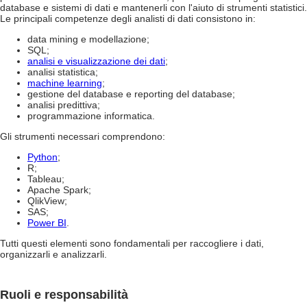
database e sistemi di dati e mantenerli con l'aiuto di strumenti statistici.
Le principali competenze degli analisti di dati consistono in:
data mining e modellazione;
SQL;
analisi e visualizzazione dei dati
;
analisi statistica;
machine learning
;
gestione del database e reporting del database;
analisi predittiva;
programmazione informatica.
Gli strumenti necessari comprendono:
Python
;
R;
Tableau;
Apache Spark;
QlikView;
SAS;
Power BI
.
Tutti questi elementi sono fondamentali per raccogliere i dati,
organizzarli e analizzarli.
Ruoli e responsabilità