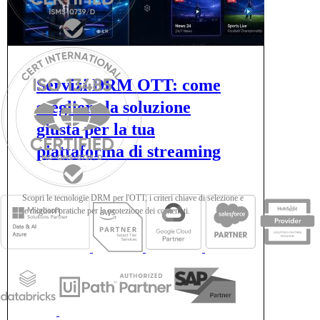
Servizi DRM OTT: come
scegliere la soluzione
giusta per la tua
piattaforma di streaming
Scopri le tecnologie DRM per l'OTT, i criteri chiave di selezione e
le migliori pratiche per la protezione dei contenuti.