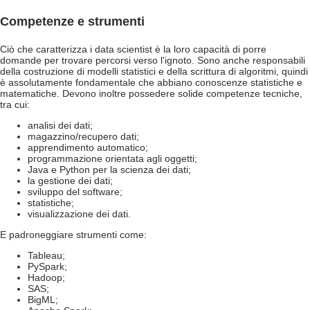
Competenze e strumenti
Ciò che caratterizza i data scientist è la loro capacità di porre
domande per trovare percorsi verso l'ignoto. Sono anche responsabili
della costruzione di modelli statistici e della scrittura di algoritmi, quindi
è assolutamente fondamentale che abbiano conoscenze statistiche e
matematiche. Devono inoltre possedere solide competenze tecniche,
tra cui:
analisi dei dati;
magazzino/recupero dati;
apprendimento automatico;
programmazione orientata agli oggetti;
Java e Python per la scienza dei dati;
la gestione dei dati;
sviluppo del software;
statistiche;
visualizzazione dei dati.
E padroneggiare strumenti come:
Tableau;
PySpark;
Hadoop;
SAS;
BigML;