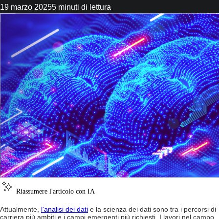
19 marzo 2025
5 minuti di lettura
Riassumere l'articolo con IA
Attualmente,
l'analisi dei dati
e la scienza dei dati sono tra i percorsi di
carriera più ambiti e i campi emergenti più richiesti. I lavori nel campo