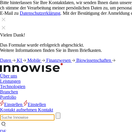
Bitte hinterlassen Sie Ihre Kontaktdaten, wir senden Ihnen dann unser
ch stimme der Verarbeitung meiner persönlichen Daten zu, um personali
E-Mail zu
Datenschutzerklärung
. Mit der Bestätigung der Anmeldung e
Vielen Dank!
Das Formular wurde erfolgreich abgeschickt.
Weitere Informationen finden Sie in Ihrem Briefkasten.
Daten
KI
Mobile
Finanzwesen
Biowissenschaften
Über uns
Leistungen
Technologien
Branchen
Portfolio
Einstellen
Einstellen
Kontakt aufnehmen
Kontakt
DE