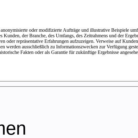
, anonymisierte oder modifizierte Aufträge und illustrative Beispiele 
t des Kunden, der Branche, des Umfangs, des Zeitrahmens und der Ergeb
hren oder repräsentative Erfahrungen aufzuzeigen. Verweise auf Kunden
nen werden ausschließlich zu Informationszwecken zur Verfügung geste
 historische Fakten oder als Garantie für zukünftige Ergebnisse angeseh
men