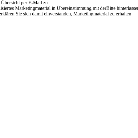
e Übersicht per E-Mail zu
siertes Marketingmaterial in Übereinstimmung mit derBitte hinterlasse
rklären Sie sich damit einverstanden, Marketingmaterial zu erhalten