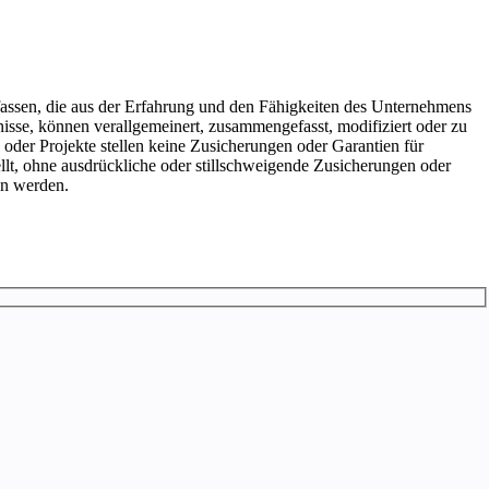
umfassen, die aus der Erfahrung und den Fähigkeiten des Unternehmens
nisse, können verallgemeinert, zusammengefasst, modifiziert oder zu
 oder Projekte stellen keine Zusicherungen oder Garantien für
llt, ohne ausdrückliche oder stillschweigende Zusicherungen oder
en werden.