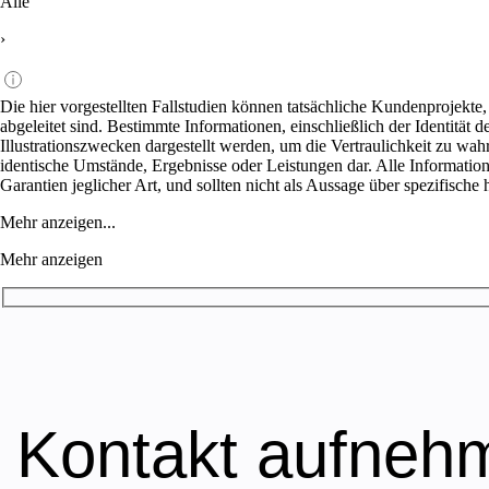
Alle
›
Die hier vorgestellten Fallstudien können tatsächliche Kundenprojekte
abgeleitet sind. Bestimmte Informationen, einschließlich der Identitä
Illustrationszwecken dargestellt werden, um die Vertraulichkeit zu wa
identische Umstände, Ergebnisse oder Leistungen dar. Alle Informatio
Garantien jeglicher Art, und sollten nicht als Aussage über spezifische
Mehr anzeigen...
Mehr anzeigen
Kontakt aufneh