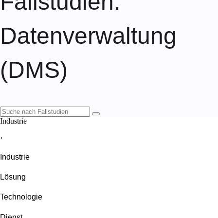
Fallstudien
:
Datenverwaltung
(DMS)
Industrie
›
Industrie
Lösung
Technologie
Dienst