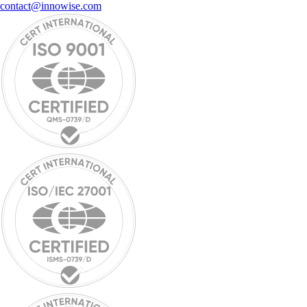
contact@innowise.com