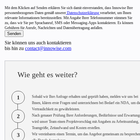
Mit dem Klicken auf Senden erklären Sie sich damit einverstanden, dass Innowise Ihre
personenbezogenen Daten gemäß unserer
Datenschutzerklärung
verarbeitet, um Ihnen
relevante Informationen bereitzustellen. Mit Angabe Ihrer Telefonnummer stimmen Sie
zu, dass wir Sie per Sprachanruf, SMS oder Messaging-Apps kontaktieren. Es können
Gebühren für Anrufe, Nachrichten und Datenübertragung anfallen.
Sie können uns auch kontaktieren
bis hin zu
contact@innowise.com
Wie geht es weiter?
1
Sobald wir Ihre Anfrage erhalten und geprüft haben, melden wir uns bei
Ihnen, klären erste Fragen und unterzeichnen bei Bedarf ein NDA, um di
Vertraulichkeit zu gewährleisten.
2
Nach genauer Prüfung Ihrer Anforderungen, Bedürfnisse und Erwartung
wird unser Team einen Projektvorschlag mit Angaben zu Arbeitsumfang,
Teamgröße, Zeitaufwand und Kosten erstellen.
3
Wir vereinbaren einen Termin, um das Angebot gemeinsam zu bespreche