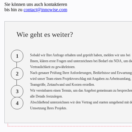
Sie können uns auch kontaktieren
bis hin zu
contact@innowise.com
Wie geht es weiter?
1
Sobald wir Ihre Anfrage erhalten und geprüft haben, melden wir uns bei
Ihnen, klären erste Fragen und unterzeichnen bei Bedarf ein NDA, um di
Vertraulichkeit zu gewährleisten.
2
Nach genauer Prüfung Ihrer Anforderungen, Bedürfnisse und Erwartung
wird unser Team einen Projektvorschlag mit Angaben zu Arbeitsumfang,
Teamgröße, Zeitaufwand und Kosten erstellen.
3
Wir vereinbaren einen Termin, um das Angebot gemeinsam zu bespreche
alle Details festzulegen.
4
Abschließend unterzeichnen wir den Vertrag und starten umgehend mit d
Umsetzung Ihres Projekts.