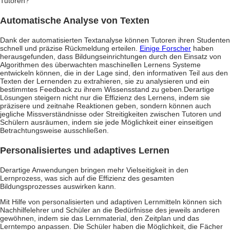
Tutoren?
Automatische Analyse von Texten
Dank der automatisierten Textanalyse können Tutoren ihren Studenten
schnell und präzise Rückmeldung erteilen.
Einige Forscher
haben
herausgefunden, dass Bildungseinrichtungen durch den Einsatz von
Algorithmen des überwachten maschinellen Lernens Systeme
entwickeln können, die in der Lage sind, den informativen Teil aus den
Texten der Lernenden zu extrahieren, sie zu analysieren und ein
bestimmtes Feedback zu ihrem Wissensstand zu geben.
Derartige
Lösungen steigern nicht nur die Effizienz des Lernens, indem sie
präzisere und zeitnahe Reaktionen geben, sondern können auch
jegliche Missverständnisse oder Streitigkeiten zwischen Tutoren und
Schülern ausräumen, indem sie jede Möglichkeit einer einseitigen
Betrachtungsweise ausschließen.
Personalisiertes und adaptives Lernen
Derartige Anwendungen bringen mehr Vielseitigkeit in den
Lernprozess, was sich auf die Effizienz des gesamten
Bildungsprozesses auswirken kann.
Mit Hilfe von personalisierten und adaptiven Lernmitteln können sich
Nachhilfelehrer und Schüler an die Bedürfnisse des jeweils anderen
gewöhnen, indem sie das Lernmaterial, den Zeitplan und das
Lerntempo anpassen. Die Schüler haben die Möglichkeit, die Fächer