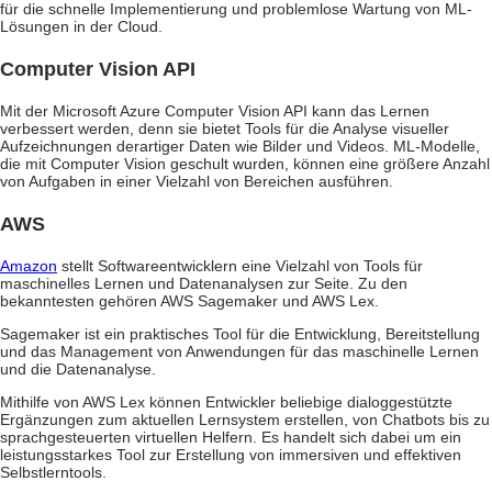
für die schnelle Implementierung und problemlose Wartung von ML-
Lösungen in der Cloud.
Computer Vision API
Mit der Microsoft Azure Computer Vision API kann das Lernen
verbessert werden, denn sie bietet Tools für die Analyse visueller
Aufzeichnungen derartiger Daten wie Bilder und Videos. ML-Modelle,
die mit Computer Vision geschult wurden, können eine größere Anzahl
von Aufgaben in einer Vielzahl von Bereichen ausführen.
AWS
Amazon
stellt Softwareentwicklern eine Vielzahl von Tools für
maschinelles Lernen und Datenanalysen zur Seite. Zu den
bekanntesten gehören AWS Sagemaker und AWS Lex.
Sagemaker ist ein praktisches Tool für die Entwicklung, Bereitstellung
und das Management von Anwendungen für das maschinelle Lernen
und die Datenanalyse.
Mithilfe von AWS Lex können Entwickler beliebige dialoggestützte
Ergänzungen zum aktuellen Lernsystem erstellen, von Chatbots bis zu
sprachgesteuerten virtuellen Helfern. Es handelt sich dabei um ein
leistungsstarkes Tool zur Erstellung von immersiven und effektiven
Selbstlerntools.