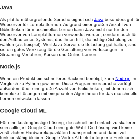
Java
Als plattformübergreifende Sprache eignet sich
Java
besonders gut für
Webserver für Lernplattformen. Aufgrund einer großen Anzahl von
Bibliotheken für maschinelles Lernen kann Java nicht nur für den
Webserver von Lernplattformen verwendet werden, sondern auch für
den Aufbau eines Systems, das Ihnen hilft, die richtige Schulung zu
wählen (als Beispiel). Weil Java-Server die Belastung gut halten, sind
sie ein gutes Werkzeug für die Gestaltung von Vorlesungen im
Streaming-Verfahren, Kursen und Online-Lernen.
Node.js
Wenn ein Produkt ein schnelleres Backend benötigt, kann
Node.js
im
Vergleich zu Python gewinnen. Diese Programmiersprache verfügt
außerdem über eine große Anzahl von Bibliotheken, mit denen sich
komplexe Lösungen mit eingebauten Algorithmen für das maschinelle
Lernen entwickeln lassen.
Google Cloud ML
Für eine kostengünstige Lösung, die schnell und einfach zu skalieren
sein sollte, ist Google Cloud eine gute Wahl. Die Lösung wird keine
zusätzlichen Hardwarekapazitäten beanspruchen und dabei voll
funktionsfähig bleiben. Google Vertex AI bietet integrierte Funktionen