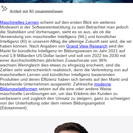
Artikel mit KI zusammenfassen
Maschinelles Lernen
scheint auf den ersten Blick ein weiteres
Modewort in der Softwareentwicklung zu sein.
Betrachtet man jedoch
die Statistiken und Vorhersagen, sieht es so aus, als ob die
Verwendung von maschineller Intelligenz (ML) und künstlicher
Intelligenz (KI) in unserem Alltag die alleinige Zukunft sein wird, die wir
haben können. Nach Angaben von
Grand View Research
wird der
Markt für künstliche Intelligenz im Bildungswesen im Jahr 2021 auf
rund 1,8 Milliarden US-Dollar taxiert und soll von 2022 bis 2030 mit
einer durchschnittlichen jährlichen Zuwachsrate von 36%
wachsen.
Wenngleich dies etwas zu ehrgeizig erscheint, sind die
Zahlen sehr wahrscheinlich realistisch, denn die Verbreitung von auf
maschinellem Lernen und künstlicher Intelligenz basierenden
Produkten und deren Effizienz haben sich bereits auf den Markt und
bestehende Unternehmen ausgewirkt. Zahlreiche
moderne
Bildungsplattformen
setzen auf die eine oder andere Weise
maschinelle Lernlösungen ein, um das Erlebnis der Kunden zu
verbessern und zugleich den Umsatz zu steigern, ganz zu schweigen
von der Unterhaltung oder dem reinen Bildungsangebot
(Edutainment).