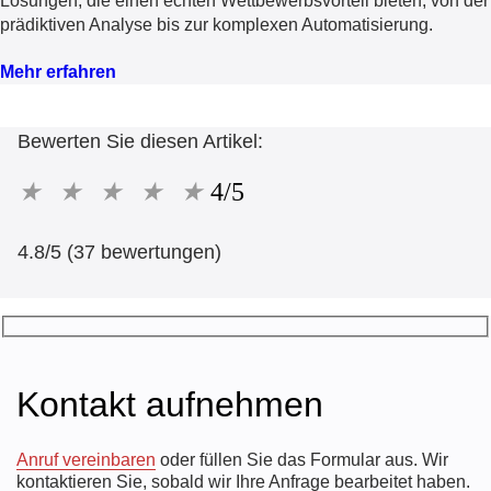
Lösungen, die einen echten Wettbewerbsvorteil bieten, von der
prädiktiven Analyse bis zur komplexen Automatisierung.
Mehr erfahren
Bewerten Sie diesen Artikel:
★
★
★
★
★
4/5
4.8/5 (37 bewertungen)
Kontakt aufnehmen
Anruf vereinbaren
oder füllen Sie das Formular aus. Wir
kontaktieren Sie, sobald wir Ihre Anfrage bearbeitet haben.