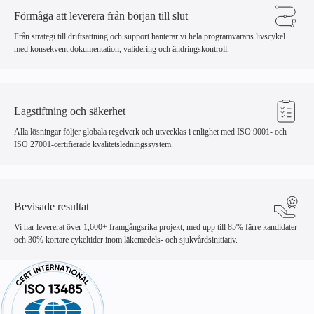
Förmåga att leverera från början till slut
Från strategi till driftsättning och support hanterar vi hela programvarans livscykel
med konsekvent dokumentation, validering och ändringskontroll.
Lagstiftning och säkerhet
Alla lösningar följer globala regelverk och utvecklas i enlighet med ISO 9001- och
ISO 27001-certifierade kvalitetsledningssystem.
Bevisade resultat
Vi har levererat över
1,600+
framgångsrika projekt, med upp till 85% färre kandidater
och 30% kortare cykeltider inom läkemedels- och sjukvårdsinitiativ.