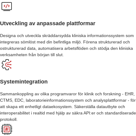
Utveckling av anpassade plattformar
Designa och utveckla skräddarsydda kliniska informationssystem som
integreras sömlöst med din befintliga miljö. Förena strukturerad och
ostrukturerad data, automatisera arbetsflöden och stödja den kliniska
verksamheten från början till slut.
Systemintegration
Sammankoppling av olika programvaror för klinik och forskning - EHR,
CTMS, EDC, laboratorieinformationssystem och analysplattformar - för
att skapa ett enhetligt dataekosystem. Säkerställa datautbyte och
interoperabilitet i realtid med hjälp av säkra API:er och standardiserade
protokoll.