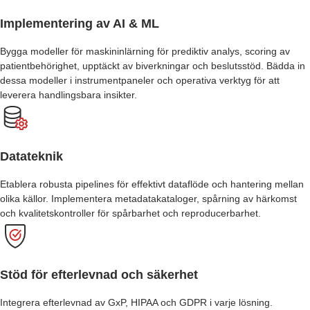
Implementering av AI & ML
Bygga modeller för maskininlärning för prediktiv analys, scoring av
patientbehörighet, upptäckt av biverkningar och beslutsstöd. Bädda in
dessa modeller i instrumentpaneler och operativa verktyg för att
leverera handlingsbara insikter.
Datateknik
Etablera robusta pipelines för effektivt dataflöde och hantering mellan
olika källor. Implementera metadatakataloger, spårning av härkomst
och kvalitetskontroller för spårbarhet och reproducerbarhet.
Stöd för efterlevnad och säkerhet
Integrera efterlevnad av GxP, HIPAA och GDPR i varje lösning.