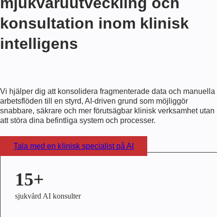
mjukvaruutveckling och
konsultation inom klinisk
intelligens
Vi hjälper dig att konsolidera fragmenterade data och manuella
arbetsflöden till en styrd, AI-driven grund som möjliggör
snabbare, säkrare och mer förutsägbar klinisk verksamhet utan
att störa dina befintliga system och processer.
Tala med en klinisk specialist på AI
15+
sjukvård AI konsulter