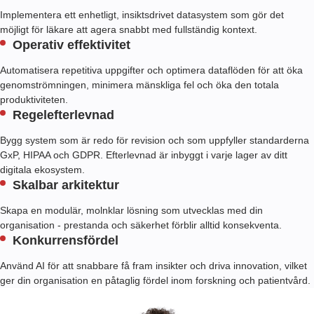
Implementera ett enhetligt, insiktsdrivet datasystem som gör det
möjligt för läkare att agera snabbt med fullständig kontext.
Operativ effektivitet
Automatisera repetitiva uppgifter och optimera dataflöden för att öka
genomströmningen, minimera mänskliga fel och öka den totala
produktiviteten.
Regelefterlevnad
Bygg system som är redo för revision och som uppfyller standarderna
GxP, HIPAA och GDPR. Efterlevnad är inbyggt i varje lager av ditt
digitala ekosystem.
Skalbar arkitektur
Skapa en modulär, molnklar lösning som utvecklas med din
organisation - prestanda och säkerhet förblir alltid konsekventa.
Konkurrensfördel
Använd AI för att snabbare få fram insikter och driva innovation, vilket
ger din organisation en påtaglig fördel inom forskning och patientvård.