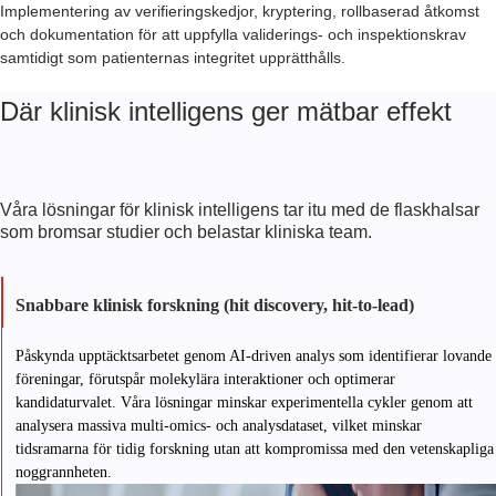
Implementering av verifieringskedjor, kryptering, rollbaserad åtkomst
och dokumentation för att uppfylla validerings- och inspektionskrav
samtidigt som patienternas integritet upprätthålls.
Där klinisk intelligens ger mätbar effekt
Våra lösningar för klinisk intelligens tar itu med de flaskhalsar
som bromsar studier och belastar kliniska team.
Snabbare klinisk forskning (hit discovery, hit-to-lead)
Påskynda upptäcktsarbetet genom AI-driven analys som identifierar lovande
föreningar, förutspår molekylära interaktioner och optimerar
kandidaturvalet. Våra lösningar minskar experimentella cykler genom att
analysera massiva multi-omics- och analysdataset, vilket minskar
tidsramarna för tidig forskning utan att kompromissa med den vetenskapliga
noggrannheten.