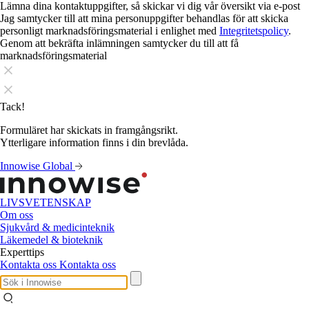
Lämna dina kontaktuppgifter, så skickar vi dig vår översikt via e-post
Jag samtycker till att mina personuppgifter behandlas för att skicka
personligt marknadsföringsmaterial i enlighet med
Integritetspolicy
.
Genom att bekräfta inlämningen samtycker du till att få
marknadsföringsmaterial
Tack!
Formuläret har skickats in framgångsrikt.
Ytterligare information finns i din brevlåda.
Innowise Global
LIVSVETENSKAP
Om oss
Sjukvård & medicinteknik
Läkemedel & bioteknik
Experttips
Kontakta oss
Kontakta oss